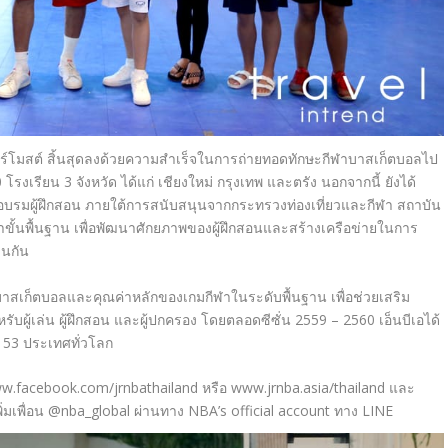
ฟร์โมสต์ สิ้นสุดลงด้วยความสำเร็จในการถ่ายทอดทักษะกีฬาบาสเก็ตบอลไป
งเรียน 3 จังหวัด ได้แก่ เชียงใหม่ กรุงเทพ และตรัง นอกจากนี้ ยังได้
ิกอบรมผู้ฝึกสอน ภายใต้การสนับสนุนจากกระทรวงท่องเที่ยวและกีฬา สถาบัน
นพื้นฐาน เพื่อพัฒนาศักยภาพของผู้ฝึกสอนและสร้างเครือข่ายในการ
่นกัน
นบาสเก็ตบอลและคุณค่าหลักของเกมกีฬาในระดับพื้นฐาน เพื่อช่วยเสริม
ผู้เล่น ผู้ฝึกสอน และผู้ปกครอง โดยตลอดซีซั่น 2559 – 2560 เอ็นบีเอได้
 53 ประเทศทั่วโลก
w.facebook.com/jrnbathailand
หรือ
www.jrnba.asia/thailand
และ
ิ่มเพื่อน @nba_global ผ่านทาง NBA’s official account ทาง LINE