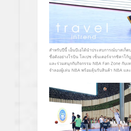
สำหรับปีนี้ เอ็นบีเอได้นำประสบการณ์บาสเก็
ตบ
ชื่อดังอย่
างโรบิน โลเปซ เซ็นเตอร์จากชิคาโก้
และร่วมสนุกกับกิจกรรม
NBA Fan Zone
กับเ
จำลองผู้เล่น
NBA
พร้อมลุ้นรับสินค้า
NBA
และร