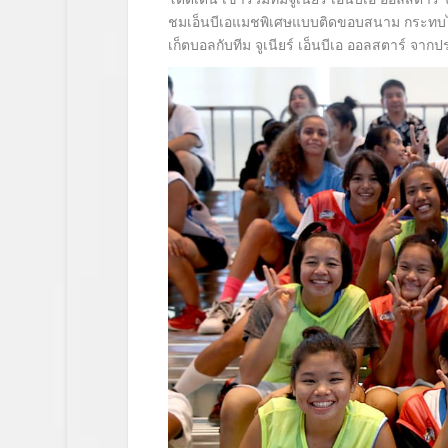
ชมเอ็นบีเอแมชพิเศษแบบติ
ดขอบสนาม กระทบไหล่
เก็ตบอลกับทีม จูเนียร์ เอ็นบีเอ ออลสตาร์ จาก