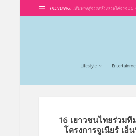
TRENDING:
เส้นทางสู่การสร้างรายได้จาก 5G ขอ
Lifestyle
Entertainme
16 เยาวชนไทยร่วมทีมจ
โครงการจูเนียร์ เอ