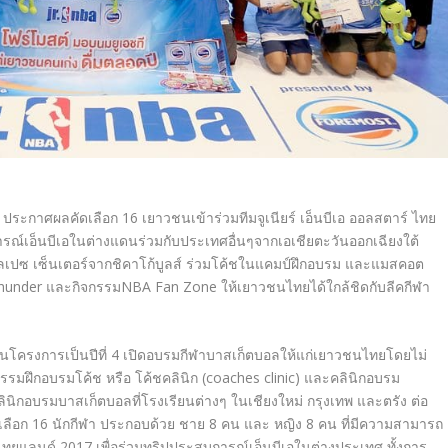
์ ประกาศผลคัดเลือก 16 เยาวชนเข้าร่วมทีมจูเนียร์ เอ็นบีเอ ออลสตาร์ ไทย
ณ์เอ็นบีเอในต่างแดนร่
วมกับประเทศอื่นๆจากเอเชียตะวั
นออกเฉียงใต้
เปซ เซ็นเตอร์จากชิคาโก้บูลส์ ร่วมโค้ชในแคมป์ฝึกอบรม และแมสคอต
Thunder
และกิจกรรม
NBA Fan Zone
ให้เยาวชนไทยได้ใกล้ชิดกับลีคกี
ฬา
นินโครงการเป็นปีที่ 4 เปิดอบรมกีฬาบาสเก็ตบอลให้แก่
เยาวชนไทยโดยไม่
จกรรมฝึกอบรมโค้ช หรือ โค้ชคลินิก (
coaches clinic)
และคลินิกอบรม
ินิ
กอบรมบาสเก็ตบอลที่โรงเรียนต่
างๆ ในเชียงใหม่ กรุงเทพ และตรัง ต่อ
เลือก 16 นักกีฬา ประกอบด้วย ชาย 8 คน และ หญิง 8 คน ที่มีความสามารถ
์ ไทยแลนด์
2017
เพื่อร่วมทริปประสบการณ์เอ็นบี
เอในต่างประเทศ ทั้งการ