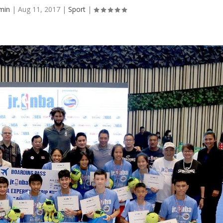
min
|
Aug 11, 2017
|
Sport
|