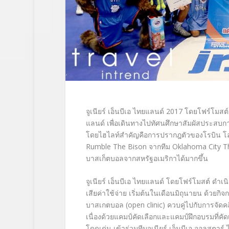
จูเนียร์ เอ็นบีเอ ไทยแลนด์ 2017 โดยโฟร์โมสต
แลนด์ เพื่อเดินทางไปทัศนศึกษาสัมผั
สประสบการ
โดยไฮไลท์สำคัญคือการปรากฎตั
วของโรบิน โล
Rumble The Bison
จากทีม
Oklahoma City 
บาสเก็ตบอลจากสหรัฐอเมริกาได้
มากขึ้น
จูเนียร์ เอ็นบีเอ ไทยแลนด์ โดยโฟร์โมสต์ ดำเ
เสียค่าใช้จ่าย เริ่มต้นในเดือนมิถุนายน ด้วยกิ
บาสเกตบอล (
open clinic)
ควบคู่ไปกับการจัดคล
เนื่องด้วยแคมป์คัดเลื
อกและแคมป์ฝึกอบรมที่คัด
โดดเด่น เข้าร่วมทีมจูเนียร์ เอ็นบีเอ ออลสตาร