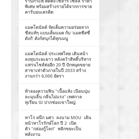
ร้านกาแฟ ติดตั้งโซล่าร์ เซลล์ ราคา
พิเศษ พร้อมสร้างรายได้จากการขาย
คาร์บอนเครดิต
แมคโดนัลด์ จัดเต็มความอร่อยจาก
ชีสแท้ๆ แบบเต็มแมค กับ ‘แมคชีสซี่
ดังก์’ ดังก์สนุกได้ทุกเมนู
แมคโดนัลด์ ประเทศไทย เดินหน้า
ลงทุนระยะยาว หลังคว้าสิทธิ์บริหาร
แฟรนไชส์ต่ออีก 20 ปี ปักหมุดขยาย
สาขาเท่าตัวภายในปี 2033 สร้าง
งานกว่า 6,000 อัตรา
ท้าลองความฟิน “เนื้อแห้ง เนียนนุ่ม
ละมุนลิ้น กลิ่นไม่แรง” เทศกาล
ทุเรียน GI ปากช่องเขาใหญ่
ทาโร ผนึก มศว ลงนาม MOU เดิน
หน้าทาโรรักษ์โลก ปี 2 เปิด
ตัว “กล่องกู้โลก” พลิกขยะเป็น
พลังงาน