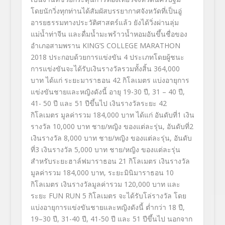
โดยนักวิ่งทุกท่านได้สัมผัสบรรยากาศจังหวัดที่เป็นอู่
อารยธรรมทางประวัติศาสตร์แล้ว ยังได้วิ่งผ่านลุ่ม
แม่น้ำท่าจีน และดื่มน้ำมะพร้าวน้ำหอมอันขึ้นชื่อของ
อำเภอสามพราน KING’S COLLEGE MARATHON
2018 ประกอบด้วยการแข่งขัน 4 ประเภทโดยผู้ชนะ
การแข่งขันจะได้รับเงินรางวัลรวมทั้งสิ้น 364,000
บาท ได้แก่ ระยะมาราธอน 42 กิโลเมตร แบ่งอายุการ
แข่งขันชายและหญิงดังนี้ อายุ 19-30 ปี, 31 – 40 ปี,
41- 50 ปี และ 51 ปีขึ้นไป เงินรางวัลระยะ 42
กิโลเมตร มูลค่ารวม 184,000 บาท ได้แก่ อันดับที่1 เงิน
รางวัล 10,000 บาท ชาย/หญิง ของแต่ละรุ่น, อันดับที่2
เงินรางวัล 8,000 บาท ชาย/หญิง ของแต่ละรุ่น, อันดับ
ที่3 เงินรางวัล 5,000 บาท ชาย/หญิง ของแต่ละรุ่น
สำหรับระยะฮาล์ฟมาราธอน 21 กิโลเมตร เงินรางวัล
มูลค่ารวม 184,000 บาท, ระยะมินิมาราธอน 10
กิโลเมตร เงินรางวัลมูลค่ารวม 120,000 บาท และ
ระยะ FUN RUN 5 กิโลเมตร จะได้รับโล่รางวัล โดย
แบ่งอายุการแข่งขันชายและหญิงดังนี้ ต่ำกว่า 18 ปี,
19–30 ปี, 31-40 ปี, 41-50 ปี และ 51 ปีขึ้นไป นอกจาก