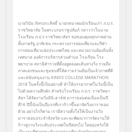
นายวินัย ภัทรประสิทธิ์ นายกสมาคมนักเรียนเก่า ภ.ป.ร.
ราชวิทยาลัย ในพระบรมราชูปถัมภ์ กล่าวว่าในนาม
โรงเรียน ภ.ป.ร.ราชวิทยาลัยฯ ขอขอบคุณทุกภาคส่วน
ทั้งภาครัฐ อาทิเช่น กระทรวงการท่องเที่ยวและกีฬา
การท่องเที่ยวแห่งประเทศไทย และหน่วยงานท้องถิ่นทั้ง
เทศบาล องค์การบริหารส่วนตำบล โรงเรียน โรง
พยาบาล สถานีตำรวจที่ตั้งอยู่ตลอดเส้นทางวิ่ง รวมถึง
ภาคเอกชนและชุมชนที่ให้ความร่วมมือเป็นเจ้าภาพที่ดี
และสนับสนุนงาน KING’S COLLEGE MARATHON
2018 ในครั้งนี้เป็นอย่างดี ทำให้บรรยากาศในวันนี้เป็น
ไปด้วยความคึกคัก สำหรับโรงเรียน ภ.ป.ร. ราชวิทยา
ลัยฯ ได้จัดงานวิ่งมินิ-ฮาล์ฟ มาราธอนต่อเนื่องเป็นปี
ที่16 ปีนี้นับเป็นปีแรกที่เราก้าวขึ้นมาจัดวิ่งมาราธอน
ด้วย อย่างไรก็ตาม เรามีความตั้งใจให้เป็นงานวิ่ง
มาราธอนประจำจังหวัด และจะพัฒนาการจัดงานให้
ก้าวสู่งานวิ่งระดับประเทศในปีต่อๆไป โดยมุ่งหวังให้
เป็นงานที่ช่วยกระตุ้นการท่องเที่ยวจังหวัดนครปฐม