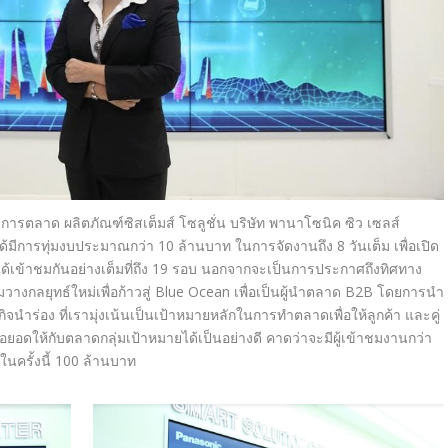
ยการตลาด ผลิตภัณฑ์ซิสเต็มส์ โซลูชั่น บริษัท พานาโซนิค ซิว เซลส์
้มีการทุ่
มงบประมาณกว่า 10 ล้านบาท ในการจัดงานถึง 8 วันเต็ม เพื่อเปิด
ด้เข้าชมกันอย่างเต็มที่ถึง 19 รอบ นอกจากจะเป็นการประกาศถึงทิ
ศทาง
วางกลยุทธ์ใหม่เพื่
อก้าวสู่ Blue Ocean เพื่อเป็นผู้นำตลาด B2B โดยการนำ
กิจนำร่อง ที่เรามุ่งเน้นเป็นเป้าหมายหลั
กในการทำตลาดเพื่อให้ลูกค้า และคู่
อยอดให้กับตลาดกลุ่
มเป้าหมายได้เป็นอย่างดี คาดว่าจะมีผู้เข้าชมงานกว่า
นครั้งนี้ 100 ล้านบาท