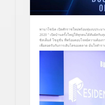
พานาโซนิค เปิดศักราชใหม่พร้อมทุ่
มงบประมาณ
2020 ” เปิดบ้านครั้งใหญ่ให้ทุกคนได้สั
มผัสกับส
ซิสเต็มส์ โซลูชั่น ที่พร้อมตอบโจทย์ความต้
องกา
เพื่อสอดรับกับการเติบโตของตลาด มั่นใจทำร