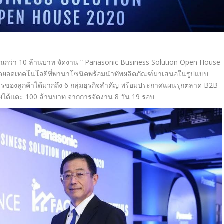
กว่า 10 ล้านบาท จัดงาน “ Panasonic Business Solution Open House
ุดยอดเทคโนโลยีที่
พานาโซนิคพร้อมนำทัพผลิตภัณฑ์
มาเสนอในรูปแบบ
รของลูกค้าได้มากถึง 6 กลุ่มธุรกิจสำคัญ พร้อมประกาศแผนรุกตลาด B2B
ายได้แตะ 100 ล้านบาท จากการจัดงาน 8 วัน 19 รอบ