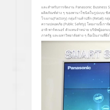
และสำหรับการจัดงาน Panasonic Business Solu
ผลิตภัณฑ์ต่าง ๆ ของพานาโซนิคในรูปแบบ ซิสเต็มส
โรงงาน(Factory) กลุ่มร้านค้าปลีก (Retail) ก
ความปลอดภัย (Public Safety) โดยงานนี้เราจัดงา
อาทิ พาร์ทเนอร์ ตัวแทนจำหน่าย บริษัทผู้ออกแ
ภาครัฐ และมหาวิทยาลัยต่าง ๆ ถือเป็นงานที่ยิ่