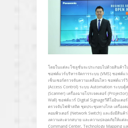
โดยในแต่ละโซลูชั่นจะประกอบไปด้
วยสินค้าใน
ซอฟต์แวร์บริหารจัดการระบบ (VMS) ซอฟต์แวร
เซ็นเซอร์ตรวจจับความเคลื่
อนไหว ซอฟต์แวร์ว
(Access Control) ระบบ Automation ระบบตู้ส
(Scanner) เครื่องฉายโปรเจคเตอร์ (Projector
Wall) ซอฟต์แวร์ Digital Signageวีดีโออินเตอ
ตรวจจับไฟฟ้าสถิต ชุดประชุมทางไกล เครื่อง
คอมพิวเตอร์ (Network Switch) และยังมีสินค้
งความสะดวกสบาย และความปลอดภัยให้แต่ละก
Command Center, Technology Mapping แล