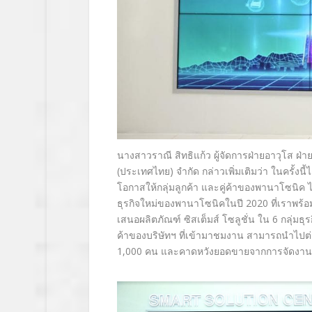
นางสาวราณี สิทธิแก้ว ผู้จัดการฝ่ายอาวุโส ฝ่า
(ประเทศไทย) จำกัด กล่าวเพิ่มเติมว่า ในครั้งนี้ได
โอกาสให้กลุ่มลูกค้า และคู่ค้าของพานาโซนิค ไ
ธุรกิจใหม่ของพานาโซนิคในปี 2020 ที่เราพร้อม
เสนอผลิตภัณฑ์ ซิสเต็มส์ โซลูชั่น ใน 6 กลุ่มธุร
ค้าของบริษัทฯ ที่เข้ามาชมงาน สามารถนำไปต่
1,000 คน และคาดหวังยอดขายจากการจั
ดงานใ