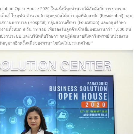
tion Open House 2020 ในครั้งนี้ทุกท่านจะได้สัมผัสกั
บการรวบรวม
์ โซลูชั่น จำนวน 6 กลุ่มธุรกิจได้แก่ กลุ่มที่พักอาศัย (Residential) กลุ่ม
ลุ่มสถานพยาบาล (Hospital) กลุ่มสถานศึกษา (Education) และกลุ่มรักษา
นทั้งหมด 8 วัน 19 รอบ เพื่อรองรับลูกค้าเข้าเยี่
ยมชมงานกว่า 1,000 คน
บบงานระบบ และบริษัทที่ปรึกษาฯ กลุ่มผู้พัฒนาอสังหาริมทรัพย์ หน่วยงาน
งใหญ่มากอี
กครั้งหนึ่งของพานาโซนิ
คในประเทศไทย ”