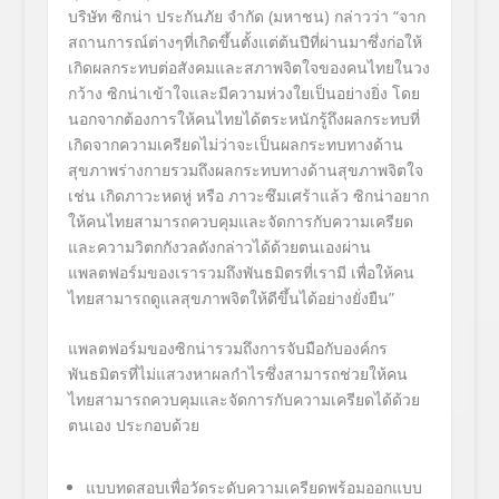
บริษัท ซิกน่า ประกันภัย จำกัด (มหาชน) กล่าวว่า
“
จาก
สถานการณ์ต่างๆที่เกิดขึ้นตั้งแต่ต้นปีที่ผ่านมาซึ่งก่อให้
เกิดผลกระทบต่อสังคมและสภาพจิตใจของคนไทยในวง
กว้าง ซิกน่าเข้าใจและมีความห่วงใยเป็นอย่างยิ่ง โดย
นอกจากต้องการให้คนไทยได้ตระหนักรู้ถึงผลกระทบที่
เกิดจากความเครียดไม่ว่าจะเป็นผลกระทบทางด้าน
สุขภาพร่างกายรวมถึงผลกระทบทางด้านสุขภาพจิตใจ
เช่น เกิดภาวะหดหู่ หรือ ภาวะซึมเศร้าแล้ว ซิกน่าอยาก
ให้คนไทยสามารถควบคุมและจัดการกับความเครียด
และความวิตกกังวลดังกล่าวได้ด้วยตนเองผ่าน
แพลตฟอร์มของเรารวมถึงพันธมิตรที่เรามี เพื่อให้คน
ไทยสามารถดูแลสุขภาพจิตให้ดีขึ้นได้อย่างยั่งยืน
”
แพลตฟอร์มของซิกน่ารวมถึงการจับมือกับองค์กร
พันธมิตรที่ไม่แสวงหาผลกำไรซึ่งสามารถช่วยให้คน
ไทยสามารถควบคุมและจัดการกับความเครียดได้ด้วย
ตนเอง ประกอบด้วย
แบบทดสอบเพื่อวัดระดับความเครียดพร้อมออกแบบ