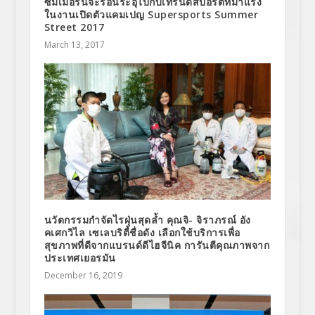
ซัมเมอร์นี้จะร้อนระอุไปกับเทรนด์สปอร์ตที่มาแรง
ในงานเปิดตัวแคมเปญ Supersports Summer
Street 2017
March 13, 2017
นวัตกรรมกำจัดไรฝุ่นสุดล้ำ คุณจิ- จิราภรณ์ อัง
คเศกวิไล เซเลบริตี้ชื่อดัง เลือกใช้บริการเพื่อ
สุขภาพที่ดีจากแบรนด์ดีไฮจีนิค การันตีคุณภาพจาก
ประเทศเยอรมัน
December 16, 2019