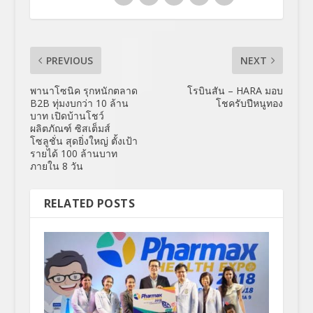
PREVIOUS
NEXT
พานาโซนิค รุกหนักตลาด
โรบินสัน – HARA มอบ
B2B ทุ่มงบกว่า 10 ล้าน
โชครับปีหนูทอง
บาท เปิดบ้านโชว์
ผลิตภัณฑ์ ซิสเต็มส์
โซลูชั่น สุดยิ่งใหญ่ ตั้งเป้า
รายได้ 100 ล้านบาท
ภายใน 8 วัน
RELATED POSTS