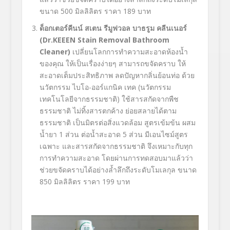
ขนาด 500 มิลลิลิตร ราคา 189 บาท
ด็อกเตอร์คีนน์ สเตน รีมูฟวอล บาธรูม คลีนเนอร์
(Dr
.KEEEN Stain Removal Bathroom
Cleaner
)
เปลี่ยนโลกการทำความสะอาดห้องน้ำ
ของคุณ ให้เป็นเรื่องง่ายๆ สามารถขจัดคราบ ให้
สะอาดเต็มประสิทธิภาพ ลดปัญหากลิ่นย้อนท่อ ด้วย
นวัตกรรม ไบโอ-ออร์แกนิค เทค (นวัตกรรม
เทคโนโลยีจากธรรมชาติ) ใช้สารสกัดจากพืช
ธรรมชาติ ไม่ทิ้งสารตกค้าง ย่อยสลายได้ตาม
ธรรมชาติ เป็นมิตรต่อสิ่งแวดล้อม สูตรเข้มข้น ผสม
น้ำยา 1 ส่วน ต่อน้ำสะอาด 5 ส่วน มีเอนไซม์สูตร
เฉพาะ และสารสกัดจากธรรมชาติ จึงเหมาะกับทุก
การทำความสะอาด โดยผ่านการทดสอบมาแล้วว่า
ช่วยขจัดคราบได้อย่างล้ำลึกถึงระดับโมเลกุล ขนาด
850 มิลลิลิตร ราคา 199 บาท