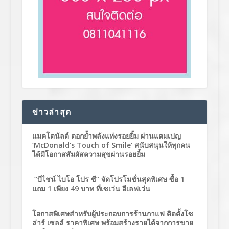
ข่าวล่าสุด
แมคโดนัลด์ ตอกย้ำพลังแห่งรอยยิ้ม ผ่านแคมเปญ
‘McDonald’s Touch of Smile’ สนับสนุนให้ทุกคน
ได้มีโอกาสสัมผัสความสุขผ่านรอยยิ้ม
“บีไชน์ ไบโอ โปร ซี” จัดโปรโมชั่นสุดพิเศษ ซื้อ 1
แถม 1 เพียง 49 บาท ที่เซเว่น อีเลฟเว่น
โอกาสพิเศษสำหรับผู้ประกอบการร้านกาแฟ ติดตั้งโซ
ล่าร์ เซลล์ ราคาพิเศษ พร้อมสร้างรายได้จากการขาย