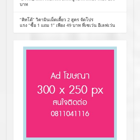
บาท
“คิทโด้” วิตามินเม็ดเคี้ยว 2 สูตร จัดโปร
แรง “ซื้อ 1 แถม 1” เพียง 49 บาท ที่เซเว่น อีเลฟเว่น