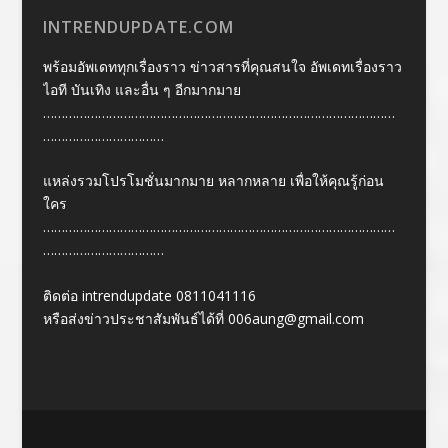
INTRENDUPDATE.COM
พร้อมอัพเดททุกเรื่องราว ข่าวสารที่คุณสนใจ อัพเดทเรื่องราว
ไอที บันเทิง และอื่น ๆ อีกมากมาย
……………………………………………………………………………………
……………………………
แหล่งรวมโปรโมชั่นมากมาย หลากหลาย เพื่อให้คุณรู้ก่อน
ใคร
……………………………………………………………………………………
……………………………
ติดต่อ intrendupdate 0811041116
หรือส่งข่าวประชาสัมพันธ์ได้ที่
006aung@gmail.com
Designed by
| Powered by
Elegant Themes
WordPress