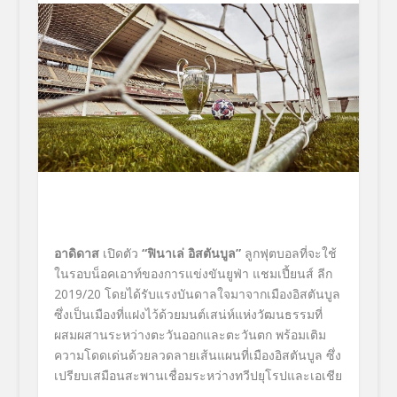
อาดิดาส
เปิดตัว
“
ฟินาเล่ อิสตันบูล
”
ลูกฟุตบอลที่จะใช้
ในรอบน็อคเอาท์ของการแข่งขันยูฟ่า แชมเปี้ยนส์ ลีก
2019/20
โดยได้รับแรงบันดาลใจมาจากเมืองอิสตันบูล
ซึ่งเป็นเมืองที่แฝงไว้ด้วยมนต์เสน่ห์แห่งวัฒนธรรมที่
ผสมผสานระหว่างตะวันออกและตะวันตก พร้อมเติม
ความโดดเด่นด้วยลวดลายเส้นแผนที่เมืองอิสตันบูล ซึ่ง
เปรียบเสมือนสะพานเชื่อมระหว่างทวีปยุโรปและเอเชีย