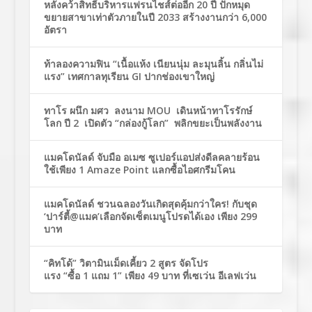
หลังคว้าสิทธิ์บริหารแฟรนไชส์ต่ออีก 20 ปี ปักหมุด
ขยายสาขาเท่าตัวภายในปี 2033 สร้างงานกว่า 6,000
อัตรา
ท้าลองความฟิน “เนื้อแห้ง เนียนนุ่ม ละมุนลิ้น กลิ่นไม่
แรง” เทศกาลทุเรียน GI ปากช่องเขาใหญ่
ทาโร ผนึก มศว ลงนาม MOU เดินหน้าทาโรรักษ์
โลก ปี 2 เปิดตัว “กล่องกู้โลก” พลิกขยะเป็นพลังงาน
แมคโดนัลด์ จับมือ อเมซ ซูเปอร์แอปส่งดีลคลายร้อน
ใช้เพียง 1 Amaze Point แลกซื้อไอศกรีมโคน
แมคโดนัลด์ ชวนฉลองวันเกิดสุดคุ้มกว่าใคร! กับชุด
‘ปาร์ตี้@แมค’เลือกจัดเซ็ตเมนูโปรดได้เอง เพียง 299
บาท
“คิทโด้” วิตามินเม็ดเคี้ยว 2 สูตร จัดโปร
แรง “ซื้อ 1 แถม 1” เพียง 49 บาท ที่เซเว่น อีเลฟเว่น