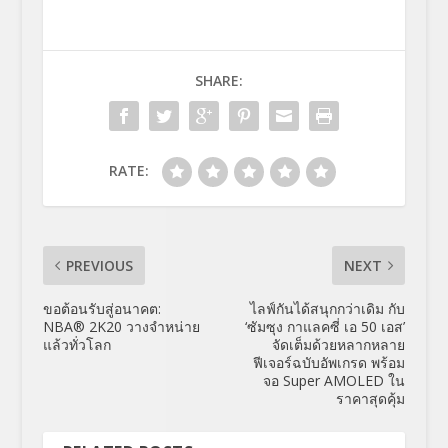
SHARE:
RATE:
PREVIOUS
NEXT
ขอต้อนรับสู่อนาคต:
ไลฟ์กันได้สนุกกว่าเดิม กับ
NBA® 2K20 วางจำหน่าย
‘ซัมซุง กาแลคซี่ เอ 50 เอส’
แล้วทั่วโลก
จัดเต็มด้วยหลากหลาย
ฟีเจอร์ฉบับอัพเกรด พร้อม
จอ Super AMOLED ใน
ราคาสุดคุ้ม