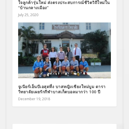
ใจลูกค้ารุ่นใหม่ ส่งตรงประสบการณ์ชีวิตวิถีใหม่ใน
“บ้านกลางเมือง”
July 25, 2020
จูเนียร์เอ็นบีเอสุดทึ่ง บาสหญิงเชียงใหม่บูม ดารา
วิทยาลัยเผยรักกีฬาบาสเก็ตบอลมากว่า 100 ปี
December 19, 2018