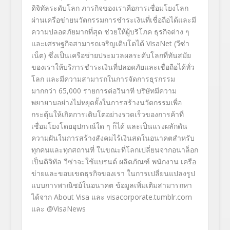
ดิจิทัลระดับโลก ภารกิจของเราคือการเชื่อมโยงโลก
ผ่านเครือข่ายนวัตกรรมการชำระเงินที่เชื่อถือได้และมี
ความปลอดภัยมากที่สุด ช่วยให้ผู้บริโภค ธุรกิจต่าง ๆ
และเศรษฐกิจสามารถเจริญเติบโตได้ VisaNet (วีซ่า
เน็ต) ซึ่งเป็นเครือข่ายประมวลผลระดับโลกที่ทันสมัย
ของเราให้บริการชำระเงินที่ปลอดภัยและเชื่อถือได้ทั่ว
โลก และมีความสามารถในการจัดการธุรกรรม
มากกว่า 65,000 รายการต่อวินาที บริษัทมีความ
พยายามอย่างไม่หยุดยั้งในการสร้างนวัตกรรมเพื่อ
กระตุ้นให้เกิดการเติบโตอย่างรวดเร็วของการค้าที่
เชื่อมโยงโดยอุปกรณ์ใด ๆ ก็ได้ และเป็นแรงผลักดัน
ความฝันในการสร้างสังคมไร้เงินสดในอนาคตสำหรับ
ทุกคนและทุกสถานที่ ในขณะที่โลกเปลี่ยนจากอนาล็อก
เป็นดิจิทัล วีซ่าจะใช้แบรนด์ ผลิตภัณฑ์ พนักงาน เครือ
ข่ายและขอบเขตธุรกิจของเรา ในการเปลี่ยนแปลงรูป
แบบการพาณิชย์ในอนาคต ข้อมูลเพิ่มเติมสามารถหา
ได้จาก
About Visa
และ
visacorporate.tumblr.com
และ
@VisaNews