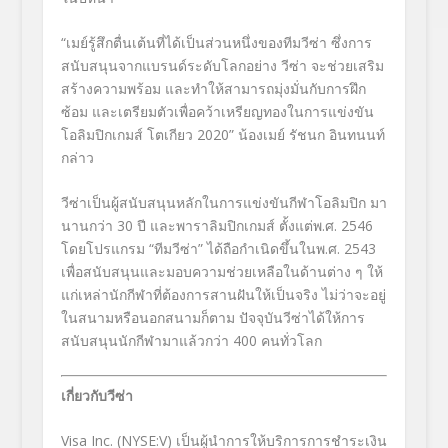
“เมย์รู้สึกตื่นเต้นที่ได้เป็นส่วนหนึ่งของทีมวีซ่า ซึ่งการ
สนับสนุนจากแบรนด์ระดับโลกอย่าง วีซ่า จะช่วยเสริม
สร้างความพร้อม และทำให้สามารถมุ่งมั่นกับการฝึก
ซ้อม และเตรียมตัวเพื่อคว้าเหรียญทองในการแข่งขัน
โอลิมปิกเกมส์ โตเกียว 2020” น้องเมย์ รัชนก อินทนนท์
กล่าว
วีซ่าเป็นผู้สนับสนุนหลักในการแข่งขันกีฬาโอลิมปิก มา
นานกว่า 30 ปี และพาราลิมปิกเกมส์ ตั้งแต่พ.ศ. 2546
โดยโปรแกรม “ทีมวีซ่า” ได้ถือกำเนิดขึ้นในพ.ศ. 2543
เพื่อสนับสนุนและมอบความช่วยเหลือในด้านต่าง ๆ ให้
แก่เหล่านักกีฬาที่ต้องการสานฝันให้เป็นจริง ไม่ว่าจะอยู่
ในสนามหรือนอกสนามก็ตาม ปัจจุบันวีซ่าได้ให้การ
สนับสนุนนักกีฬามาแล้วกว่า 400 คนทั่วโลก
เกี่ยวกับวีซ่า
Visa Inc. (NYSE:V) เป็นผู้นำการให้บริการการชำระเงิน