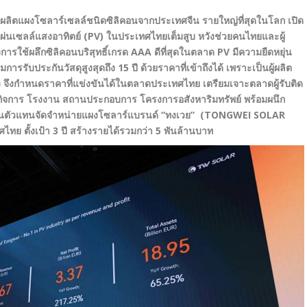
ผู้ผลิตแผงโซลาร์เซลล์ชนิดซิลิคอนจากประเทศจีน รายใหญ่ที่สุดในโลก เปิด
ผ่นเซลล์แสงอาทิตย์
(PV)
ในประเทศไทยเต็มสูบ หวังช่วยคนไทยและผู้
งการใช้ผลึกซิลิคอนบริสุทธิ์เกรด AAA
ดีที่สุดในตลาด
PV
มีความยืดหยุ่น
อมการรับประกันวัสดุสูงสุดถึง
15
ปี
ด้วยราคาที่เข้าถึงได้ เพราะเป็นผู้ผลิต
ง จึงกำหนดราคาที่แข่งขันได้ในตลาดประเทศไทย
เตรียมเจาะตลาดผู้รับติด
ะกอบกิจการ โรงงาน สถานประกอบการ โครงการอสังหาริมทรัพย์
พร้อมผนึก
ด เป็นตัวแทนจัดจำหน่ายแผงโซลาร์แบรนด์ “ทงเวย” (TONGWEI SOLAR
ทศไทย
ตั้งเป้า 3
ปี สร้างรายได้รวมกว่า
5
พันล้านบาท