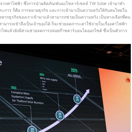
ายจากค่าไฟฟ้า ซึ่งการนำผลิตภัณฑ์แผงโซลาร์เซลล์ TW Solar
เข้ามาทำ
ะการ ก็คือ การขยายธุรกิจ และการเข้ามาเป็นความหวังให้กับคนไทยใน
 ซึ่งหากธุรกิจของเราเข้ามาแล้วสามารถช่วยเป็นความหวัง เป็นทางเลือกที่คน
ามารถเข้าถึงเป็นเจ้าของได้ ก็จะช่วยลดภาระค่าใช้จ่ายในเรื่องค่าไฟฟ้า
าไฟแล้วยังมีส่วนช่วยลดการปล่อยก๊าซคาร์บอนไดออกไซต์ ซึ่งเป็นตัวการ