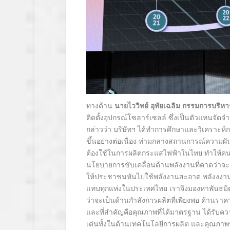
ทางด้าน
นายไววิทย์ อุทัยเฉลิม กรรมการบริหา
ติดตั้งอุปกรณ์โซลาร์เซลล์ ซึ่งเป็นตัวแทนจ
กล่าวว่า บริษัทฯ ได้ทำการศึกษาและวิเคราะห์
ขึ้นอย่างต่อเนื่อง ท่ามกลางสถานการณ์ความผ
ต้องใช้ในการผลิตกระแสไฟฟ้าในไทย ทำให้คนไทย
นโยบายการขับเคลื่อนด้านพลังงานที่คาดว่าจะ
ให้ประชาชนหันไปใช้พลังงานสะอาด พลังงงาน
แทบทุกแห่งในประเทศไทย เราจึงมองหาพันธม
ว่าจะเป็นด้านกำลังการผลิตที่เพียงพอ ด้านราค
และที่สำคัญคือคุณภาพที่ได้มาตรฐาน ได้รับคว
เด่นทั้งในด้านเทคโนโลยีการผลิต และคุณภาพ