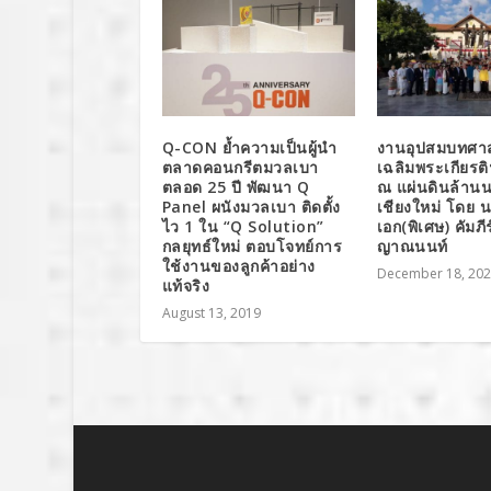
Q-CON ย้ำความเป็นผู้นำ
งานอุปสมบทศ
ตลาดคอนกรีตมวลเบา
เฉลิมพระเกียรติ
ตลอด 25 ปี พัฒนา Q
ณ แผ่นดินล้านน
Panel ผนังมวลเบา ติดตั้ง
เชียงใหม่ โดย
ไว 1 ใน “Q Solution”
เอก(พิเศษ) คัมภีร
กลยุทธ์ใหม่ ตอบโจทย์การ
ญาณนนท์
ใช้งานของลูกค้าอย่าง
December 18, 20
แท้จริง
August 13, 2019