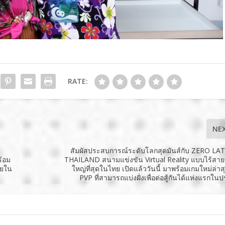
RATE:
NE
สัมผัสประสบการณ์ระดับโลกสุดมันส์กับ ZERO L
ร้อม
THAILAND สนามแข่งขัน Virtual Reality แบบไร้ส
ายใน
ใหญ่ที่สุดในไทย เปิดแล้ววันนี้ มาพร้อมเกมใหม่ล่า
PVP ที่สามารถแบ่งฝั่งเพื่อต่อสู้กันได้แห่งแรกใน