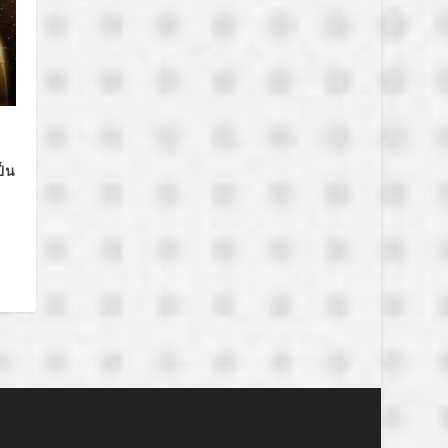
ง
ป็น