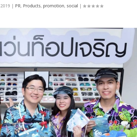
 2019
|
PR
,
Products
,
promotion
,
social
|