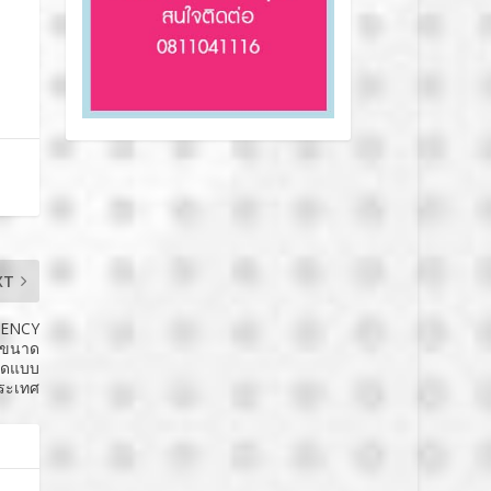
XT
ATENCY
ายขนาด
สุดแบบ
ประเทศ