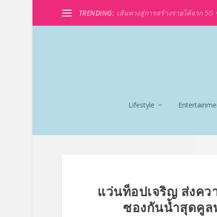
TRENDING:
เส้นทางสู่การสร้างรายได้จาก 5G ขอ
Lifestyle
Entertainme
แว่นท็อปเจริญ ส่งค
ซองกันน้ำสุดคูลฟร