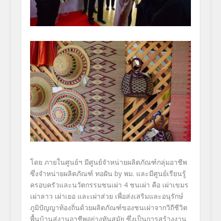
โดย ภายในศูนย์ฯ มีศูนย์จำหน่ายผลิตภัณฑ์กลุ่มอาชีพ
ซึ่งจำหน่ายผลิตภัณฑ์ ทอฝัน by พม. และมีศูนย์เรียนรู้
ครอบครัวและนวัตกรรมชนเผ่า 4 ชนเผ่า คือ เผ่าเขมร
เผ่าลาว เผ่าเยอ และเผ่าส่วย เพื่อส่งเสริมและอนุรักษ์
ภูมิปัญญาท้องถิ่นด้วยผลิตภัณฑ์ของชนเผ่าจากวิถีชีวิต
พื้นบ้านสู่งานอาชีพอย่างทันสมัย ซึ่งเป็นการสร้างงาน