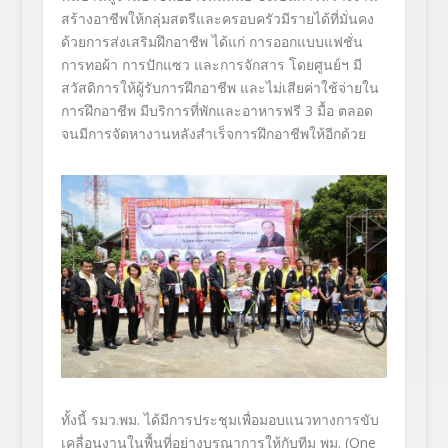
สร้างอาชีพให้กลุ่มสตรีและครอบครัวมีรายได้ที่มั่นคง
ด้วยการส่งเสริมฝึกอาชีพ ได้แก่ การออกแบบแฟชั่น
การทอผ้า การปักแซว และการจักสาร โดยศูนย์ฯ มี
สวัสดิการให้ผู้รับการฝึกอาชีพ และไม่เสียค่าใช้จ่ายใน
การฝึกอาชีพ มีบริการที่พักและอาหารฟรี 3 มื้อ ตลอด
จนมีการจัดหางานหลังสำเร็จการฝึกอาชีพให้อีกด้วย
ทั้งนี้ รมว.พม. ได้มีการประชุมเพื่อมอบแนวทางการขับ
เคลื่อนงานในพื้นที่อย่างบูรณาการให้กับทีม พม. (One