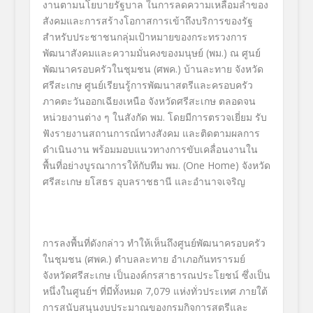
งานตามนโยบายรัฐบาล ในการลดความเหลื่อมล้ำของ
สังคมและการสร้างโอกาสการเข้าถึงบริการของรัฐ
สำหรับประชาชนกลุ่มเป้าหมายของกระทรวงการ
พัฒนาสังคมและความมั่นคงของมนุษย์ (พม.) ณ ศูนย์
พัฒนาครอบครัวในชุมชน (ศพค.) บ้านละทาย จังหวัด
ศรีสะเกษ ศูนย์เรียนรู้การพัฒนาสตรีและครอบครัว
ภาคตะวันออกเฉียงเหนือ จังหวัดศรีสะเกษ ตลอดจน
หน่วยงานต่าง ๆ ในสังกัด พม. โดยมีการตรวจเยี่ยม รับ
ฟังรายงานสถานการณ์ทางสังคม และติดตามผลการ
ดำเนินงาน พร้อมมอบแนวทางการขับเคลื่อนงานใน
พื้นที่อย่างบูรณาการให้กับทีม พม. (One Home) จังหวัด
ศรีสะเกษ ยโสธร อุบลราชธานี และอำนาจเจริญ
การลงพื้นที่ดังกล่าว ทำให้เห็นถึงศูนย์พัฒนาครอบครัว
ในชุมชน (ศพค.) ตำบลละทาย อำเภอกันทรารมย์
จังหวัดศรีสะเกษ เป็นองค์กรสาธารณประโยชน์ ซึ่งเป็น
หนึ่งในศูนย์ฯ ที่มีทั้งหมด 7,079 แห่งทั่วประเทศ ภายใต้
การสนับสนุนงบประมาณของกรมกิจการสตรีและ