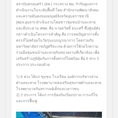
สถาบันครอบครัว (สค.) กระทรวง พม. กำกับดูแลการ
ดำเนินงานในระดับพื้นที่ โดย สำนักงานพัฒนาสังคม
และความมั่นคงของมนุษย์จังหวัดอุบลราชธานี
(พมจ.อุบลฯ) ดำเนินงานโดยชาวชุมชนบ้านละทาย
และมีประธาน ศพค. คือ นายสวัสดิ์ ธนะศรี ซึ่งศูนย์ดัง
กล่าวดำเนินโครงการสำคัญ คือ การลดปัญหาการตั้ง
ครรภ์ไม่พร้อมในวัยรุ่นแบบบูรณาการ โดยร่วมกับ
มหาวิทยาลัยราชภัฎศรีสะเกษ ด้วยการใช้กลไกความ
ร่วมมือชุมชนบ้านละทายกับหน่วยงานที่เกี่ยวข้อง เพื่อ
เสริมสร้างภูมิคุ้มกันการตั้งครรภ์ไม่พร้อม คือ 6 ห่วง 3
ประการ ประกอบด้วย
1) 6 ห่วง ได้แก่ ชุมชน โรงเรียน องค์การบริหารส่วน
ตำบลละทาย โรงพยาบาลส่งเสริมสุขภาพตำบลละทาย
โรงพยาบาลกันทรารมย์เด็กและเยาวชน
2) 3 ประการ ได้แก่ การป้องกัน/ป้องปราม การแก้ไข
และการฟื้นฟู