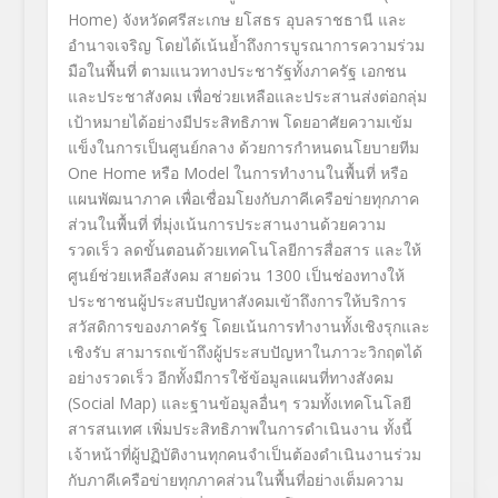
Home) จังหวัดศรีสะเกษ ยโสธร อุบลราชธานี และ
อำนาจเจริญ โดยได้เน้นย้ำถึงการบูรณาการความร่วม
มือในพื้นที่ ตามแนวทางประชารัฐทั้งภาครัฐ เอกชน
และประชาสังคม เพื่อช่วยเหลือและประสานส่งต่อกลุ่ม
เป้าหมายได้อย่างมีประสิทธิภาพ โดยอาศัยความเข้ม
แข็งในการเป็นศูนย์กลาง ด้วยการกำหนดนโยบายทีม
One Home หรือ Model ในการทำงานในพื้นที่ หรือ
แผนพัฒนาภาค เพื่อเชื่อมโยงกับภาคีเครือข่ายทุกภาค
ส่วนในพื้นที่ ที่มุ่งเน้นการประสานงานด้วยความ
รวดเร็ว ลดขั้นตอนด้วยเทคโนโลยีการสื่อสาร และให้
ศูนย์ช่วยเหลือสังคม สายด่วน 1300 เป็นช่องทางให้
ประชาชนผู้ประสบปัญหาสังคมเข้าถึงการให้บริการ
สวัสดิการของภาครัฐ โดยเน้นการทำงานทั้งเชิงรุกและ
เชิงรับ สามารถเข้าถึงผู้ประสบปัญหาในภาวะวิกฤตได้
อย่างรวดเร็ว อีกทั้งมีการใช้ข้อมูลแผนที่ทางสังคม
(Social Map) และฐานข้อมูลอื่นๆ รวมทั้งเทคโนโลยี
สารสนเทศ เพิ่มประสิทธิภาพในการดำเนินงาน ทั้งนี้
เจ้าหน้าที่ผู้ปฏิบัติงานทุกคนจำเป็นต้องดำเนินงานร่วม
กับภาคีเครือข่ายทุกภาคส่วนในพื้นที่อย่างเต็มความ