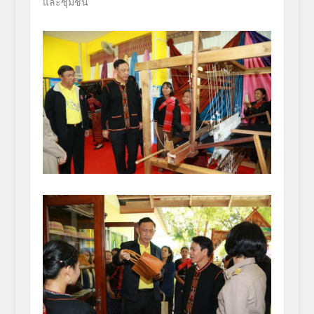
และชุมชน