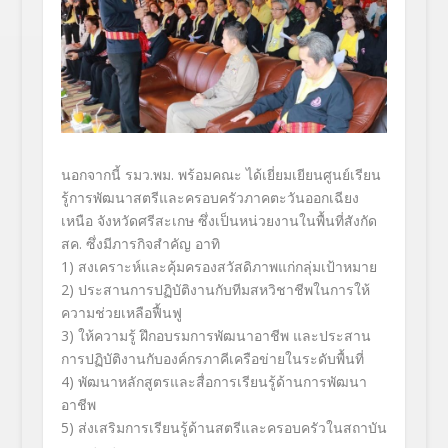
นอกจากนี้ รมว.พม. พร้อมคณะ ได้เยี่ยมเยียนศูนย์เรียน
รู้การพัฒนาสตรีและครอบครัวภาคตะวันออกเฉียง
เหนือ จังหวัดศรีสะเกษ ซึ่งเป็นหน่วยงานในพื้นที่สังกัด
สค. ซึ่งมีภารกิจสำคัญ อาทิ
1) สงเคราะห์และคุ้มครองสวัสดิภาพแก่กลุ่มเป้าหมาย
2) ประสานการปฏิบัติงานกับทีมสหวิชาชีพในการให้
ความช่วยเหลือฟื้นฟู
3) ให้ความรู้ ฝึกอบรมการพัฒนาอาชีพ และประสาน
การปฏิบัติงานกับองค์กรภาคีเครือข่ายในระดับพื้นที่
4) พัฒนาหลักสูตรและสื่อการเรียนรู้ด้านการพัฒนา
อาชีพ
5) ส่งเสริมการเรียนรู้ด้านสตรีและครอบครัวในสถาบัน