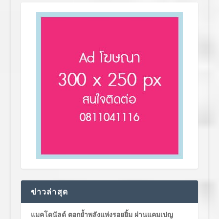
ข่าวล่าสุด
แมคโดนัลด์ ตอกย้ำพลังแห่งรอยยิ้ม ผ่านแคมเปญ