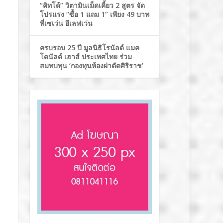
“คิทโด้” วิตามินเม็ดเคี้ยว 2 สูตร จัด
โปรแรง “ซื้อ 1 แถม 1” เพียง 49 บาท
ที่เซเว่น อีเลฟเว่น
ครบรอบ 25 ปี มูลนิธิโรนัลด์ แมค
โดนัลด์ เฮาส์ ประเทศไทย ร่วม
สมทบทุน ‘กองทุนห้องผ่าตัดศิริราช’