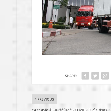
SHARE:
PREVIOUS
รพ.รามาธิบดี แนะวิธีป้องกัน COVID-19 เชื่อเข้าสู่ระยะ