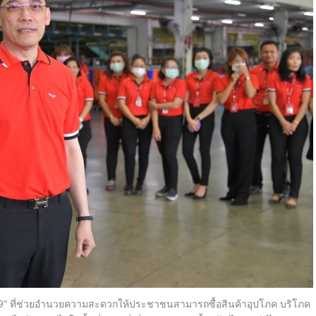
9
”
ที่ช่วยอำนวยความสะดวกให้
ประชาชนสามารถซื้อสินค้าอุปโภค บริโภค