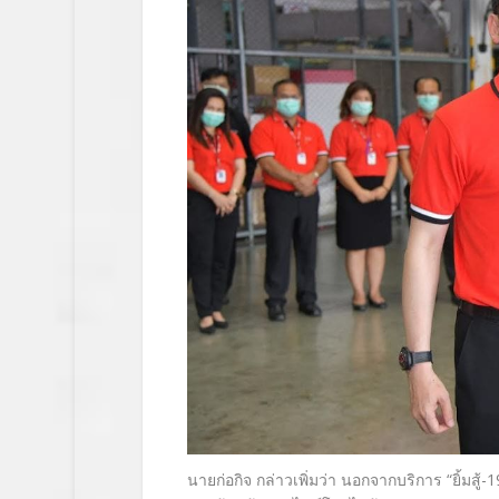
นายก่อกิจ
กล่าวเพิ่มว่า นอกจากบริการ
“ยิ้มสู้
-1