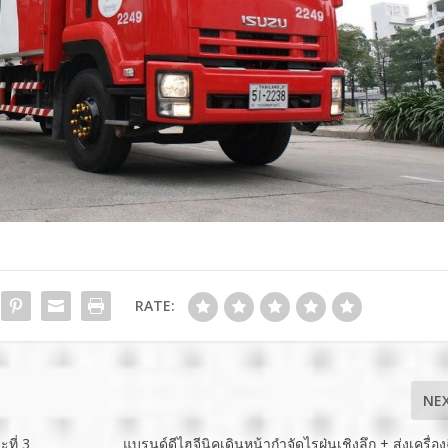
RATE:
NE
ที่ 3
แบรนด์ดีไฮจีนิคเดินหน้ากำจัดไรฝุ่นเชิงลึก + ส่งเครื่อ