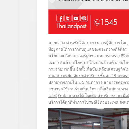
นายก่อกิจ ด่านชัยวิจิตร กรรมการผู้จัดการใหญ่
ที่อยู่
ภายใต้การกำกับดูแลของกระทรวงดิ
จิทัลฯ
นโยบายเร่งด่วนของรัฐบาล และกระทรวงดิจิทั
เฉพาะสินค้าอุปโภค บริโภคผ่าน
ร้านค้าออนไล
กระจายมากขึ้น อีกทั้งเพื่อขับเคลื่อนเศรษฐกิ
จไม
ราคาประหยัด อัตราค่าบริการชิ้นละ
19
บาทราค
ปลายทางภายใน
2-5
วันทำการ สามารถติดตาม
สามารถใช้งานร่วมกั
บบริการเก็บเงินปลายทาง 
แจ้งผู้รับปลายทางได้ โดยคิดค่าบริการบวกเพิ่มอ
บริการได้ทุกที่
ทำการไปรษณีย์ทั่วประเทศ ตั้งแต่ว