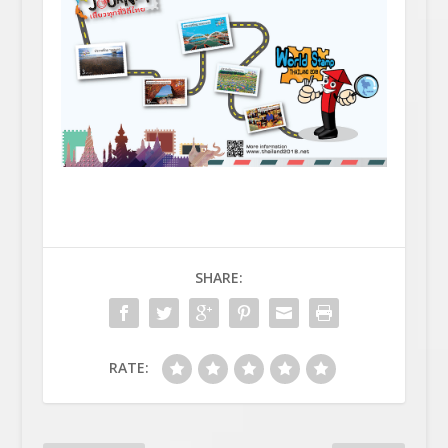
SHARE:
RATE: