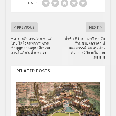
RATE:
PREVIOUS
NEXT
พม. ร่วมสืบสาน”สงกรานต์
น้ำฟ้า ฟีโอร่า เอาจิงบุกจับ
ไทย ใส่ใจคนพิการ” ชวน
ร้านขายตัดราคา ที่
ทำบุญต่อยอดกุศลที่หน่วย
นครสวรรค์ ลั่นครั้งเป็น
งานในสังกัดทั่วประเทศ
ตัวอย่างมีอีกจบไม่สวย
แน่!!!!!!!!!!!
RELATED POSTS