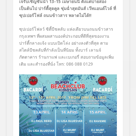
เจรับเชิญชั้นนำ 13-15 เมษายนนี้ ตั้งแต่บ่ายสอง
เป็นต้นไป ปาร์ตี้สุดคูล ชุ่มฉ่ำสุดมันส์ เว๊ทแอนด์ไวล์ ที่
ซุปเปอร์โฟล์ ถนนข้าวสาร พลาดไม่ได้!!
ซุปเปอร์โฟลว์ ซิตี้บีชคลับ แห่งเดียวบนถนนข้าวสาร
กรุงเทพฯ ที่ผสมผสานองค์ประกอบที่ดีที่สุดของงาน
ปาร์ตี้กลางแจ้ง แบบเปิดโล่ง อย่างลงตัวที่สุด ตาม
สไตล์บีชคลับที่กำลังเป็นที่นิยม ทั้งบาร์ เลานจ์
ภัตตาคาร ร้านกาแฟ และเบเกอรี่ สอบถามข้อมูลเพิ่ม
เติม และสำรองที่นั่ง โทร: 086 088 0129