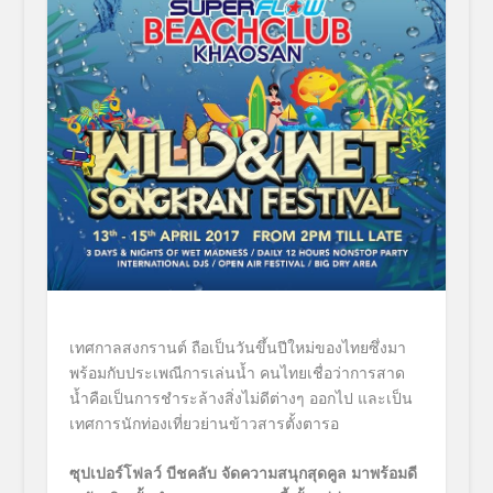
เทศกาลสงกรานต์ ถือเป็นวันขึ้นปีใหม่ของไทยซึ่งมา
พร้อมกับประเพณีการเล่นน้ำ คนไทยเชื่อว่าการสาด
น้ำคือเป็นการชำระล้างสิ่งไม่ดีต่างๆ ออกไป และเป็น
เทศการนักท่องเที่ยวย่านข้าวสารตั้งตารอ
ซุปเปอร์โฟลว์ บีชคลับ จัดความสนุกสุดคูล มาพร้อมดี