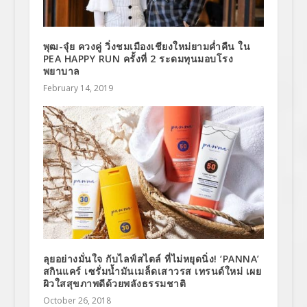
พุฒ-จุ๋ย ควงคู่ วิ่งชมเมืองเชียงใหม่ยามค่ำคืน ใน
PEA HAPPY RUN ครั้งที่ 2 ระดมทุนมอบโรง
พยาบาล
February 14, 2019
ลุยอย่างมั่นใจ กับไลฟ์สไตล์ ที่ไม่หยุดนิ่ง! ‘PANNA’
สกินแคร์ เซรั่มน้ำมันเมล็ดเสาวรส เทรนด์ใหม่ เผย
ผิวใสสุขภาพดีด้วยพลังธรรมชาติ
October 26, 2018