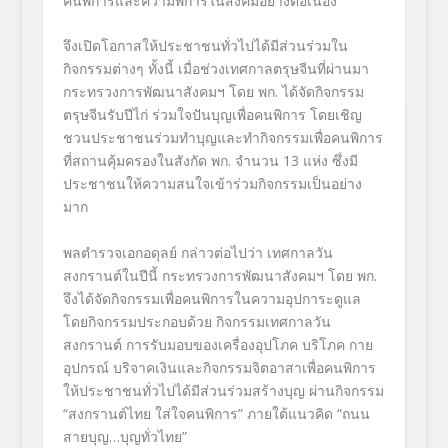
คนพิการและความพิการในสังคมอย่างต่อเนื่อง
จึงเปิดโอกาสให้ประชาชนทั่วไปได้มีส่วนร่วมใน
กิจกรรมต่างๆ ทั้งนี้ เมื่อช่วงเทศกาลตรุษจีนที่ผ่านมา
กระทรวงการพัฒนาสังคมฯ โดย พก. ได้จัดกิจกรรม
ตรุษจีนรับปีไก่ ร่วมใจปันบุญเพื่อคนพิการ โดยเชิญ
ชวนประชาชนร่วมทำบุญและทำกิจกรรมเพื่อคนพิการ
ที่สถานคุ้มครองในสังกัด พก. จำนวน 13 แห่ง ซึ่งมี
ประชาชนให้ความสนใจเข้าร่วมกิจกรรมเป็นอย่าง
มาก
พลตำรวจเอกอดุลย์ กล่าวต่อไปว่า เทศกาลวัน
สงกรานต์ในปีนี้ กระทรวงการพัฒนาสังคมฯ โดย พก.
จึงได้จัดกิจกรรมเพื่อคนพิการในความอุปการะดูแล
โดยกิจกรรมประกอบด้วย กิจกรรมเทศกาลวัน
สงกรานต์ การรับมอบของเครื่องอุปโภค บริโภค กาย
อุปกรณ์ บริจาคเงินและกิจกรรมจิตอาสาเพื่อคนพิการ
ให้ประชาชนทั่วไปได้มีส่วนร่วมสร้างบุญ ผ่านกิจกรรม
“สงกรานต์ไทย ใส่ใจคนพิการ” ภายใต้แนวคิด “ถนน
สายบุญ…บุญทั่วไทย”