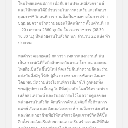
ใหม่ไทยแด่คนพิการ เพื่อสืบสานประเพณีสงกรานต์
และให้ทุกคนได้มีส่วนร่วมในการส่งเสริมและพัฒนา
คุณภาพชีวิตคนพิการ รวมถึงเป็นช่องทางในการสร้าง
บุญมอบความรักความอบอุ่นให้คนพิการ ตั้งแต่วันที่ 10
– 20 เมษายน 2560 ทุกวัน ในเวลาราชการ (08.30 –
16.30 น.) ที่หน่วยงานในสังกัด พก. จำนวน 22 แห่ง ทั่ว
ประเทศ
พลตำรวจเอกอดุลย์ กล่าวว่า เทศกาลสงกรานต์ นับ
เป็นประเพณีที่ยึดถือสืบทอดกันมาแต่โบราณ และคน
ไทยถือเป็นวันขึ้นปีใหม่ ที่จะเริ่มต้นทำความดีและร่วม
แบ่งปันสิ่งดีๆ ให้กับผู้อื่น กระทรวงการพัฒนาสังคมฯ
โดย พก. มีความห่วงใยคนพิการที่ยากไร้ ถูกทอดทิ้ง
ขาดผู้อุปการะเลี้ยงดู ไม่มีที่อยู่อาศัย โดยให้ความช่วย
เหลือสงเคราะห์ และรับอุปการะไว้ในความดูแลของ
หน่วยงานในสังกัด จัดบริการด้านปัจจัยสี่ ทั้งด้านการ
แพทย์ สังคม และสังคมสงเคราะห์ รวมถึงการส่งเสริม
และพัฒนาอาชีพเพื่อให้คนพิการมีคุณภาพชีวิตที่ดีขึ้น
อีกทั้งร่วมส่งเสริมศักยภาพและเสริมสร้างเจตคติที่ดีต่อ