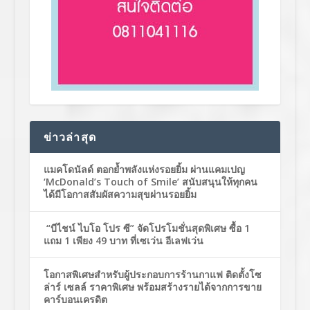
ข่าวล่าสุด
แมคโดนัลด์ ตอกย้ำพลังแห่งรอยยิ้ม ผ่านแคมเปญ
‘McDonald’s Touch of Smile’ สนับสนุนให้ทุกคน
ได้มีโอกาสสัมผัสความสุขผ่านรอยยิ้ม
“บีไชน์ ไบโอ โปร ซี” จัดโปรโมชั่นสุดพิเศษ ซื้อ 1
แถม 1 เพียง 49 บาท ที่เซเว่น อีเลฟเว่น
โอกาสพิเศษสำหรับผู้ประกอบการร้านกาแฟ ติดตั้งโซ
ล่าร์ เซลล์ ราคาพิเศษ พร้อมสร้างรายได้จากการขาย
คาร์บอนเครดิต