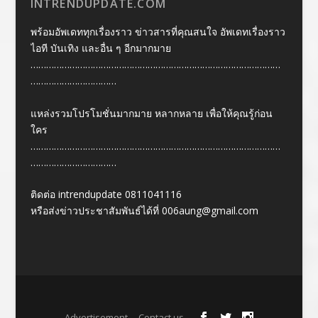
INTRENDUPDATE.COM
พร้อมอัพเดททุกเรื่องราว ข่าวสารที่คุณสนใจ อัพเดทเรื่องราว
ไอที บันเทิง และอื่น ๆ อีกมากมาย
……………………………………………………………………………………
……………………………
แหล่งรวมโปรโมชั่นมากมาย หลากหลาย เพื่อให้คุณรู้ก่อน
ใคร
……………………………………………………………………………………
……………………………
ติดต่อ intrendupdate 0811041116
หรือส่งข่าวประชาสัมพันธ์ได้ที่
006aung@gmail.com
Designed by
| Powered by
Elegant Themes
WordPress
Advertisement
Contact us