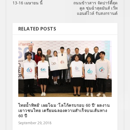
13-16 เมษายน นี้
ถนนข้าวสาร จัดปาร์ตี้สุด
คูล ชุ่มฉ่ำสุดมันส์ เว๊ท
แอนด์ไวล์ รับสงกรานต์
RELATED POSTS
ไทยน้ำทิพย์’ เผยโฉม ‘โลโก้ครบรอบ 60 ปี’ ผลงาน
เยาวชนไทย เตรียมฉลองความสำเร็จบนเส้นทาง
60 ปี
September 29, 2018