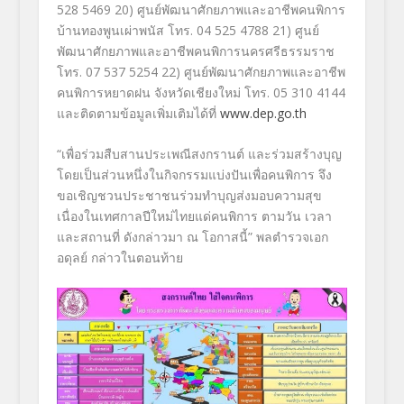
528 5469 20) ศูนย์พัฒนาศักยภาพและอาชีพคนพิการ
บ้านทองพูนเผ่าพนัส โทร. 04 525 4788 21) ศูนย์
พัฒนาศักยภาพและอาชีพคนพิการนครศรีธรรมราช
โทร. 07 537 5254 22) ศูนย์พัฒนาศักยภาพและอาชีพ
คนพิการหยาดฝน จังหวัดเชียงใหม่ โทร. 05 310 4144
และติดตามข้อมูลเพิ่มเติมได้ที่
www.dep.go.th
“เพื่อร่วมสืบสานประเพณีสงกรานต์ และร่วมสร้างบุญ
โดยเป็นส่วนหนึ่งในกิจกรรมแบ่งปันเพื่อคนพิการ จึง
ขอเชิญชวนประชาชนร่วมทำบุญส่งมอบความสุข
เนื่องในเทศกาลปีใหม่ไทยแด่คนพิการ ตามวัน เวลา
และสถานที่ ดังกล่าวมา ณ โอกาสนี้” พลตำรวจเอก
อดุลย์ กล่าวในตอนท้าย