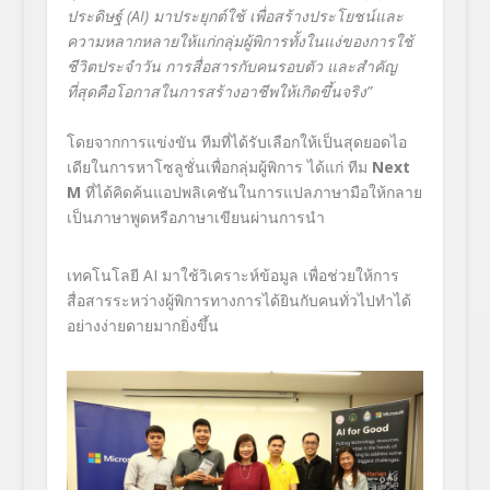
ประดิษฐ์
(AI)
มาประยุกต์ใช้ เพื่อสร้างประโยชน์และ
ความหลากหลายให้แก่กลุ่มผู้พิการทั้งในแง่ของการใช้
ชีวิตประจำวัน การสื่อสารกับคนรอบตัว และสำคัญ
ที่สุดคือโอกาสในการสร้างอาชีพให้เกิดขึ้นจริง
”
โดยจากการแข่งขัน ทีมที่ได้รับเลือกให้เป็นสุดยอดไอ
เดียในการหาโซลูชั่นเพื่อกลุ่มผู้พิการ ได้แก่ ทีม
Next
M
ที่ได้คิดค้นแอปพลิเคชันในการแปลภาษามือให้กลาย
เป็นภาษาพูดหรือภาษาเขียนผ่านการนำ
เทคโนโลยี AI
มาใช้วิเคราะห์ข้อมูล เพื่อช่วยให้การ
สื่อสารระหว่างผู้พิการทางการได้ยินกับคนทั่วไปทำได้
อย่างง่ายดายมากยิ่งขึ้น