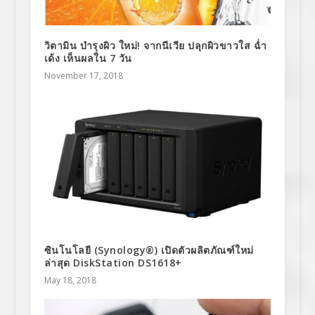
วิตามิน บำรุงผิว ใหม่! จากนีเวีย ปลุกผิวขาวใส ฉ่ำ
เด้ง เห็นผลใน 7 วัน
November 17, 2018
ซินโนโลยี (Synology®) เปิดตัวผลิตภัณฑ์ใหม่
ล่าสุด DiskStation DS1618+
May 18, 2018