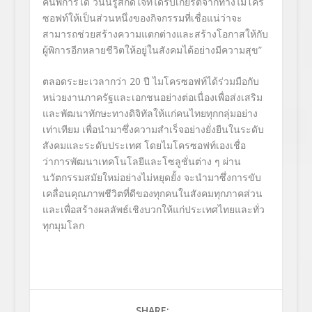
คนพิการได้ วันนี้รู้สึกดีใจที่ได้รับเกียรติจากทางไมโคร
ซอฟท์ให้เป็นส่วนหนึ่งของกิจกรรมที่เชื่อแน่ว่าจะ
สามารถช่วยสร้างความแตกต่างและสร้างโอกาสให้กับ
ผู้พิการอีกหลายชีวิตให้อยู่ในสังคมได้อย่างมีความสุข
”
ตลอดระยะเวลากว่า 20
ปี ไมโครซอฟท์ได้ร่วมมือกับ
หน่วยงานภาครัฐและเอกชนอย่างต่อเนื่องเพื่อส่งเสริม
และพัฒนาทักษะทางดิจิทัลให้แก่คนไทยทุกกลุ่มอย่าง
เท่าเทียม เพื่อนำมาซึ่งความสำเร็จอย่างยั่งยืนในระดับ
สังคมและระดับประเทศ โดยไมโครซอฟท์เองเชื่อ
ว่าการพัฒนาเทคโนโลยีและโซลูชั่นต่าง ๆ ผ่าน
นวัตกรรมสมัยใหม่อย่างไม่หยุดยั้ง จะนำมาซึ่งการขับ
เคลื่อนคุณภาพชีวิตที่ดีของทุกคนในสังคมทุกภาคส่วน
และเพื่อสร้างผลลัพธ์เชิงบวกให้แก่ประเทศไทยและทั่ว
ทุกมุมโลก
SHARE: