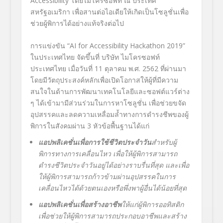
Accessibility
โดยไมโครซอฟท์ ณ ประเทศ
สหรัฐอเมริกา เพื่อสานต่อไอเดียให้เกิดเป็นโซลูชั่นเพื่อ
ช่วยผู้พิการได้อย่างแท้จริงต่อไป
การแข่งขัน “AI for Accessibility Hackathon 2019”
ในประเทศไทย จัดขึ้นที่ บริษัท ไมโครซอฟท์
ประเทศไทย เมื่อวันที่ 11 ตุลาคม พ.ศ. 2562 ที่ผ่านมา
โดยมีวัตถุประสงค์หลักเพื่อเปิดโอกาสให้ผู้ที่มีความ
สนใจในด้านการพัฒนาเทคโนโลยีและซอฟต์แวร์ต่าง
ๆ ได้เข้ามามีส่วนร่วมในการหาโซลูชั่น เพื่อช่วยขจัด
อุปสรรคและลดความเหลื่อมล้ำทางการดำรงชีพของผู้
พิการในสังคมผ่าน 3 หัวข้อพื้นฐานได้แก่
แอปพลิเคชั่นเพื่อการใช้ชีวิตประจำวัน
สำหรับผู้
พิการทางการเคลื่อนไหว เพื่อให้ผู้พิการสามารถ
ดำรงชีวิตประจำวันอยู่ได้อย่างราบรื่นที่สุด และเพื่อ
ให้ผู้พิการสามารถก้าวข้ามผ่านอุปสรรคในการ
เคลื่อนไหวได้ด้วยตนเองหรือพึ่งพาผู้อื่นได้น้อยที่สุด
แอปพลิเคชั่นเพื่อสร้างอาชีพ
ให้แก่ผู้พิการออทิสติก
เพื่อช่วยให้ผู้พิการสามารถประกอบอาชีพและสร้าง