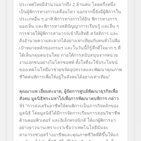
ประเทศไทยมีจำนวนมากถึง
2
ล้านคน โดยครึ่งหนึ่ง
เป็นผู้พิการทางการเคลื่อนไหว นอกจากนี้ยังมีผู้พิการใน
ประเภทอื่น ๆ อาทิ พิการทางการได้ยิน พิการทางการ
มองเห็น และพิการทางสติปัญญาการเรียนรู้ และอื่น ๆ
การช่วยให้ผู้พิการสามารถเข้าถึงสิทธิ สวัสดิการ และ
สิ่งอำนวยความสะดวกได้อย่างเท่าเทียมกับคนทั่วไปคือ
เป้าหมายหลักของกรมฯ และในวันนี้ก็รู้สึกดีใจมาก ๆ ที่
ได้เห็นกลุ่มคนรุ่นใหม่ ภายใต้การสนับสนุนจากหน่วย
งานเอกชนอย่างไมโครซอฟท์ ตั้งใจที่จะใช้ประโยชน์
ของเทคโนโลยีมาช่วยขจัดอุปสรรคและพัฒนาคุณภาพ
ชีวิตคนพิการเพื่อให้อยู่ในสังคมได้อย่างเท่าเทียม
”
คุณมานพ เอี่ยมสะอาด, ผู้จัดการศูนย์พัฒนาธุรกิจเพื่อ
สังคม มูลนิธิพระมหาไถ่เพื่อการพัฒนาคนพิการ
กล่าว
ว่า
“
การส่งเสริมอาชีพให้คนพิการเป็นภารกิจหลักของ
มูลนิธิ โดยมูลนิธิได้มีการจัดการเรียนการสอนวิชาชีพ
ด้านคอมพิวเตอร์ และอิเล็กทรอนิกส์ ให้แก่ผู้พิการมา
อย่างยาวนานเพราะเราเชื่อว่าเทคโนโลยีนั่นจะ
สามารถช่วยสร้างอาชีพและคุณภาพชีวิตที่ดีขึ้นให้แก่