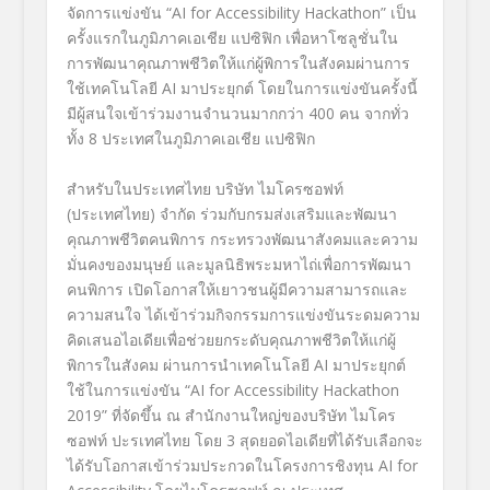
จัดการแข่งขัน “AI for Accessibility Hackathon”
เป็น
ครั้งแรกในภูมิภาคเอเชีย แปซิฟิก เพื่อหาโซลูชั่นใน
การพัฒนาคุณภาพชีวิตให้แก่ผู้พิการในสังคมผ่านการ
ใช้เทคโนโลยี
AI
มาประยุกต์ โดยในการแข่งขันครั้งนี้
มีผู้สนใจเข้าร่วมงานจำนวนมากกว่า 400 คน จากทั่ว
ทั้ง 8 ประเทศในภูมิภาคเอเชีย แปซิฟิก
สำหรับในประเทศไทย บริษัท ไมโครซอฟท์
(ประเทศไทย) จำกัด ร่วมกับกรมส่งเสริมและพัฒนา
คุณภาพชีวิตคนพิการ กระทรวงพัฒนาสังคมและความ
มั่นคงของมนุษย์ และมูลนิธิพระมหาไถ่เพื่อการพัฒนา
คนพิการ เปิดโอกาสให้เยาวชนผู้มีความสามารถและ
ความสนใจ ได้เข้าร่วมกิจกรรมการแข่งขันระดมความ
คิดเสนอไอเดียเพื่อช่วยยกระดับคุณภาพชีวิตให้แก่ผู้
พิการในสังคม ผ่านการนำเทคโนโลยี AI
มาประยุกต์
ใช้ในการแข่งขัน “
AI for Accessibility Hackathon
2019”
ที่จัดขึ้น ณ สำนักงานใหญ่ของบริษัท ไมโคร
ซอฟท์ ปะรเทศไทย โดย 3 สุดยอดไอเดียที่ได้รับเลือกจะ
ได้รับโอกาสเข้าร่วมประกวดในโครงการชิงทุน
AI for