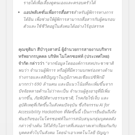
รายได้เพื่อเลี้ยงดูตนเองและครอบครัวได้
แอปพลิเคชั่นเพื่อการสื่อสาร
สำหรับผู้พิการทางการ
ได้ยิน เพื่อช่วยให้ผู้พิการสามารถสื่อสารกับผู้คนรอบ
ตัวและใช้ชีวิตอยู่ในสังคมได้อย่างไร้อุปสรรค
คุณชุติมา สีบำรุงสาสน์ ผู้อำนวยการสายงานบริหาร
ทรัพยากรบุคคล บริษัท ไมโครซอฟท์ (ประเทศไทย)
จำกัด กล่าวว่า
“
จากข้อมูลโดยองค์การสหประชาชาติ
พบว่า จำนวนผู้พิการ หรือผู้ที่มีความบกพร่องทางด้าน
ร่างกายและสติปัญญาในภูมิภาคเอเชียแปซิฟิกมี
มากกว่า 690 ล้านคน และมีแนวโน้มที่จะเพิ่มขึ้นจาก
ปัจจัยหลายด้านไม่ว่าจะเป็น จำนวนผู้สูงอายุที่มีเพิ่ม
มากขึ้น, ภัยพิบัติทางธรรมชาติ, โรคภัยไข้เจ็บ และ
อุบัติเหตุที่เกิดขึ้นในสังคมปัจจุบัน ซึ่งกิจกรรม
AI for
Accessibility Hackathon
ที่จัดขึ้นนี้ เป็นการยืนยันถึงถึง
พันธกิจของไมโครซอฟท์ในการสนับสนุนกลุ่มบุคคลดัง
กล่าวข้างต้น ให้ได้รับโอกาสที่เสมอภาคเท่าเทียมกันกับ
บุคคลทั่วไปในสังคม โดยนำเอาเทคโนโลยี ปัญญา