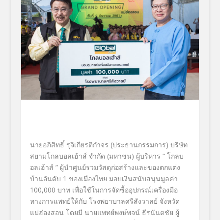
นายอภิสิทธิ์ รุจิเกียรติกำจร (ประธานกรรมการ) บริษัท
สยามโกลบอลเฮ้าส์ จำกัด (มหาชน) ผู้บริหาร
“ โกลบ
อลเฮ้าส์ ”
ผู้นำศูนย์รวมวัสดุก่อสร้
างและของตกแต่ง
บ้านอันดับ 1 ของเมืองไทย มอบเงินสนับสนุนมูลค่า
100
,
000 บาท เพื่อใช้ในการจัดซื้ออุปกรณ์
เครื่องมือ
ทางการแพทย์ให้กับ โรงพยาบาลศรีสังวาลย์ จังหวัด
แม่ฮ่องสอน
โดยมี
นายแพทย์พงษ์พจน์
ธีรนันตชัย ผู้