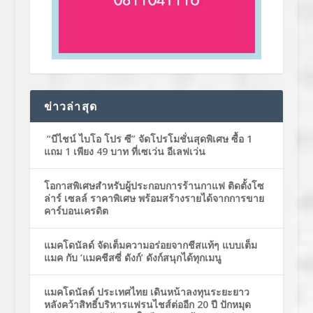
ข่าวล่าสุด
“บีไชน์ ไบโอ โปร ซี” จัดโปรโมชั่นสุดพิเศษ ซื้อ 1
แถม 1 เพียง 49 บาท ที่เซเว่น อีเลฟเว่น
โอกาสพิเศษสำหรับผู้ประกอบการร้านกาแฟ ติดตั้งโซ
ล่าร์ เซลล์ ราคาพิเศษ พร้อมสร้างรายได้จากการขาย
คาร์บอนเครดิต
แมคโดนัลด์ จัดเต็มความอร่อยจากชีสแท้ๆ แบบเต็ม
แมค กับ ‘แมคชีสซี่ ดังก์’ ดังก์สนุกได้ทุกเมนู
แมคโดนัลด์ ประเทศไทย เดินหน้าลงทุนระยะยาว
หลังคว้าสิทธิ์บริหารแฟรนไชส์ต่ออีก 20 ปี ปักหมุด