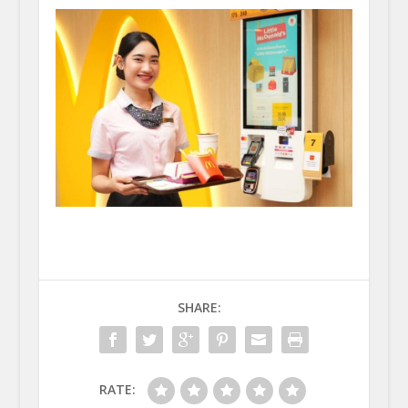
SHARE:
RATE: