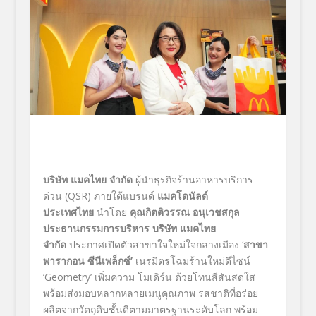
บริษัท แมคไทย จำกัด
ผู้นำธุรกิจร้านอาหารบริการ
ด่วน (QSR) ภายใต้แบรนด์
แมคโดนัลด์
ประเทศไทย
นำโดย
คุณกิตติวรรณ อนุเวชสกุล
ประธานกรรมการบริหาร บริษัท แมคไทย
จำกัด
ประกาศเปิดตัวสาขาใจใหม่ใจกลางเมือง ‘
สาขา
พารากอน ซีนีเพล็กซ์’
เนรมิตรโฉมร้านใหม่ดีไซน์
‘Geometry’ เพิ่มความ โมเดิร์น ด้วยโทนสีสันสดใส
พร้อมส่งมอบหลากหลายเมนูคุณภาพ รสชาติที่อร่อย
ผลิตจากวัตถุดิบชั้นดีตามมาตรฐานระดับโลก พร้อม