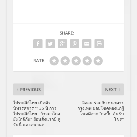
SHARE:
RATE:
PREVIOUS
NEXT
ไปรษณีย์ไทย เปิดตัว
อิออน ร่วมกับ ธนาคาร
นิทรรศการ “135 ปี การ
กรุงเทพ มอบโชคทองแก่ผู้
ไปรษณีย์ไทย…ก้าวมาไกล
โชคดีจาก “กดปั๊บ ลุ้นรับ
ยังใกล้กัน” ย้อนสิ่งแรกมี สู่
โชค”
วันนี้ และอนาคต