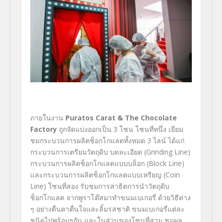
ภายในงาน
Puratos Carat & The Chocolate
Factory
ถูกจัดแบ่งออกเป็น 3 โซน โซนที่หนึ่ง เยี่ยม
ชมกระบวนการผลิตช็อกโกแลตทั้งหมด 3 ไลน์ ได้แก่
กระบวนการเตรียมวัตถุดิบ บดละเอียด (Grinding Line)
กระบวนการผลิตช็อกโกแลตแบบบล็อก (Block Line)
และกระบวนการผลิตช็อกโกแลตแบบเหรียญ (Coin
Line) โซนที่สอง รับชมการสาธิตการนำวัตถุดิบ
ช็อกโกแลต จากพูราโต๊สมาทำขนมเบเกอรี่ ด้วยวิธีต่าง
ๆ อย่างตื่นตาตื่นใจและลิ้มรสชาติ ขนมเบเกอรี่แต่ละ
ชนิดไปพร้อมๆกัน และในส่วนของโซนที่สาม ชมผล