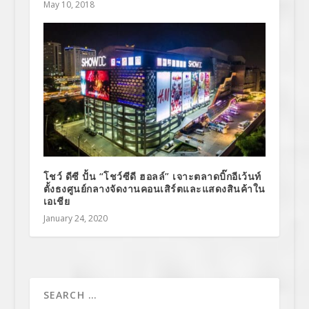
May 10, 2018
โชว์ ดีซี ปั้น “โชว์ซีดี ฮอลล์” เจาะตลาดบิ๊กอีเว้นท์
ตั้งธงศูนย์กลางจัดงานคอนเสิร์ตและแสดงสินค้าใน
เอเชีย
January 24, 2020