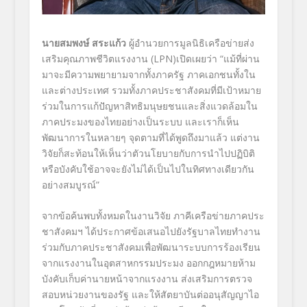
นายสมพงษ์ สระแก้ว
ผู้อำนวยการมูลนิธิเครือข่ายส่ง
เสริมคุณภาพชีวิตแรงงาน (LPN)เปิดเผยว่า “แม้ที่ผ่าน
มาจะมีความพยายามจากทั้งภาครัฐ ภาคเอกชนทั้งใน
และต่างประเทศ รวมทั้งภาคประชาสังคมที่มีเป้าหมาย
ร่วมในการแก้ปัญหาสิทธิมนุษยชนและสิ่งแวดล้อมใน
ภาคประมงของไทยอย่างเป็นระบบ และเราก็เห็น
พัฒนาการในหลายๆ จุดตามที่ได้พูดถึงมาแล้ว แต่งาน
วิจัยก็สะท้อนให้เห็นว่าตัวนโยบายกับการนำไปปฏิบิติ
หรือบังคับใช้อาจจะยังไม่ได้เป็นไปในทิศทางเดียวกัน
อย่างสมบูรณ์”
จากข้อค้นพบทั้งหมดในงานวิจัย ภาคีเครือข่ายภาคประ
ชาสังคมฯ ได้ประกาศข้อเสนอไปยังรัฐบาลไทยทำงาน
ร่วมกับภาคประชาสังคมเพื่อพัฒนาระบบการร้องเรียน
จากแรงงานในอุตสาหกรรมประมง ออกกฎหมายห้าม
บังคับเก็บค่านายหน้าจากแรงงาน ส่งเสริมการตรวจ
สอบหน่วยงานของรัฐ และให้สัตยาบันต่ออนุสัญญาไอ