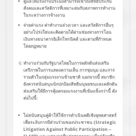
ดูแลให้แรงงานประมงสามารถเข้าถึงสิทธิประกัน
สังคมและสวัสดิการที่เหมาะสมกับสภาพการทำงาน
ในระหว่างการจ้างงาน
จ่ายค่าแรง ค่าทำงานล่วงเวลา และสวัสดิการอื่นๆ
อย่างโปร่งใสและติดตามได้ผ่านช่องทางการโอน
เงินทางธนาคารอิเล็กโทรนิคส์ และตามที่กำหนด
โดยกฎหมาย
ทำงานร่วมกับรัฐบาลไทยในการผลักดันส่งเสริม
เสรีภาพในการแสดงความเห็น การชุมนุม และการ
รวมตัวในกลุ่มแรงงานข้ามชาติ
นอกจากนี้ สมาชิก
ยังควรสนับสนุนนักปกป้องสิทธิมนุษยชนและผลักดัน
ส่งเสริมให้มีการคุ้มครองแรงงานที่เข้มแข็งกว่านี้ ดัง
ต่อไปนี้:
ไม่สนับสนุนคู่ค้าให้ใช้การดำเนินคดีเชิงยุทธศาสตร์
เพื่อระงับการมีส่วนร่วมของประชาชน (
Strategic
Litigation Against Public Participation –