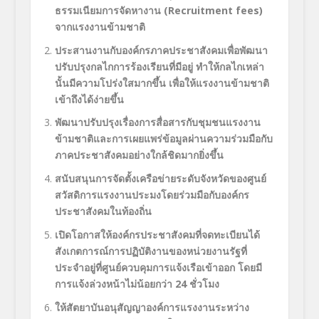
ธรรมเนียมการจัดหางาน (
Recruitment fees)
จากแรงงานข้ามชาติ
ประสานงานกับองค์กรภาคประชาสังคมเพื่อพัฒนา
ปรับปรุงกลไกการร้องเรียนที่มีอยู่ ทำให้กลไกเหล่า
นั้นมีความโปร่งใสมากขึ้น เพื่อให้แรงงานข้ามชาติ
เข้าถึงได้ง่ายขึ้น
พัฒนาปรับปรุงเรื่องการสื่อสารกับชุมชนแรงงาน
ข้ามชาติและการเผยแพร่ข้อมูลผ่านความร่วมมือกับ
ภาคประชาสังคมอย่างใกล้ชิดมากยิ่งขึ้น
สนับสนุนการจัดตั้งเครือข่ายระดับจังหวัดของศูนย์
สวัสดิการแรงงานประมงโดยร่วมมือกับองค์กร
ประชาสังคมในท้องถิ่น
เปิดโอกาสให้องค์กรประชาสังคมที่จดทะเบียนได้
สังเกตการณ์การปฏิบัติงานของหน่วยงานรัฐที่
ประจำอยู่ที่ศูนย์ควบคุมการแจ้งเรือเข้าออก โดยมี
การแจ้งล่วงหน้าไม่น้อยกว่า
24
ชั่วโมง
ให้สัตยาบันอนุสัญญาองค์การแรงงานระหว่าง