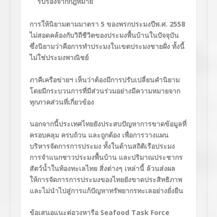
รับรองจากกฎหมาย
การให้นิยามตามมาตรา
5 ของพรกประมงปีพ.ศ. 2558
ไม่สอดคล้องกับวิถีชีวิตของประมงพื้นบ้านในปัจจุบัน
ซึ่งนิยามว่าคือการทำประมงในเขตประมงชายฝั่ง ทั้งนี้
ไม่ใช่ประมงพาณิชย์
ภาคีเครือข่ายฯ เห็นว่าต้องมีการปรับเปลี่ยนคำนิยาม
โดยมีกระบวนการที่มีส่วนร่วมอย่างมีความหมายจาก
ทุกภาคส่วนที่เกี่ยวข้อง
นอกจากนี้ประเทศไทยยังประสบปัญหาการขาดข้อมูลที่
ครอบคลุม ครบถ้วน และถูกต้อง เพื่อการวางแผน
บริหารจัดการการประมง ทั้งในด้านสถิติเรือประมง
การจำแนกชาวประมงพื้นบ้าน และปริมาณประชากร
สัตว์น้ำในท้องทะเลไทย สิ่งต่างๆ เหล่านี้ ล้วนส่งผล
ให้การจัดการการประมงของไทยยังขาดประสิทธิภาพ
และไม่นำไปสู่การแก้ปัญหาทรัพยากรทะเลอย่างยั่งยืน
ข้อเสนอแนะต่อวงหารือ
Seafood Task Force