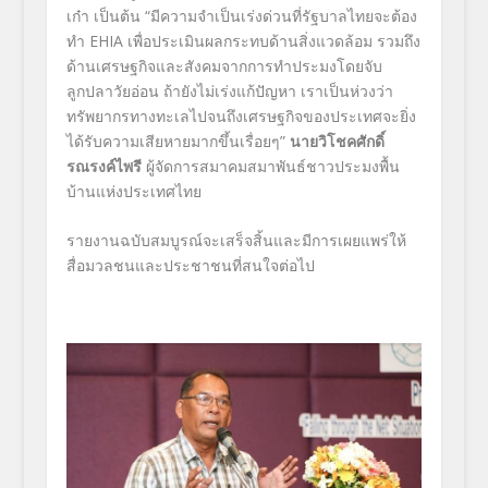
เก๋า เป็นต้น “มีความจำเป็นเร่งด่วนที่รัฐบาลไทยจะต้อง
ทำ EHIA เพื่อประเมินผลกระทบด้านสิ่งแวดล้อม รวมถึง
ด้านเศรษฐกิจและสังคมจากการทำประมงโดยจับ
ลูกปลาวัยอ่อน ถ้ายังไม่เร่งแก้ปัญหา เราเป็นห่วงว่า
ทรัพยากรทางทะเลไปจนถึงเศรษฐกิจของประเทศจะยิ่ง
ได้รับความเสียหายมากขึ้นเรื่อยๆ”
นายวิโชคศักดิ์
รณรงค์ไพรี
ผู้จัดการสมาคมสมาพันธ์ชาวประมงพื้น
บ้านแห่งประเทศไทย
รายงานฉบับสมบูรณ์จะเสร็จสิ้นและมีการเผยแพร่ให้
สื่อมวลชนและประชาชนที่สนใจต่อไป