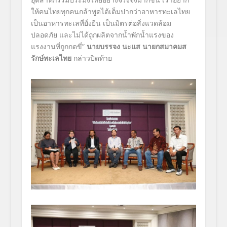
ให้คนไทยทุกคนกล้าพูดได้เต็มปากว่าอาหารทะเลไทย
เป็นอาหารทะเลที่ยั่งยืน เป็นมิตรต่อสิ่งแวดล้อม
ปลอดภัย และไม่ได้ถูกผลิตจากน้ำพักน้ำแรงของ
แรงงานที่ถูกกดขี่”
นายบรรจง นะแส นายกสมาคมส
รักษ์ทะเลไทย
กล่าวปิดท้าย