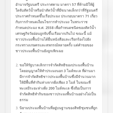
อำนาจรัฐมนตรี ประกาศตาม มาตรา
57
ที่ห้ามมิให้ผู้
ใดจับสัตว์นํ้าหรือนำสัตว์นํ้าที่มีขนาดเล็กกว่าที่รัฐมนตรี
ประกาศกำหนดขึ้นเรือประมง ประกอบมาตรา
71
เกี่ยว
กับการกำหนดเงื่อนไขการทำประมง ในพระราช
กำหนดประมง พ.ศ.
2558
เพื่อกำหนดชนิดของสัตว์น้ำ
เศรษฐกิจวัยอ่อนถูกจับขึ้นเรือมากเกินไป ขณะนี้ แม้
ชาวประมงพื้นบ้านได้ยื่นหนังสือและเรียกร้องไปยัง
กระทรวงเกษตรและสหกรณ์หลายครั้ง แต่คำขอของ
ชาวประมงพื้นบ้านยังถูกเพิกเฉย
ขอให้รัฐบาลเลิกการจำกัดสิทธิของประมงพื้นบ้าน
โดยอนุญาตให้ทำประมงนอก 3 ไมล์ทะเล ที่ผ่านมา
มีการจำกัดสิทธิชาวประมงพื้นบ้านซึ่งมีจำนวนมาก
ให้มีพื้นที่ทำกินห่างจากฝั่งเพียง 3 ไมล์ ในขณะที่
ทะเลมีระยะห่างฝั่ง 200 ไมล์ทะเล ซึ่งถือเป็นการ
จำกัดสิทธิทำกินของชาวประมงพื้นบ้านอย่างไม่เป็น
ธรรม
นิยามประมงพื้นบ้านที่อยู่บนฐานของสิทธิชุมชนที่ถูก