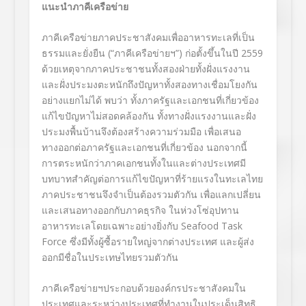
แนะนำภาคีเครือข่าย
ภาคีเครือข่ายภาคประชาสังคมเพื่ออาหารทะเลที่เป็น
ธรรมและยั่งยืน (“ภาคีเครือข่ายฯ”) ก่อตั้งขึ้นในปี 2559
ด้วยเหตุจากภาคประชาชนทั้งสองฝ่ายทั้งฝั่งแรงงาน
และฝั่งประมงตะหนักถึงปัญหาทั้งสองทางเชื่อมโยงกัน
อย่างแยกไม่ได้ พบว่า ทั้งภาครัฐและเอกชนที่เกี่ยวข้อง
แก้ไขปัญหาไม่สอดคล้องกัน ทั้งทางฝั่งแรงงานและฝั่ง
ประมงพื้นบ้านจึงต้องสร้างความร่วมมือ เพื่อเสนอ
ทางออกต่อภาครัฐและเอกชนที่เกี่ยวข้อง นอกจากนี้
การตระหนักว่าภาคเอกชนทั้งในและต่างประเทศมี
บทบาทสำคัญต่อการแก้ไขปัญหาที่ร้ายแรงในทะเลไทย
ภาคประชาชนจึงจำเป็นต้องรวมตัวกัน เพื่อแลกเปลี่ยน
และเสนอทางออกกับภาคธุรกิจ ในห่วงโซ่อุปทาน
อาหารทะเลโดยเฉพาะอย่างยิ่งกับ Seafood Task
Force ซึ่งมีทั้งผู้ซื้อรายใหญ่จากต่างประเทศ และผู้ส่ง
ออกมีชื่อในประเทษไทยรวมตัวกัน
ภาคีเครือข่ายฯประกอบด้วยองค์กรประชาสังคมใน
ประเทศและระหว่างประเทศที่ทำงานในประเด็นสิทธิ