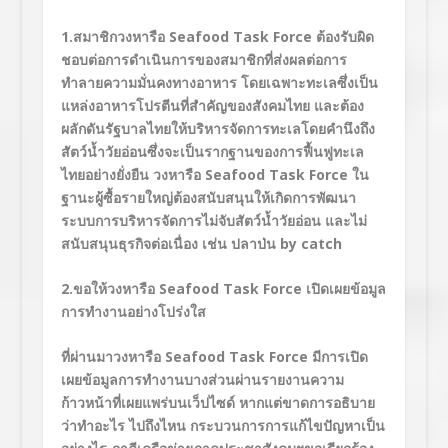
1.สมาชิกวงหารือ
Seafood Task Force
ต้องรับผิด
ชอบต่อการดำเนินการของสมาชิกที่ส่งผลต่อการ
ทำลายความมั่นคงทางอาหาร โดยเฉพาะทะเลซึ่งเป็น
แหล่งอาหารโปรตีนที่สำคัญของสังคมไทย และต้อง
ผลักดันรัฐบาลไทยให้บริหารจัดการทะเลโดยคำนึงถึง
สัตว์น้ำวัยอ่อนซึ่งจะเป็นรากฐานของการฟื้นฟูทะเล
ไทยอย่างยั่งยืน วงหารือ
Seafood Task
Force
ใน
ฐานะผู้ซื้อรายใหญ่ต้องสนับสนุนให้เกิดการพัฒนา
ระบบการบริหารจัดการไม่จับสัตว์น้ำวัยอ่อน และไม่
สนับสนุนธุรกิจต่อเนื่อง เช่น ปลาป่น
by catch
2.ขอให้วงหารือ
Seafood Task Force
เปิดเผยข้อมูล
การทำงานอย่างโปร่งใส
ที่ผ่านมาวงหารือ
Seafood Task Force
มีการเปิด
เผยข้อมูลการทำงานบางส่วนผ่านรายงานความ
ก้าวหน้าที่เผยแพร่บนเว็ปไซด์ หากแต่ขาดการอธิบาย
ว่าทำอะไร ไปถึงไหน กระบวนการการแก้ไขปัญหาเป็น