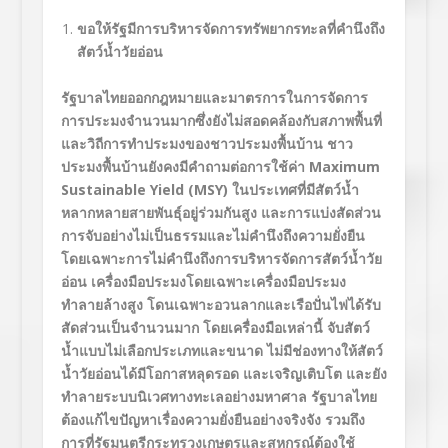
ขอให้รัฐมีการบริหารจัดการทรัพยากรทะลที่คำนึงถึง
สัตว์น้ำวัยอ่อน
รัฐบาลไทยออกกฎหมายและมาตรการในการจัดการ
การประมงจำนวนมากซึ่งยังไม่สอดคล้องกับสภาพพื้นที่
และวิถีการทำประมงของชาวประมงพื้นบ้าน ชาว
ประมงพื้นบ้านยังคงมีคำถามต่อการใช้ค่า
Maximum
Sustainable Yield (MSY)
ในประเทศที่มีสัตว์น้ำ
หลากหลายสายพันธุ์อยู่ร่วมกันสูง และการแบ่งสัดส่วน
การจับอย่างไม่เป็นธรรมและไม่คำนึงถึงความยั่งยืน
โดยเฉพาะการไม่คำนึงถึงการบริหารจัดการสัตว์น้ำวัย
อ่อน เครื่องมือประมงโดยเฉพาะเครื่องมือประมง
ทำลายล้างสูง โดนเฉพาะอวนลากและเรือปั่นไฟได้รับ
สัดส่วนเป็นจำนวนมาก โดยเครื่องมือเหล่านี้ จับสัตว์
น้ำแบบไม่เลือกประเภทและขนาด ไม่มีช่องทางให้สัตว์
น้ำวัยอ่อนได้มีโอกาสหลุดรอด และเจริญเติบโต และยัง
ทำลายระบบนิเวศทางทะเลอย่างมหาศาล รัฐบาลไทย
ต้องแก้ไขปัญหาเรื่องความยั่งยืนอย่างจริงจัง รวมถึง
การที่รัฐมนตรีกระทรวงเกษตรและสหกรณ์ต้องใช้