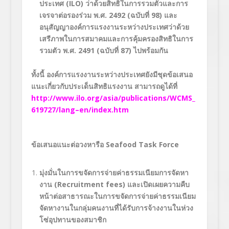
ประเทศ (
ILO)
ว่าด้วยสิทธิในการรวมตัวและการ
เจรจาต่อรองร่วม พ.ศ.
2492 (
ฉบับที่
98)
และ
อนุสัญญาองค์การแรงงานระหว่างประเทศว่าด้วย
เสรีภาพในการสมาคมและการคุ้มครองสิทธิในการ
รวมตัว พ.ศ.
2491 (
ฉบับที่
87)
ไปพร้อมกัน
ทั้งนี้ องค์การแรงงานระหว่างประเทศยังมีชุดข้อเสนอ
แนะเกี่ยวกับประเด็นสิทธิแรงงาน สามารถดูได้ที่
http://www.ilo.org/asia/publications/WCMS_
619727/lang–en/index.htm
ข้อเสนอแนะต่อวงหารือ
Seafood Task Force
มุ่งมั่นในการขจัดการจ่ายค่าธรรมเนียมการจัดหา
งาน (
Recruitment fees)
และเปิดเผยความคืบ
หน้าต่อสาธารณะในการขจัดการจ่ายค่าธรรมเนียม
จัดหางานในกลุ่มคนงานที่ได้รับการจ้างงานในห่วง
โซ่อุปทานของสมาชิก