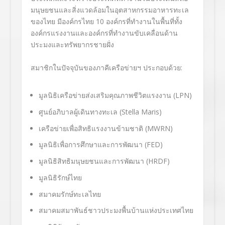
มนุษยชนและสิ่งแวดล้อมในอุตสาหกรรมอาหารทะเล
ของไทย มีองค์กรไทย 10 องค์กรที่ทำงานในพื้นที่ทั้ง
องค์กรแรงงานและองค์กรที่ทำงานขับเคลื่อนด้าน
ประมงและทรัพยากรชายฝั่ง
สมาชิกในปัจจุบันของภาคีเครือข่ายฯ ประกอบด้วย:
มูลนิธิเครือข่ายส่งเสริมคุณภาพชีวิตแรงงาน (LPN)
ศูนย์อภิบาลผู้เดินทางทะเล (Stella Maris)
เครือข่ายเพื่อสิทธิแรงงานข้ามชาติ (MWRN)
มูลนิธิเพื่อการศึกษาและการพัฒนา (FED)
มูลนิธิสิทธิมนุษยชนและการพัฒนา (HRDF)
มูลนิธิรักษ์ไทย
สมาคมรักษ์ทะเลไทย
สมาคมสมาพันธ์ชาวประมงพื้นบ้านแห่งประเทศไทย