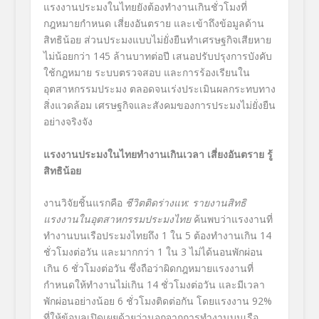
แรงงานประมงในไทยยังต้องทำงานเกินชั่วโมงที่
กฎหมายกำหนด เสี่ยงอันตราย และเข้าถึงข้อมูลด้าน
สิทธิน้อย ส่วนประมงแบบไม่ยั่งยืนทำเศรษฐกิจเสียหาย
ไม่น้อยกว่า 145 ล้านบาทต่อปี เสนอปรับปรุงการบังคับ
ใช้กฎหมาย ระบบตรวจสอบ และการร้องเรียนใน
อุตสาหกรรมประมง ตลอดจนเร่งประเมินผลกระทบทาง
สิ่งแวดล้อม เศรษฐกิจและสังคมของการประมงไม่ยั่งยืน
อย่างจริงจัง
แรงงานประมงในไทยทำงานเกินเวลา เสี่ยงอันตราย รู้
สิทธิน้อย
งานวิจัยชิ้นแรกคือ
ชีวิตติดร่างแห
: รายงานสิทธิ
แรงงานในอุตสาหกรรมประมงไทย
ค้นพบว่าแรงงานที่
ทำงานบนเรือประมงไทยถึง 1 ใน 5 ต้องทำงานเกิน 14
ชั่วโมงต่อวัน และมากกว่า 1 ใน 3 ไม่ได้นอนพักผ่อน
เกิน 6 ชั่วโมงต่อวัน ซึ่งถือว่าผิดกฎหมายแรงงานที่
กำหนดให้ทำงานไม่เกิน 14 ชั่วโมงต่อวัน และมีเวลา
พักผ่อนอย่างน้อย 6 ชั่วโมงติดต่อกัน โดยแรงงาน 92%
ที่ให้ข้อมูลเปิดเผยด้วยว่านอกจากการทำงานบนเรือ