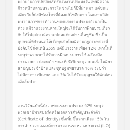
พยายามการปกป้องสิทธิแรงงานประมงในไทยมีความ
ก้าวหน้าหลายประการในช่วงไม่กี่ปีที่ผ่านมา แต่ขณะ
เดียวกันก็ยังมีช่องโหว่ที่ต้องแก้ไขอีกมาก โดยงานวิจัย
พบว่าสภาพการทำงานของแรงงานประมงยังน่าเป็น
ห่วง แม้ว่าแรงงานส่วนใหญ่จะได้รับการฝึกอบรมเกี่ยว
กับให้ใช้อุปกรณ์ความปลอดภัยอย่างเสื้อชูชีพ ซึ่งเป็น
อุปกรณ์ที่กำหนดให้เรือทุกลำต้องมีตามกฎกระทรวงที่
บังคับใช้ตั้งแต่ปี 2559 แต่มีแรงงานเพียง 12% เท่านั้นที่
ระบุว่าพวกเขาได้รับการฝึกอบรมการใช้เครื่องมือ
ประมงอย่างปลอดภัย ขณะที่ 35% ระบุว่าบนเรือไม่มียา
สามัญประจำบ้านและชุดปฐมพยาบาล 16% ระบุว่า
ไม่มีอาหารเพียงพอ และ 3% ไม่ได้รับอนุญาตให้พักผ่อน
เมื่อล้มป่วย
งานวิจัยฉบับนี้ยังว่าพบแรงงานประมง 62% ระบุว่า
พวกเขามีพาสปอร์ตหรือเอกสารสำคัญประจำตัว
(Certificate of Identity) ซึ่งเพิ่มขึ้นจากเพียง 15% ใน
การสำรวจขององค์การแรงงานระหว่างประเทศ (ILO)