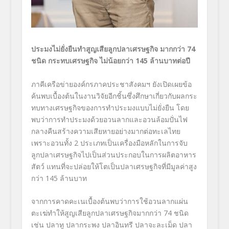
ประมงไม่ยั่งยืนทำสูญเสียลูกปลาเศรษฐกิจ มากกว่า
74
ชนิด กระทบเศรษฐกิจ ไม่น้อยกว่า
145
ล้านบาทต่อปี
ภาคีเครือข่ายองค์กรภาคประชาสังคมฯ ยังเปิดเผยข้อ
ค้นพบเบื้องต้นในงานวิจัยอีกชิ้นซึ่งศึกษาเกี่ยวกับผลกระ
ทบทางเศรษฐกิจของการทำประมงแบบไม่ยั่งยืน โดย
พบว่าการทำประมงด้วยอวนลากและอวนล้อมปั่นไฟ
กลางคืนสร้างความเสียหายอย่างมากต่อทะเลไทย
เพราะอวนทั้ง 2 ประเภทเป็นเครื่องมือหลักในการจับ
ลูกปลาเศรษฐกิจไปเป็นส่วนประกอบในการผลิตอาหาร
สัตว์ แทนที่จะปล่อยให้โตเป็นปลาเศรษฐกิจที่มีมูลค่าสูง
กว่า 145 ล้านบาท
จากการคาดคะเนเบื้องต้นพบว่าการใช้อวนลากแผ่น
ตะเฆ่ทำให้สูญเสียลูกปลาเศรษฐกิจมากกว่า 74 ชนิด
เช่น ปลาทู ปลากระพง ปลาอินทรี ปลาจะละเม็ด ปลา