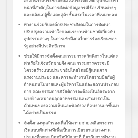
องค์กรภาคประชาสังคมในประเทศไทย ศูนย์นี้จะทำ
หน้าที่สำคัญในการส่งต่อข้อมูลกรณีร้องเรียนต่างๆ
และแจ้งแก่ผู้ซื้อและคู่ค้าชั้นแรกในเวลาที่เหมาะสม
ทำงานร่วมกับองค์กรประชาสังคมในการพัฒนา
ปรับปรุงความเข้าใจของแรงงานข้ามชาติเกี่ยวกับ
อุปสรรคต่างๆ ในการเข้าถึงกลไกการร้องเรียนของ
รัฐอย่างมีประสิทธิภาพ
ช่วยให้มีการจัดตั้งคณะกรรมการสวัสดิการในแต่ละ
ท่าเรือในจังหวัดชายฝั่ง
คณะกรรมการควรจะมี
โครงสร้างแบบประชาธิปไตยโดยมีผู้แทนจาก
แรงงานประมง และควรจะทำงานโดยร่วมมือกับผู้
กำหนดนโยบายและผู้บริหารในแต่ละสถานประกอบ
การ
คณะกรรมการสวัสดิการจะต้องเป็นอิสระจาก
นายจ้าง/สมาคมอุตสาหกรรม และสามารถเป็น
ตัวแทนของความเห็นและข้อกังวลที่คนงานยกขึ้นมา
ได้อย่างเป็นธรรม
จัดตั้งกองทุนสำรองเพื่อให้ความช่วยเหลือทางการ
เงินแบบทันท่วงทีเพื่อเป็นการเยียวยาแก่แรงงาน
ประมงที่ถูกละเมิดหรือมีปัญหาที่เกี่ยวกับการทำงาน