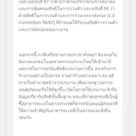
แอลโอฉบับที่ 87 ว่าด้วยว่าด้วยเสรีภาพในการสมาคม
และการคุ้มครองสิทธิในการรวมตัว และฉบับที่ 98 ว่า
ด้วยสิทธิในการรวมตัวและการร่วมเจรจาต่อรอง (ILO
Convention 98/87) ที่กำหนดให้รับรองสิทธิการรวมตัว
และการต่อรองของแรงงาน
นอกจากนี้ ภาคีเครือข่ายภาคประชาสังคมฯ ยังเสนอไป
ยังภาคเอกชนในอุตสาหกรรมประมงไทยให้เข้ามามี
บทบาทในการปกป้องสิทธิแรงงานมากขึ้น ส่งเสริมการ
จ้างงานอย่างเป็นธรรม จ่ายค่าจ้างอย่างเหมาะสม ยุติ
การเก็บค่านายหน้าจากแรงงาน เพิ่มมาตรฐานความ
ปลอดภัยบนเรือให้มีสูงขึ้น เปิดโอกาสให้แรงงานเข้าถึง
ข้อมูลเกี่ยวกับสิทธิขั้นพื้นฐาน ขณะที่ภาคเอกชนที่เป็นผู้
ซื้ออาหารทะเลในต่างประเทศก็ควรสนับสนุนผู้ส่งออกที่
ให้ความสำคัญกับอาหารทะเลที่เป็นธรรมและยั่งยืน
เช่นกัน