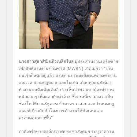
นางสาวสุธาสินี แก้วเหล็กไหล
ผู้ประสานงานเครือข่าย
เพื่อสิทธิแรงงานข้ามชาติ (MWRN) เปิดเผยว่า “งาน
บนเรือก็หนักอยู่แล้ว แรงงานประมงทั้งคนที่ต้องทำงาน
เกินเวลาตามกฎหมายและไม่เกิน เกือบทุกคนยังต้อง
ทำงานบนฝั่งเพิ่มเติมอีก จะเห็นว่าพวกเขาต้องทำงาน
หนักมากๆ เพื่อแลกกับค่าจ้าง ซึ่งตรงนี้เรามองว่าเป็น
ช่องโหว่ที่ภาครัฐควรเข้ามาตรวจสอบและกำหนดกฎ
เกณฑ์เกี่ยวกับชั่วโมงการทำงานให้ชัดเจนและ
ครอบคลุมมากขึ้น”
ภาคีเครือข่ายองค์กรภาคประชาสังคมฯ ระบุว่าความ