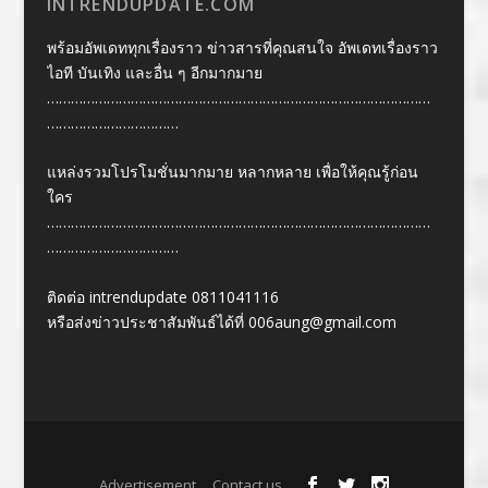
INTRENDUPDATE.COM
พร้อมอัพเดททุกเรื่องราว ข่าวสารที่คุณสนใจ อัพเดทเรื่องราว
ไอที บันเทิง และอื่น ๆ อีกมากมาย
……………………………………………………………………………………
……………………………
แหล่งรวมโปรโมชั่นมากมาย หลากหลาย เพื่อให้คุณรู้ก่อน
ใคร
……………………………………………………………………………………
……………………………
ติดต่อ intrendupdate 0811041116
หรือส่งข่าวประชาสัมพันธ์ได้ที่
006aung@gmail.com
Designed by
| Powered by
Elegant Themes
WordPress
Advertisement
Contact us