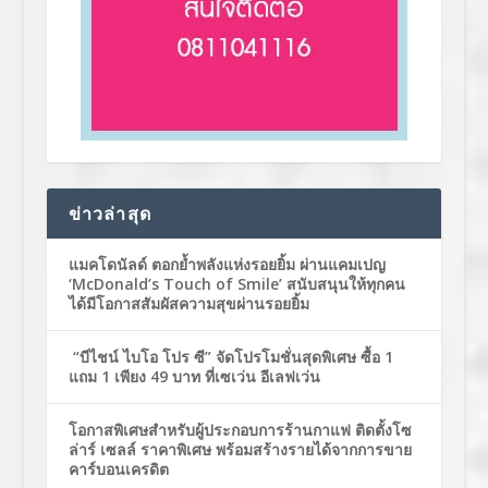
ข่าวล่าสุด
แมคโดนัลด์ ตอกย้ำพลังแห่งรอยยิ้ม ผ่านแคมเปญ
‘McDonald’s Touch of Smile’ สนับสนุนให้ทุกคน
ได้มีโอกาสสัมผัสความสุขผ่านรอยยิ้ม
“บีไชน์ ไบโอ โปร ซี” จัดโปรโมชั่นสุดพิเศษ ซื้อ 1
แถม 1 เพียง 49 บาท ที่เซเว่น อีเลฟเว่น
โอกาสพิเศษสำหรับผู้ประกอบการร้านกาแฟ ติดตั้งโซ
ล่าร์ เซลล์ ราคาพิเศษ พร้อมสร้างรายได้จากการขาย
คาร์บอนเครดิต