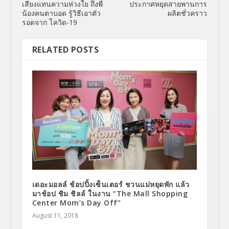
เสียงแทนความห่วงใย ถึงพี่
ประกาศหยุดสายพานการ
น้องคนตาบอด รู้วิธีเอาตัว
ผลิตชั่วคราว
รอดจาก โควิด-19
RELATED POSTS
เดอะมอลล์ ช้อปปิ้งเซ็นเตอร์ ชวนแม่หยุดพัก แล้ว
มาช้อป ชิม ชิลล์ ในงาน “The Mall Shopping
Center Mom’s Day Off”
August 11, 2018