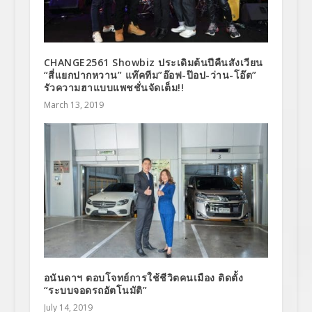
CHANGE2561 Showbiz ประเดิมต้นปีคืนสังเวียน
“สี่แยกปากหวาน” แท๊คทีม”อ๊อฟ-ป๊อป-ว่าน-โอ๊ต”
รัวความฮาแบบแพชชั่นจัดเต็ม!!
March 13, 2019
อนันดาฯ ตอบโจทย์การใช้ชีวิตคนเมือง ติดตั้ง
“ระบบจอดรถอัตโนมัติ”
July 14, 2019