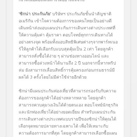
‘
ซิกน่า ประกันภัย
’
บริษัทฯ ประกันภัยชั้นนำสัญชาติ
อเมริกัน เข้าใจความต้องการของคนไทยเป็นอย่างดี
เดินหน้าส่งมอบแผนประกันการเดินทางต่างประเทศที่
ให้ความคุ้มค่า คุ้มราคา ตอบโจทย์ทุกการเดินทางได้
อย่างตรงจุด พร้อมทั้งมอบสิทธิพิเศษต่างๆจากพาร์ทเนอ
ร์ให้ลูกค้าได้เลือกรับแบบสุดคุ้มเป็น 2 เท่า โดยลูกค้า
สามารถสั่งซื้อได้ง่าย ๆ ผ่านช่องทางออนไลน์ และ
สามารถซื้อล่วงหน้าได้นานถึง 2 ปี นอกจากนี้หากทริป
ล่ม ยังสามารถเลื่อนสิทธิ์การคุ้มครองก่อนกรมธรรม์มี
ผลได้ 3 ครั้งโดยไม่มีค่าใช้จ่ายอีกด้วย
ซิกน่ามีแผนประกันท่องเที่ยวที่สามารถรองรับกับความ
ต้องการของลูกค้าได้อย่างหลากหลาย โดยลูกค้า
สามารถควบคุมวงเงินได้ด้วยตนเอง ตอบโจทย์นักธุรกิจ
และนักท่องเที่ยวได้อย่างยอดเยี่ยม สำหรับแผนประกัน
การเดินทางต่างประเทศแบบรายปีของซิกน่าให้คุณได้
เลือกจุดหมายปลายทางเฉพาะได้ เพื่อให้เหมาะกับ
ความต้องการมากที่สุด โดยลูกค้าสามารถเลือกซื้อแผน