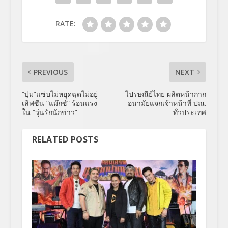
RATE:
PREVIOUS
NEXT
“บุ๋ม”แซ่บไม่หยุดฉุดไม่อยู่
ไปรษณีย์ไทย ผลิตหน้ากาก
เลิฟซีน “แม๊กซ์” ร้อนแรง
อนามัยแจกเจ้าหน้าที่ ปณ.
ใน “วุ่นรักนักข่าว”
ทั่วประเทศ
RELATED POSTS