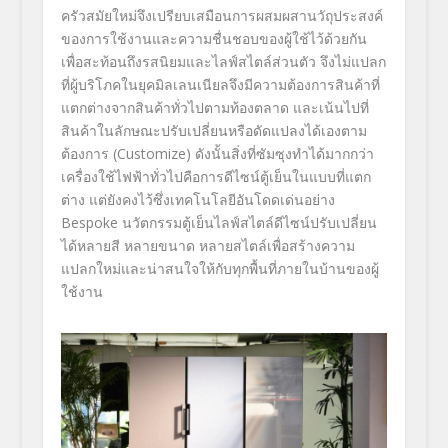
ครัวสมัยใหม่จึงเปรียบเสมือนการผสมผสานวัถุประสงค์
ของการใช้งานและความชื่นชอบของผู้ใช้ไว้ด้วยกัน
เพื่อสะท้อนถึงรสนิยมและไลฟ์สไตล์ส่วนตัว จึงไม่แปลก
ที่ผู้บริโภคในยุคมิลเลนเนียลจึงมีความต้องการสินค้าที่
แตกต่างจากสินค้าทั่วไปตามท้องตลาด และเน้นไปที่
สินค้าในลักษณะปรับเปลี่ยนหรือดัดแปลงได้เองตาม
ต้องการ (
Customize)
ดังนั้นสิ่งที่ซัมซุงทำได้มากกว่า
เครื่องใช้ไฟฟ้าทั่วไปคือการดีไซน์ตู้เย็นในแบบที่แตก
ต่าง แต่ยังคงไว้ซึ่งเทคโนโลยีอันโดดเด่นอย่าง
Bespoke
นวัตกรรมตู้เย็นไลฟ์สไตล์ดีไซน์ปรับเปลี่ยน
ได้หลายสี หลายขนาด หลายสไตล์เพื่อสร้างความ
แปลกใหม่และน่าสนใจให้กับทุกพื้นที่ภายในบ้านของผู้
ใช้งาน