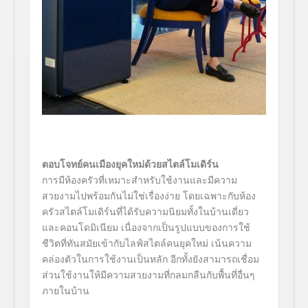
ตอบโจทย์คนเมืองยุคใหม่ด้วยสไตล์โมเดิร์น
การมีห้องครัวที่เหมาะสำหรับใช้งานและมีความ
สวยงามไปพร้อมกันไม่ใช่เรื่องง่าย โดยเฉพาะกับห้อง
ครัวสไตล์โมเดิร์นที่ได้รับความนิยมทั้งในบ้านเดี่ยว
และคอนโดมิเนียม เนื่องจากเป็นรูปแบบของการใช้
ชีวิตที่ทันสมัยเข้ากับไลฟ์สไตล์คนยุคใหม่ เน้นความ
คล่องตัวในการใช้งานเป็นหลัก อีกทั้งยังสามารถเชื่อม
ส่วนใช้งานให้มีความสวยงามที่กลมกลืนกับพื้นที่อื่นๆ
ภายในบ้าน