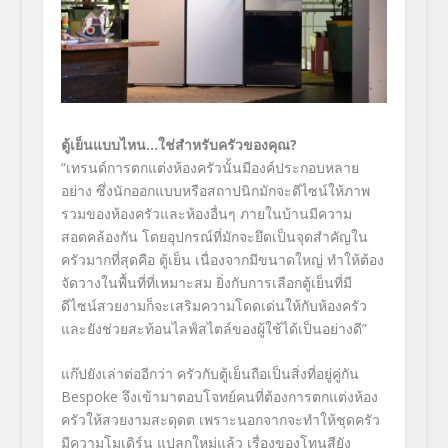
ตู้เย็นแบบไหน…ใช่สำหรับครัวของคุณ
?
“เทรนด์การตกแต่งห้องครัวนั้นมีองค์ประกอบหลาย
อย่าง ซึ่งนักออกแบบหรือสถาปนิกมักจะดีไซน์ให้ภาพ
รวมของห้องครัวและห้องอื่นๆ ภายในบ้านมีความ
สอดคล้องกัน โดยอุปกรณ์ที่มักจะยึดเป็นจุดสำคัญใน
ครัวมากที่สุดคือ ตู้เย็น เนื่องจากมีขนาดใหญ่ ทำให้ต้อง
จัดวางในพื้นที่ที่เหมาะสม ยิ่งกับการเลือกตู้เย็นที่มี
ดีไซน์สวยงามก็จะเสริมความโดดเด่นให้กับห้องครัว
และยังช่วยสะท้อนไลฟ์สไตล์ของผู้ใช้ได้เป็นอย่างดี”
แก๊ปยังเล่าต่ออีกว่า ครัวกับตู้เย็นถือเป็นสิ่งที่อยู่คู่กัน
Bespoke
จึงเข้ามาตอบโจทย์คนที่ต้องการตกแต่งห้อง
ครัวให้สวยงามสะดุดต เพราะนอกจากจะทำให้ชุดครัว
มีความโมเดิร์น แปลกใหม่แล้ว เรื่องของโทนสียัง