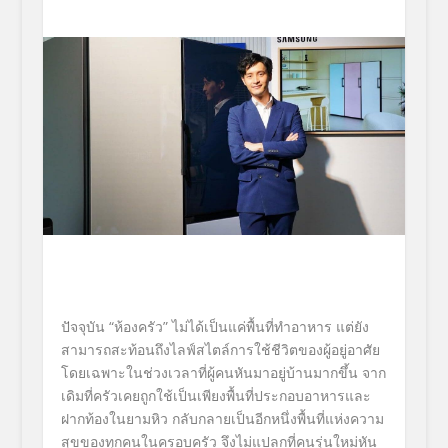
ปัจจุบัน “ห้องครัว” ไม่ได้เป็นแค่พื้นที่ทำอาหาร แต่ยัง
สามารถสะท้อนถึงไลฟ์สไตล์การใช้ชีวิตของผู้อยู่อาศัย
โดยเฉพาะในช่วงเวลาที่ผู้คนหันมาอยู่บ้านมากขึ้น จาก
เดิมที่ครัวเคยถูกใช้เป็นเพียงพื้นที่ประกอบอาหารและ
ฝากท้องในยามหิว กลับกลายเป็นอีกหนึ่งพื้นที่แห่งความ
สุขของทุกคนในครอบครัว จึงไม่แปลกที่คนรุ่นใหม่หัน