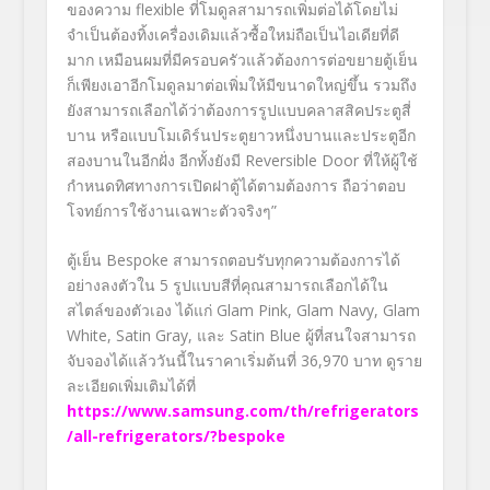
ของความ
flexible
ที่โมดูลสามารถเพิ่มต่อได้โดยไม่
จำเป็นต้องทิ้งเครื่องเดิมแล้วซื้อใหม่ถือเป็นไอเดียที่ดี
มาก เหมือนผมที่มีครอบครัวแล้วต้องการต่อขยายตู้เย็น
ก็เพียงเอาอีกโมดูลมาต่อเพิ่มให้มีขนาดใหญ่ขึ้น รวมถึง
ยังสามารถเลือกได้ว่าต้องการรูปแบบคลาสสิคประตูสี่
บาน หรือแบบโมเดิร์นประตูยาวหนึ่งบานและประตูอีก
สองบานในอีกฝั่ง อีกทั้งยังมี
Reversible Door
ที่ให้ผู้ใช้
กำหนดทิศทางการเปิดฝาตู้ได้ตามต้องการ ถือว่าตอบ
โจทย์การใช้งานเฉพาะตัวจริงๆ”
ตู้เย็น
Bespoke
สามารถตอบรับทุกความต้องการได้
อย่างลงตัวใน 5 รูปแบบสีที่คุณสามารถเลือกได้ใน
สไตล์ของตัวเอง ได้แก่
Glam Pink, Glam Navy, Glam
White, Satin Gray,
และ
Satin Blue
ผู้ที่สนใจสามารถ
จับจองได้แล้ววันนี้ในราคาเริ่มต้นที่
36,970
บาท ดูราย
ละเอียดเพิ่มเติมได้ที่
https://www.samsung.com/th/refrigerators
/all-refrigerators/?bespoke