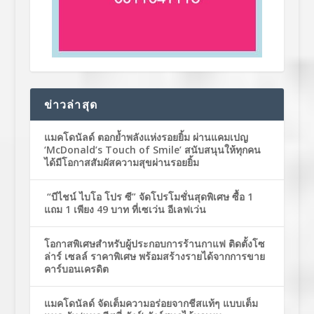
ข่าวล่าสุด
แมคโดนัลด์ ตอกย้ำพลังแห่งรอยยิ้ม ผ่านแคมเปญ
‘McDonald’s Touch of Smile’ สนับสนุนให้ทุกคน
ได้มีโอกาสสัมผัสความสุขผ่านรอยยิ้ม
“บีไชน์ ไบโอ โปร ซี” จัดโปรโมชั่นสุดพิเศษ ซื้อ 1
แถม 1 เพียง 49 บาท ที่เซเว่น อีเลฟเว่น
โอกาสพิเศษสำหรับผู้ประกอบการร้านกาแฟ ติดตั้งโซ
ล่าร์ เซลล์ ราคาพิเศษ พร้อมสร้างรายได้จากการขาย
คาร์บอนเครดิต
แมคโดนัลด์ จัดเต็มความอร่อยจากชีสแท้ๆ แบบเต็ม