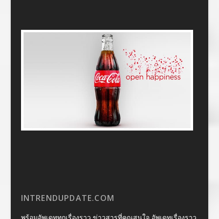
INTRENDUPDATE.COM
พร้อมอัพเดททุกเรื่องราว ข่าวสารที่คุณสนใจ อัพเดทเรื่องราว