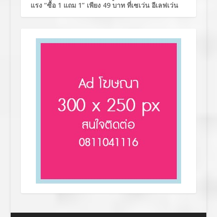
แรง “ซื้อ 1 แถม 1” เพียง 49 บาท ที่เซเว่น อีเลฟเว่น