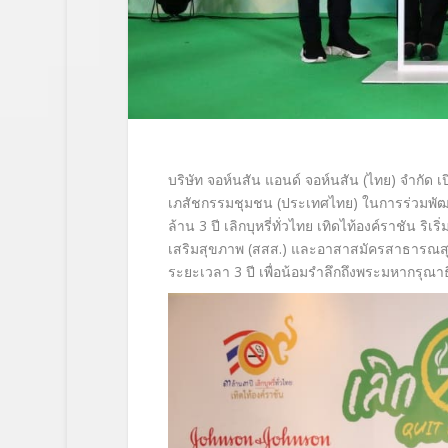
บริษัท จอห์นสัน แอนด์ จอห์นสัน (ไทย) จำกัด 
เภสั
ชกรรมชุมชน (ประเทศไทย) ในการร่วมพัฒ
ล้าน
3
ปี เลิกบุหรี่ทั่วไทย เทิดไท้องค์ราชัน
เสริมสุขภาพ (สสส.) และอาสาสมัครสาธารณสุข
ระยะเวลา
3
ปี เพื่อน้อมรำลึกถึงพระมหากรุณาธ