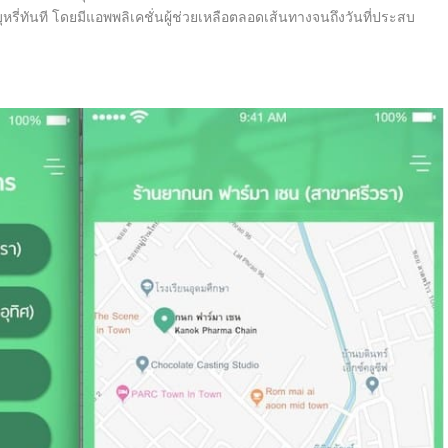
ุ
หรี่ทันที โดยมีแอพพลิเคชั่นผู้ช่วยเหลื
อตลอดเส้นทางจนถึงวันที่
ประสบ