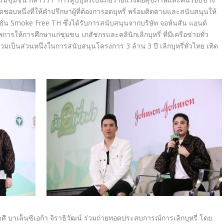
ดชอบหนึ่
งที่ให้คำปรึกษาผู้ที่ต้
องการอดบุหรี่ พร้อมติดตามและสนับสนุนให้
ชั่น
Smoke Free TH
ซึ่งได้รับการสนับสนุนจากบริษัท จอห์นสัน แอนด์
การให้การศึกษาแก่ชุมชน เภสัชกรและคลินิกเลิกบุหรี่ ที่มีเครือข่ายทั่ว
วมเป็นส่วนหนึ่งในการสนับสนุ
นโครงการ
3
ล้าน
3
ปี เลิกบุหรี่ทั่วไทย เทิด
ี บาเล็นซิเอก้า จิราธิวัฒน์ ร่วมถ่ายทอดประสบการณ์การเลิกบุ
หรี่ โดย