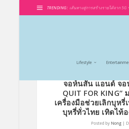
TRENDING:
เส้นทางสู่การสร้างรายได้จาก 5G ขอ
Lifestyle
Entertainme
จอห์นสัน แอนด์ จอห์
QUIT FOR KING” ม
เครื่องมือช่วยเลิกบุหรี
บุหรี่ทั่วไทย เทิด
Posted by
Nong
|
D