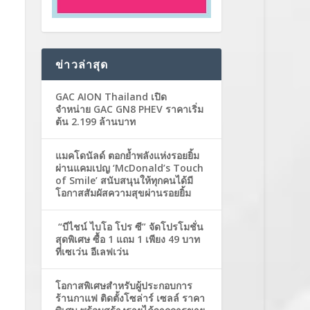
ข่าวล่าสุด
GAC AION Thailand เปิด
จำหน่าย GAC GN8 PHEV ราคาเริ่ม
ต้น 2.199 ล้านบาท
แมคโดนัลด์ ตอกย้ำพลังแห่งรอยยิ้ม
ผ่านแคมเปญ ‘McDonald’s Touch
of Smile’ สนับสนุนให้ทุกคนได้มี
โอกาสสัมผัสความสุขผ่านรอยยิ้ม
“บีไชน์ ไบโอ โปร ซี” จัดโปรโมชั่น
สุดพิเศษ ซื้อ 1 แถม 1 เพียง 49 บาท
ที่เซเว่น อีเลฟเว่น
โอกาสพิเศษสำหรับผู้ประกอบการ
ร้านกาแฟ ติดตั้งโซล่าร์ เซลล์ ราคา