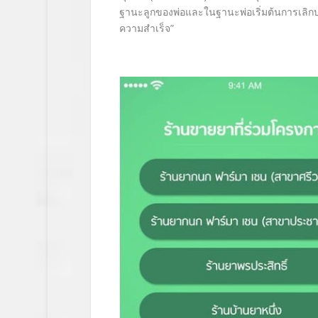
ฐานะลูกของพ่
อและในฐานะพ่อเริ่มต้นการเลิกบ
ความสำเร็จ
”