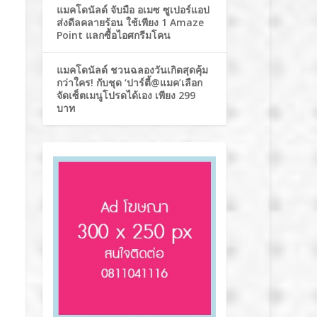
แมคโดนัลด์ จับมือ อเมซ ซูเปอร์แอป
ส่งดีลคลายร้อน ใช้เพียง 1 Amaze
Point แลกซื้อไอศกรีมโคน
แมคโดนัลด์ ชวนฉลองวันเกิดสุดคุ้ม
กว่าใคร! กับชุด ‘ปาร์ตี้@แมค’เลือก
จัดเซ็ตเมนูโปรดได้เอง เพียง 299
บาท