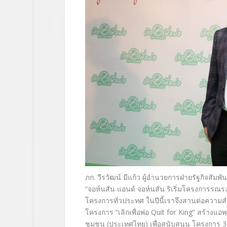
ภก. วีรวัฒน์ มีแก้ว ผู้อำนวยการฝ่ายรัฐกิจสัมพัน
“
จอห์นสัน แอนด์ จอห์นสัน ริเริ่มโครงการรณรงค
โครงการทั่วประทศ ในปีนี้เราจึงสานต่อความสำ
โครงการ
“
เลิกเพื่อพ่อ
Quit for King”
สร้างแอพพ
ชุมชน (ประเทศไทย) เพื่อสนับสนุน โครงการ
3