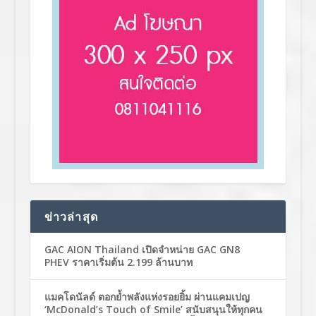
ข่าวล่าสุด
GAC AION Thailand เปิดจำหน่าย GAC GN8
PHEV ราคาเริ่มต้น 2.199 ล้านบาท
แมคโดนัลด์ ตอกย้ำพลังแห่งรอยยิ้ม ผ่านแคมเปญ
‘McDonald’s Touch of Smile’ สนับสนุนให้ทุกคน