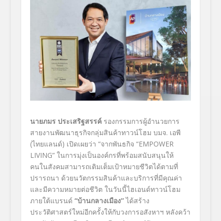
นายภมร ประเสริฐสรรค์
รองกรรมการผู้อำนวยการ
สายงานพัฒนาธุรกิจกลุ่มสินค้าทาวน์โฮม บมจ. เอพี
(ไทยแลนด์) เปิดเผยว่า
“
จากพันธกิจ
“EMPOWER
LIVING”
ในการมุ่งเป็นองค์กรที่พร้อมสนับสนุนให้
คน
ในสังคมสามารถเติมเต็มเป้าหมายชีวิตได้ตามที่
ปรารถนา ด้วยนวัตกรรมสินค้าและบริการที่มีคุณค่า
และมีความหมายต่อชีวิต ในวันนี้ไฮเอนด์ทาวน์โฮม
ภายใต้แบรนด์
“
บ้านกลางเมือง
”
ได้สร้าง
ประวัติศาสตร์ใหม่อีกครั้งให้กับวงการอสังหาฯ หลังคว้า