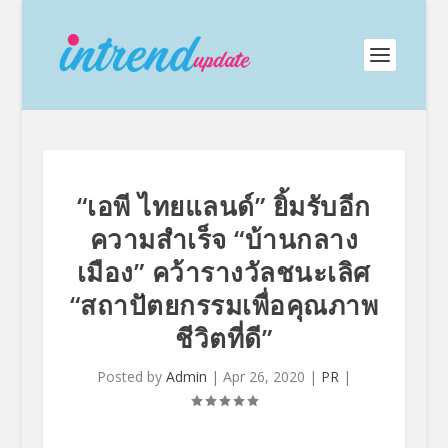
“เอพี ไทยแลนด์” ยิ้มรับอีก
ความสำเร็จ “บ้านกลาง
เมือง” คว้ารางวัลชนะเลิศ
“สถาปัตยกรรมเพื่อคุณภาพ
ชีวิตที่ดี”
Posted by
Admin
|
Apr 26, 2020
|
PR
|