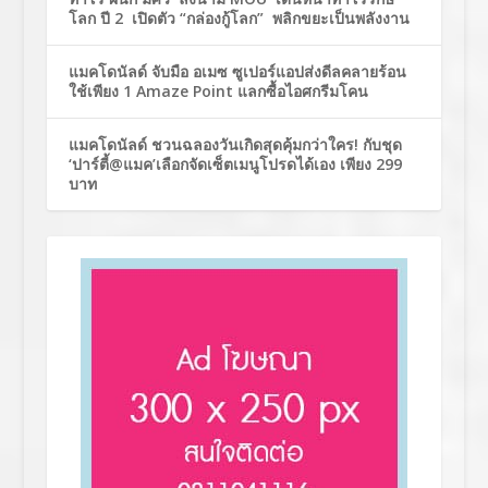
โลก ปี 2 เปิดตัว “กล่องกู้โลก” พลิกขยะเป็นพลังงาน
แมคโดนัลด์ จับมือ อเมซ ซูเปอร์แอปส่งดีลคลายร้อน
ใช้เพียง 1 Amaze Point แลกซื้อไอศกรีมโคน
แมคโดนัลด์ ชวนฉลองวันเกิดสุดคุ้มกว่าใคร! กับชุด
‘ปาร์ตี้@แมค’เลือกจัดเซ็ตเมนูโปรดได้เอง เพียง 299
บาท