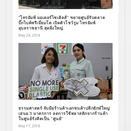
“ไทรอัมพ์ มอเตอร์ไซเคิลส์” ขยายศูนย์รับตลาด
บิ๊กไบค์พรีเมี่ยมโต เปิดตัวโชว์รูม ไทรอัมพ์
อุบลราชธานี สุดยิ่งใหญ่
May 24, 2018
ธรรมศาสตร์ จับมือร้านค้าเอกชนค้าปลีกยักษ์ใหญ่
เสนอ 5 มาตรการ ลดการใช้พลาสติกจากร้านค้า
ในศูนย์รังสิตเป็น “ศูนย์”
May 17, 2018