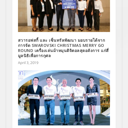
สวารอฟสกี้ และ เซ็นทรัลพัฒนา มอบรายได้จาก
การจัด SWAROVSKI CHRISTMAS MERRY GO
ROUND เครื่องเล่นม้าหมุนดิจิตอลสุดอลังการ แก่สี่
มูลนิธิเพื่อการกุศล
April 3, 2019