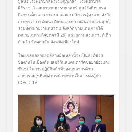
มูลนิธิโรงพยาบาลพระมงกุฎเกล้า
,
โรงพยาบาล
ศิริราช
,
โรงพยาบาลธรรมศาสตร์ ศูนย์รังสิต
,
กรม
กิจการเด็กและเยาวชน และกรมกิจการผู้สูงอายุ สังกัด
กระทรวงการพัฒนาสังคมและความมั่นคงของมนุษย์
,
รวมทั้งหน่วยงานทหาร
3
จังหวัดชายแดนภาคใต้
(หน่วยเฉพาะกิจปัตตานี
25)
และสถานสงเคราะห์เด็ก
กำพร้า วัดดอนจั่น จังหวัดเชียงใหม่
โดยเจลแอลกอฮอล์ล้างมือเหล่านี้จะเป็นสิ่งที่ช่วย
ป้องกันในเบื้องต้น อเมริกันสแตนดาร์ดขอยกย่องและ
ชื่นชมในการปฏิบัติหน้าที่ของบุคลากรด้าน
สาธารณสุขที่อยู่ด่านหน้าทุกท่านในการต่อสู้กับ
COVID-19