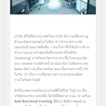
บริษัท
ดีไฮจีนิค
ประเทศไทย จำกัด มีความเชี่ยวชาญ
ด้านนวัตกรรมเทคโนโลยีสูง นำเข้าจากประเทศ
เยอรมันนี คุณภาพอันดับ
1
ของโลก ซึ่งให้บริการด้าน
ทำความสะอาดไรฝุ่นเชิงลึกแบบซานิไทส์ซิ่ง
(
Sanitizing)
มาพร้อมนวัตกรรม ฆ่าเชื้อโรคแบบแห้ง
และ ปลอดสารเคมีด้วยน้ำยาออแกนิค ไม่มีผลกระทบ
ต่อคน สัตว์ และสิ่งแวดล้อม ขณะนี้สถานการณ์ไวรัส
โควิด-19 เป็นวาระที่ทุกหน่วยงานและทุกคนต้อง
ร่วมใจกันฝ่าวิกฤติ
ดังนั้นเจตนารมณ์ของแบรนด์ดีไฮจีนิค ในฐานะเป็น
บริษัทฯเอกชน แห่งหนึ่ง จึงได้มีจิตสาธารณะ นำเครื่อง
Anti Bacterial Coating
ที่มีประสิทธิภาพสูงด้วย