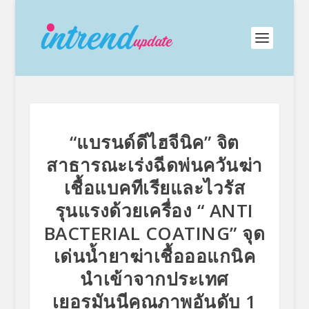
“แบรนด์ดีไฮจีนิค” จิต
สาธารณะเร่งฉีดพ่นควันฆ่า
เชื้อแบคทีเรียและไวรัส
รุนแรงด้วยเครื่อง “ ANTI
BACTERIAL COATING” จุด
เด่นน้ำยาฆ่าเชื้อออแกนิค
นำเข้าจากประเทศ
เยอรมันนีคุณภาพอันดับ 1