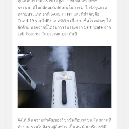
คุณสมบัติเป็นการใช้ Organic oil
ที่สกัดจากพืช
ธรรมชาติโดยมีคุณสมบัติเด่นในการฆ่าไวรัสรุนแรง
หลายประเภท อาทิ SARS H1N1
และที่สำคัญคือ
Covid-19
รวมไปถึง แบคทีเรีย เชื้อรา เชื้อโรคต่างๆ ได้
อีกด้วย นอกจากนี้ได้รับการรับรองจาก
Certificate
จาก
Lab
Potema
ในประเทศเยอรมันนี
จึงได้เห็นความสำคัญของวิชาชี
พสื่อมวลชน ในสถานที่
ทำงาน รวมไปถึง รถผู้สื่อข่าว เป็นต้น ด้วย
บริการที่มี