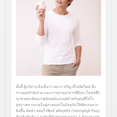
ทั้งนี้ ผู้บริหารเล็งเห็นว่า หมาก ปริญ มีไลฟ์สไตล์ ทั้ง
การออกกำลังกาย และการทานอาหารที่มีประโยชน์ซึ่ง
จะช่วยสะท้อนภาพลักษณ์แบรนด์สำหรับคนที่ใส่ใจ
สุขภาพจากภายในสู่ภายนอกในปัจจุบันให้ชัดเจนมาก
ยิ่งขึ้น อัลฟ่า คลอโรฟิลล์ พลัส(Alfa Chlorophyll Plus)
ตัวจริงอันดับ 1 การันตีด้วยยอดขายกว่า 1 ล้านกระปุก