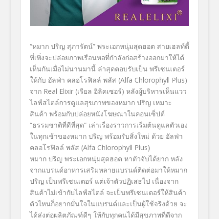
“หมาก ปริญ สุภารัตน์” พระเอกหนุ่มสุดฮอต สายเฮลท์ตี้
ที่เพิ่งจะปล่อยภาพเรือนหอที่กำลังก่อสร้างออกมาให้ได้
เห็นกันเมื่อไม่นานมานี้ ล่าสุดตอบรับเป็น พรีเซนเตอร์
ให้กับ อัลฟ่า คลอโรฟิลล์ พลัส (Alfa Chlorophyll Plus)
จาก Real Elixir (เรียล อิลิคเซอร์) หลังผู้บริหารเห็นแวว
ไลฟ์สไตล์การดูแลสุขภาพของหมาก ปริญ เหมาะ
สินค้า พร้อมกับปล่อยหนังโฆษณาในคอนเซ็ปต์
“ธรรมชาติที่ดีที่สุด” เล่าเรื่องราวการเริ่มต้นดูแลตัวเอง
ในทุกเช้าของหมาก ปริญ พร้อมรับสิ่งใหม่ ด้วย อัลฟ่า
คลอโรฟิลล์ พลัส (Alfa Chlorophyll Plus)
หมาก ปริญ พระเอกหนุ่มสุดฮอต หาตัวจับได้ยาก หลัง
จากแบรนด์อาหารเสริมหลายแบรนด์ติดต่อมาให้หมาก
ปริญ เป็นพรีเซนเตอร์ แต่เจ้าตัวปฏิเสธไป เนื่องจาก
สินค้าไม่เข้ากับไลฟ์สไตล์ จะเป็นพรีเซนเตอร์ให้สินค้า
ตัวไหนก็อยากมั่นใจในแบรนด์และเป็นผู้ใช้จริงด้วย จะ
ได้ส่งต่อผลิตภัณฑ์ดีๆ ให้กับทุกคนได้มีสุขภาพที่ดีจาก