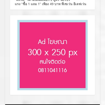
แรง “ซื้อ 1 แถม 1” เพียง 49 บาท ที่เซเว่น อีเลฟเว่น