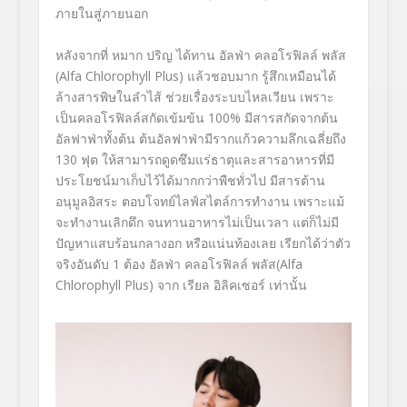
ภายในสู่ภายนอก
หลังจากที่ หมาก ปริญ ได้ทาน อัลฟ่า คลอโรฟิลล์ พลัส
(Alfa Chlorophyll Plus) แล้วชอบมาก รู้สึกเหมือนได้
ล้างสารพิษในลำไส้ ช่วยเรื่องระบบไหลเวียน เพราะ
เป็นคลอโรฟิลล์สกัดเข้มข้น 100% มีสารสกัดจากต้น
อัลฟาฟ่าทั้งต้น ต้นอัลฟาฟ่ามีรากแก้วความลึกเฉลี่ยถึง
130 ฟุต ให้สามารถดูดซึมแร่ธาตุและสารอาหารที่มี
ประโยชน์มาเก็บไว้ได้มากกว่าพืชทั่วไป มีสารต้าน
อนุมูลอิสระ ตอบโจทย์ไลฟ์สไตล์การทำงาน เพราะแม้
จะทำงานเลิกดึก จนทานอาหารไม่เป็นเวลา แต่ก็ไม่มี
ปัญหาแสบร้อนกลางอก หรือแน่นท้องเลย เรียกได้ว่าตัว
จริงอันดับ 1 ต้อง อัลฟ่า คลอโรฟิลล์ พลัส(Alfa
Chlorophyll Plus) จาก เรียล อิลิคเซอร์ เท่านั้น