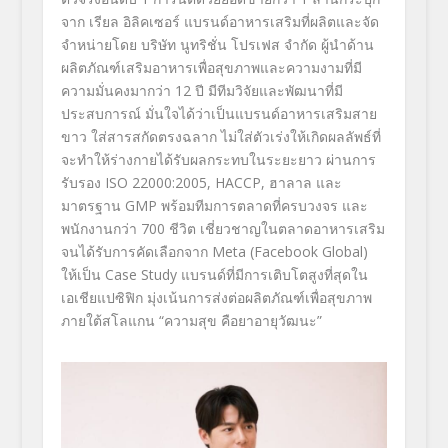
จาก เรียล อิลิคเซอร์ แบรนด์อาหารเสริมที่ผลิตและจัด
จำหน่ายโดย บริษัท นูทริชั่น โปรเฟส จำกัด ผู้นำด้าน
ผลิตภัณฑ์เสริมอาหารเพื่อสุขภาพและความงามที่มี
ความมั่นคงมากว่า 12 ปี มีทีมวิจัยและพัฒนาที่มี
ประสบการณ์ มั่นใจได้ว่าเป็นแบรนด์อาหารเสริมสาย
ขาว ใส่สารสกัดตรงฉลาก ไม่ใส่ตัวเร่งให้เกิดผลลัพธ์ที่
จะทำให้ร่างกายได้รับผลกระทบในระยะยาว ผ่านการ
รับรอง ISO 22000:2005, HACCP, ฮาลาล และ
มาตรฐาน GMP พร้อมทีมการตลาดที่ครบวงจร และ
พนักงานกว่า 700 ชีวิต เชี่ยวชาญในตลาดอาหารเสริม
จนได้รับการคัดเลือกจาก Meta (Facebook Global)
ให้เป็น Case Study แบรนด์ที่มีการเติบโตสูงที่สุดใน
เอเชียแปซิฟิก มุ่งเน้นการส่งต่อผลิตภัณฑ์เพื่อสุขภาพ
ภายใต้สโลแกน “ความสุข คือยาอายุวัฒนะ”