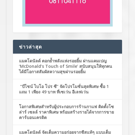
ข่าวล่าสุด
แมคโดนัลด์ ตอกย้ำพลังแห่งรอยยิ้ม ผ่านแคมเปญ
‘McDonald’s Touch of Smile’ สนับสนุนให้ทุกคน
ได้มีโอกาสสัมผัสความสุขผ่านรอยยิ้ม
“บีไชน์ ไบโอ โปร ซี” จัดโปรโมชั่นสุดพิเศษ ซื้อ 1
แถม 1 เพียง 49 บาท ที่เซเว่น อีเลฟเว่น
โอกาสพิเศษสำหรับผู้ประกอบการร้านกาแฟ ติดตั้งโซ
ล่าร์ เซลล์ ราคาพิเศษ พร้อมสร้างรายได้จากการขาย
คาร์บอนเครดิต
แมคโดนัลด์ จัดเต็มความอร่อยจากชีสแท้ๆ แบบเต็ม