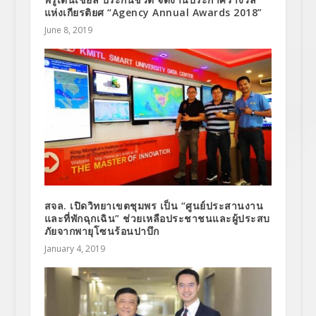
แห่งเกียรติยศ “Agency Annual Awards 2018”
June 8, 2019
สจล. เปิดวิทยาเขตชุมพร เป็น “ศูนย์ประสานงาน
และที่พักฉุกเฉิน” ช่วยเหลือประชาชนและผู้ประสบ
ภัยจากพายุโซนร้อนปาบึก
January 4, 2019