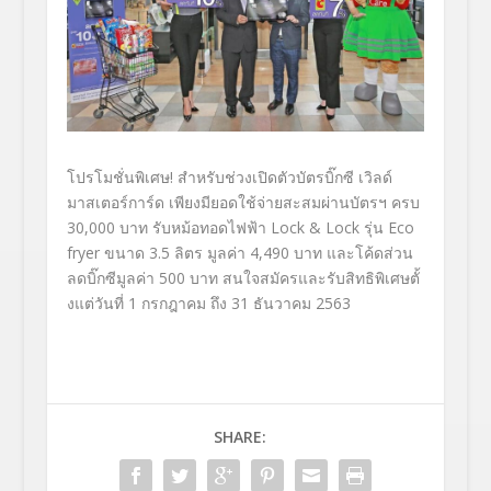
โปรโมชั่นพิเศษ! สำหรับช่วงเปิดตัวบัตรบิ๊กซี เวิลด์
มาสเตอร์การ์ด เพียงมียอดใช้จ่ายสะสมผ่านบัตรฯ ครบ
30,000
บาท รับหม้อทอดไฟฟ้า
Lock & Lock
รุ่น
Eco
fryer
ขนาด
3.5
ลิตร มูลค่า
4,490
บาท และโค้ดส่วน
ลดบิ๊กซีมูลค่า
500
บาท สนใจสมัครและรับสิทธิพิเศษตั้
งแต่วันที่
1
กรกฎาคม ถึง
31
ธันวาคม
2563
SHARE: