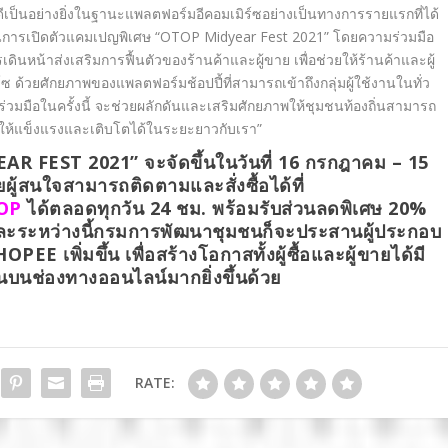
นดีเป็นอย่างยิ่งในฐานะแพลตฟอร์มอีคอมเมิร์ซอย่างเป็นทางการรายแรกที่ได้
ในการเปิดตัวแคมเปญพิเศษ “OTOP Midyear Fest 2021” โดยความร่วมมือ
ินหน้าส่งเสริมการฟื้นตัวของร้านค้าและผู้ขาย เพื่อช่วยให้ร้านค้าและผู้
ด้วยศักยภาพของแพลตฟอร์มช้อปปี้ที่สามารถเข้าถึงกลุ่มผู้ใช้งานในทั่ว
มร่วมมือในครั้งนี้ จะช่วยผลักดันและเสริมศักยภาพให้ชุมชนท้องถิ่นสามารถ
รกิจให้แข็งแรงและเติบโตได้ในระยะยาวกับเรา”
R FEST 2021” จะจัดขึ้นในวันที่ 16 กรกฎาคม – 15
ู้สนใจสามารถติดตามและสั่งซื้อได้ที่
OP
ได้ตลอดทุกวัน 24 ชม. พร้อมรับส่วนลดพิเศษ 20%
ระหว่างนี้กรมการพัฒนาชุมชนก็จะประสานผู้ประกอบ
E เพิ่มขึ้น เพื่อสร้างโอกาสทั้งผู้ซื้อและผู้ขายได้มี
บนช่องทางออนไลน์มากยิ่งขึ้นด้วย
RATE: