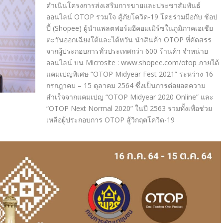
ดำเนินโครงการส่งเสริมการขายและประชาสัมพันธ์
ออนไลน์ OTOP รวมใจ สู้ภัยโควิด-19 โดยร่วมมือกับ ช้อป
ปี้ (Shopee) ผู้นำแพลตฟอร์มอีคอมเมิร์ซในภูมิภาคเอเชีย
ตะวันออกเฉียงใต้และไต้หวัน นำสินค้า OTOP ที่คัดสรร
จากผู้ประกอบการทั่วประเทศกว่า 600 ร้านค้า จำหน่าย
ออนไลน์ บน Microsite : www.shopee.com/otop ภายใต้
แคมเปญพิเศษ “OTOP Midyear Fest 2021” ระหว่าง 16
กรกฎาคม – 15 ตุลาคม 2564 ซึ่งเป็นการต่อยอดความ
สำเร็จจากแคมเปญ “OTOP Midyear 2020 Online” และ
“OTOP Next Normal 2020” ในปี 2563 รวมทั้งเพื่อช่วย
เหลือผู้ประกอบการ OTOP สู้วิกฤตโควิด-19