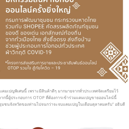
คมเปญพิเศษนี้ เพราะมีสินค้าดีๆ มากมายจากทั่วประเทศจัดเตรียมไว้
จากนี้ผู้ประกอบการ OTOP ที่ต้องการเข้าร่วมแคมเปญขายออนไลน์นี้
ชุมชนจังหวัดของท่านไปจนกว่าจะจบแคมเปญในเดือนตุลาคมครับ” อธิบดี