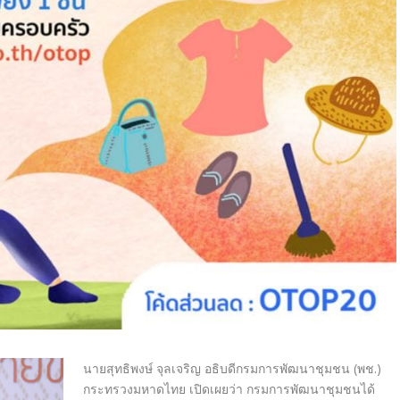
นายสุทธิพงษ์ จุลเจริญ อธิบดีกรมการพัฒนาชุมชน (พช.)
กระทรวงมหาดไทย เปิดเผยว่า กรมการพัฒนาชุมชนได้