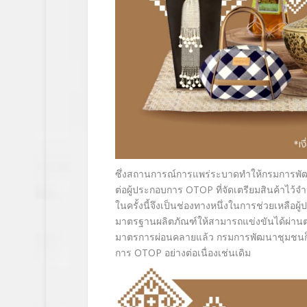
ซึ่งสถานการณ์การแพร่ระบาดทำให้กรมการพั
ต่อผู้ประกอบการ OTOP ที่จัดเตรียมสินค้าไว
ในครั้งนี้จึงเป็นช่องทางหนึ่งในการช่วยเหลือ
มาตรฐานผลิตภัณฑ์ให้สามารถแข่งขันได้ผ่านตลาดออ
มาตรการผ่อนคลายแล้ว กรมการพัฒนาชุมชนก็จะเ
การ OTOP อย่างต่อเนื่องเช่นเดิม