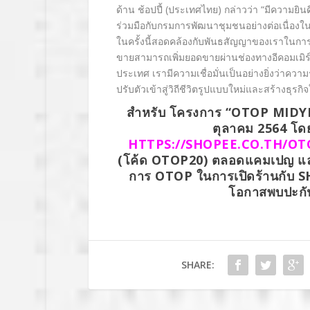
ด้าน ช้อปปี้ (ประเทศไทย) กล่าวว่า “มีความยิ
ร่วมมือกับกรมการพัฒนาชุมชนอย่างต่อเนื่อง
ในครั้งนี้สอดคล้องกับพันธสัญญาของเราในการเด
ขายสามารถเพิ่มยอดขายผ่านช่องทางอีคอมเมิร์ซ 
ประเทศ เรามีความเชื่อมั่นเป็นอย่างยิ่งว่าควา
ปรับตัวเข้าสู่วิถีชีวิตรูปแบบใหม่และสร้างธุ
สำหรับ โครงการ “OTOP MIDYEA
ตุลาคม 2564 โดยผ
HTTPS://SHOPEE.CO.TH/OT
(โค้ด OTOP20) ตลอดแคมเปญ และ
การ OTOP ในการเปิดร้านกับ SHOPE
โอกาสพบปะกัน
SHARE: