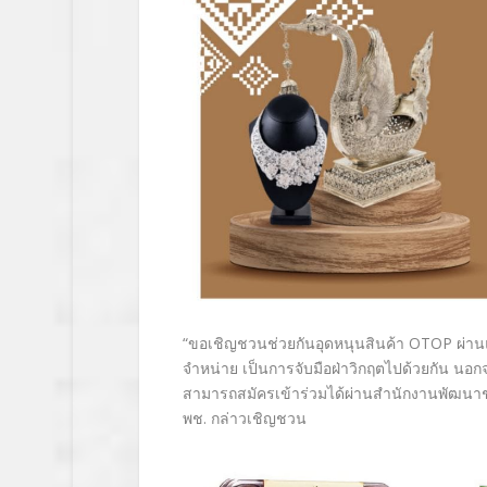
“ขอเชิญชวนช่วยกันอุดหนุนสินค้า OTOP ผ่านแ
จำหน่าย เป็นการจับมือฝ่าวิกฤตไปด้วยกัน นอก
สามารถสมัครเข้าร่วมได้ผ่านสำนักงานพัฒนา
พช. กล่าวเชิญชวน