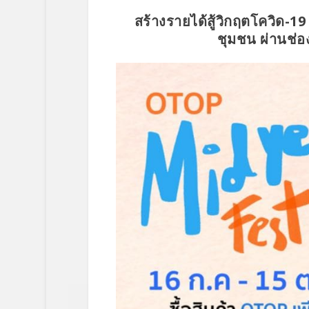
สร้างรายได้สู้วิกฤตโควิด-
ชุมชน ผ่านช่อง