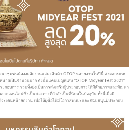
ฒนาชุมชนต้องงดจัดงานแสดงสินค้า OTOP หลายงานในปีนี้ ส่งผลกระทบ
้จำหน่ายเป็นจำนวนมาก ดังนั้นแคมเปญพิเศษ “OTOP Midyear Fest 2021”
ผู้ประกอบการ รวมทั้งยังเป็นการส่งเสริมผู้ประกอบการให้มีศักยภาพและพัฒนา
นไลน์ซึ่งเป็นช่องทางที่กำลังเป็นที่นิยมในปัจจุบัน ทั้งนี้เมื่อมี
ดินหน้าจัดงาน เพื่อให้ผู้ซื้อได้มีโอกาสพบปะและสนับสนุนผู้ประกอบ