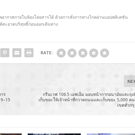
พอากาศภายในห้องโดยสารได้ ด้วยการสั่งการทางไกลผ่านแอปพลิเคชัน
้สะอาดบริสุทธิ์ก่อนออกเดินทาง
RATE:
NE
การ
กรีนเวฟ 106.5 เอฟเอ็ม มอบหน้ากากอนามัยและถุง
่ 9–15
เก็บขยะให้เจ้าหน้าที่กวาดถนนและเก็บขยะ 5,000 ค
เขตทั่วกร