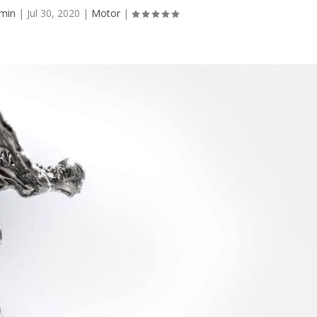
min
|
Jul 30, 2020
|
Motor
|