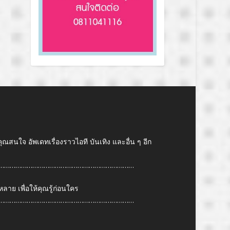
คุณสนใจ อัพเดทเรื่องราวไอที บันเทิง และอื่น ๆ อีก
………………………………………………………………
ย เพื่อให้คุณรู้ก่อนใคร
………………………………………………………………
6