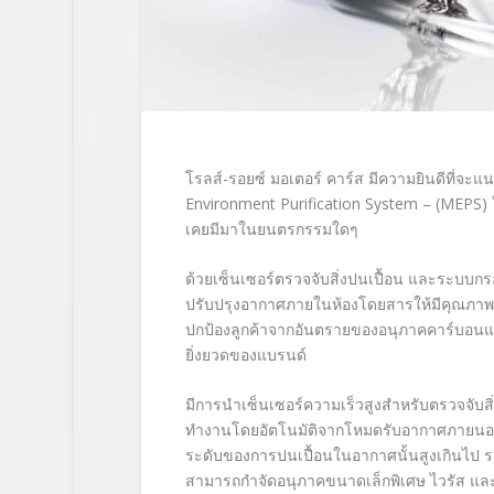
โรลส์-รอยซ์ มอเตอร์ คาร์ส มีความยินดีที่จะแ
Environment Purification System – (MEPS)
เคยมีมาในยนตรกรรมใดๆ
ด้วยเซ็นเซอร์ตรวจจับสิ่งปนเปื้อน และระบบ
ปรับปรุงอากาศภายในห้องโดยสารให้มีคุณภาพและ
ปกป้องลูกค้าจากอันตรายของอนุภาคคาร์บอนและ
ยิ่งยวดของแบรนด์
มีการนำเซ็นเซอร์ความเร็วสูงสำหรับตรวจจั
ทำงานโดยอัตโนมัติจากโหมดรับอากาศภายนอก
ระดับของการปนเปื้อนในอากาศนั้นสูงเกินไป ร
สามารถกำจัดอนุภาคขนาดเล็กพิเศษ ไวรัส และ