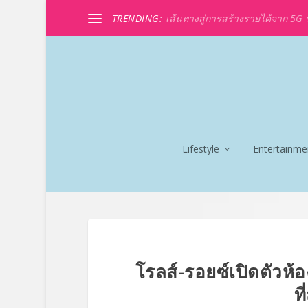
TRENDING:
เส้นทางสู่การสร้างรายได้จาก 5G ขอ
Lifestyle
Entertainme
โรลส์-รอยซ์เปิดตัวห
ท