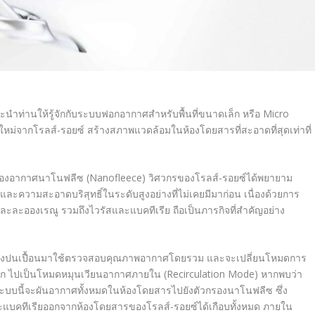
นะนำท่านให้รู้จักกับระบบฟอกอากาศสำหรับพื้นที่ขนาดเล็ก หรือ
Micro
ใหม่จากโรลส์-รอยซ์ สร้างสภาพแวดล้อมในห้องโดยสารที่สะอาดที่สุดเท่าที่
กรองอากาศนาโนฟลีซ (Nanofleece)
วิศวกรของโรลส์-รอยซ์ได้พยายาม
ความสะอาดบริสุทธิ์ในระดับสูงอย่างที่ไม่เคยมีมาก่อน เนื่องด้วยการ
ละอองเรณู รวมถึงไวรัสและแบคทีเรีย ถือเป็นภารกิจที่สำคัญอย่าง
บสิ่งปนเปื้อนมาใช้ตรวจสอบคุณภาพอากาศโดยรวม และจะเปลี่ยนโหมดการ
 ไปเป็นโหมดหมุนเวียนอากาศภายใน (Recirculation Mode)
หากพบว่า
ะบบนี้จะผันอากาศทั้งหมดในห้องโดยสารไปยังตัวกรองนาโนฟลีซ ซึ่ง
แบคทีเรียออกจากห้องโดยสารของโรลส์-รอยซ์ได้เกือบทั้งหมด ภายใน