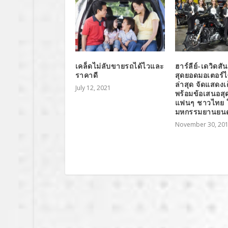
เคล็ดไม่ลับขายรถได้ไวและ
ฮาร์ลีย์-เดวิดส
ราคาดี
สุดยอดมอเตอร์ไซ
ล่าสุด จัดแสดงเ
July 12, 2021
พร้อมข้อเสนอสุด
แฟนๆ ชาวไทย 
มหกรรมยานยนต์ ค
November 30, 20