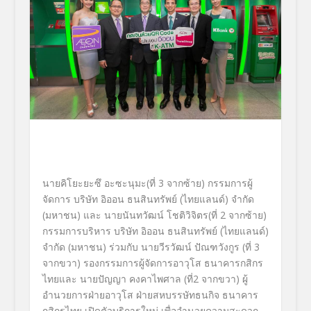
นายคิโยะยะซึ อะซะนุมะ(ที่ 3 จากซ้าย) กรรมการผู้
จัดการ บริษัท อิออน ธนสินทรัพย์ (ไทยแลนด์) จำกัด
(มหาชน) และ นายนันทวัฒน์ โชติวิจิตร(ที่ 2 จากซ้าย)
กรรมการบริหาร บริษัท อิออน ธนสินทรัพย์ (ไทยแลนด์)
จำกัด (มหาชน) ร่วมกับ นายวีรวัฒน์ ปัณฑวังกูร (ที่ 3
จากขวา) รองกรรมการผู้จัดการอาวุโส ธนาคารกสิกร
ไทยและ นายปัญญา คงคาไพศาล (ที่2 จากขวา) ผู้
อำนวยการฝ่ายอาวุโส ฝ่ายสหบรรษัทธนกิจ ธนาคาร
กสิกรไทย เปิดตัวบริการใหม่ เพื่ออำนวยความสะดวก