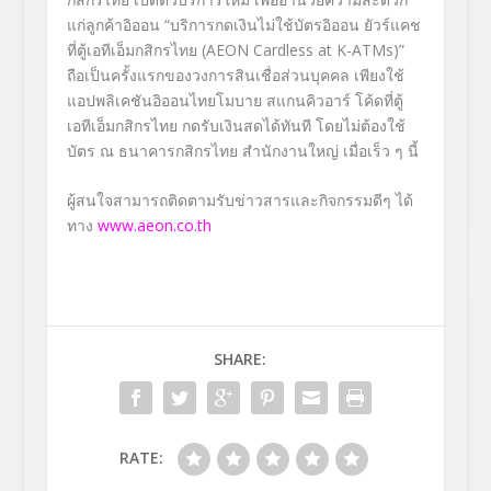
แก่ลูกค้าอิออน “บริการกดเงินไม่ใช้บัตรอิออน ยัวร์แคช
ที่ตู้เอทีเอ็มกสิกรไทย (AEON Cardless at K-ATMs)”
ถือเป็นครั้งแรกของวงการสินเชื่อส่วนบุคคล เพียงใช้
แอปพลิเคชันอิออนไทยโมบาย สแกนคิวอาร์ โค้ดที่ตู้
เอทีเอ็มกสิกรไทย กดรับเงินสดได้ทันที โดยไม่ต้องใช้
บัตร ณ ธนาคารกสิกรไทย สำนักงานใหญ่ เมื่อเร็ว ๆ นี้
ผู้สนใจสามารถติดตามรับข่าวสารและกิจกรรมดีๆ ได้
ทาง
www.aeon.co.th
SHARE:
RATE: