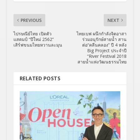
PREVIOUS
NEXT
ไปรษณีย์ไทย เปิดตัว
ไทยเบฟ ผนึกกำลังจิตอาสา
แสตมป์ “ปีใหม่ 2562”
ร่วมอนุรักษ์สายน้ำ สาน
เสิร์ฟขนมไทยหวานละมุน
ต่อ“คลีนคลอง” ปี 4 หลัง
Big Project ประจำปี
“River Festival 2018
สายน้ำแห่งวัฒนธรรมไทย
RELATED POSTS