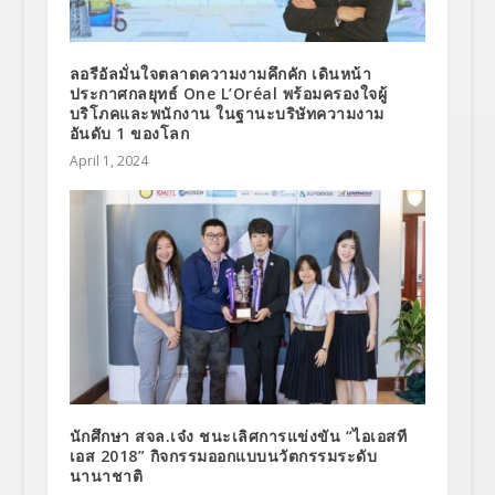
ลอรีอัลมั่นใจตลาดความงามคึกคัก เดินหน้า
ประกาศกลยุทธ์ One L’Oréal พร้อมครองใจผู้
บริโภคและพนักงาน ในฐานะบริษัทความงาม
อันดับ 1 ของโลก
April 1, 2024
นักศึกษา สจล.เจ๋ง ชนะเลิศการแข่งขัน “ไอเอสที
เอส 2018” กิจกรรมออกแบบนวัตกรรมระดับ
นานาชาติ