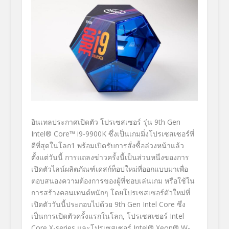
อินเทลประกาศเปิดตัว โปรเซสเซอร์ รุ่น 9th Gen
Intel® Core™ i9-9900K ซึ่งเป็นเกมมิ่งโปรเซสเซอร์ที่
ดีที่สุดในโลก
1
พร้อมเปิดรับการสั่งซื้อล่วงหน้าแล้ว
ตั้งแต่วันนี้ การแถลงข่าวครั้งนี้เป็นส่วนหนึ่งของการ
เปิดตัวไลน์ผลิตภัณฑ์เดสก์ท็อปใหม่ที่ออกแบบมาเพื่อ
ตอบสนองความต้องการของผู้ที่ชอบเล่นเกม หรือใช้ใน
การสร้างคอนเทนต์หนักๆ โดยโปรเซสเซอร์ตัวใหม่ที่
เปิดตัววันนี้ประกอบไปด้วย 9
th
Gen Intel Core ซึ่ง
เป็นการเปิดตัวครั้งแรกในโลก, โปรเซสเซอร์ Intel
Core X-series และโปรเซสเซอร์ Intel® Xeon® W-