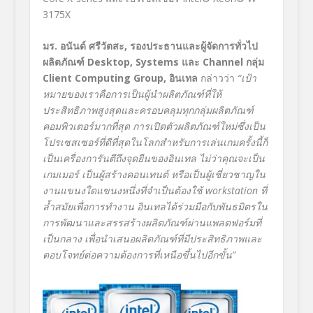
3175X
มร. อนันด์ ศรีวัตสะ
,
รองประธานและผู้จัดการทั่วไป
ผลิตภัณฑ์
Desktop, Systems
และ
Channel
กลุ่ม
Client Computing Group,
อินเทล
กล่าวว่า
“
เป้า
หมายของเราคือการเป็นผู้นำผลิตภัณฑ์ที่ให้
ประสิทธิภาพสูงสุดและครอบคลุมทุกกลุ่มผลิตภัณฑ์
คอมพิวเตอร์มากที่สุด การเปิดตัวผลิตภัณฑ์ใหม่ซึ่งเป็น
โปรเซสเซอร์ที่ดีที่สุดในโลกสำหรับการเล่นเกมครั้งนี้ก็
เป็นเครื่องการันตีถึงจุดยืนของอินเทล ไม่ว่าคุณจะเป็น
เกมเมอร์
เป็นผู้สร้างคอนเทนต์
หรือเป็นผู้เชี่ยวชาญใน
งานแขนงใดแขนงหนึ่งที่จำเป็นต้องใช้
workstation ที่
ล้ำสมัยเพื่อการทำงาน
อินเทลได้ร่วมมือกับพันธมิตรใน
การพัฒนาและสรรสร้างผลิตภัณฑ์ผ่านแพลตฟอร์มที่
เป็นกลาง เพื่อนำเสนอผลิตภัณฑ์ที่มีประสิทธิภาพและ
ตอบโจทย์ต่อความต้องการที่เหนือขึ้นไปอีกขั้น
”