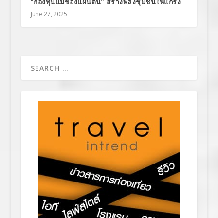
“กองทุนแม่ของแผ่นดิน” สร้างพลังชุมชนให้แกร่ง
June 27, 2025