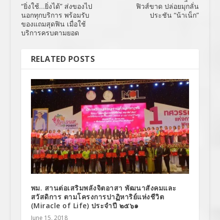
“ยิ่งใช้…ยิ่งได้” ส่งของไป
ฟิวส์ขาด ปล่อยมุกลั่น
นอกทุกบริการ พร้อมรับ
ประชัน “น้าเน็ก”
ของแถมสุดฟิน เมื่อใช้
บริการครบตามยอด
RELATED POSTS
พม. สานต่อเสริมพลังจิตอาสา พัฒนาสังคมและ
สวัสดิการ ตามโครงการปาฏิหาริย์แห่งชีวิต
(Miracle of Life) ประจำปี ๒๕๖๑
June 15, 2018