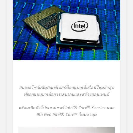
อินเทลโชว์ผลิตภัณฑ์เดสก์ท็อปแบบเต็มไลน์ใหม่ล่าสุด
ที่ออกแบบมาเพื่อการเล่นเกมและสร้างคอนเทนต์
พร้อมเปิดตัวโปรเซสเซอร์
Intel® Core™ X-series
และ
9
th Gen Intel® Core™
ใหม่ล่าสุด