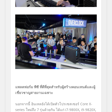
แพลตฟอร์ม พีซี ที่ดีที่สุดสำหรับผู้สร้างคอนเทนต์และผู้
เชี่ยวชาญสายงานเฉพาะ
นอกจากนี้ อินเทลยังได้เปิดตัวโปรเซสเซอร์ Core X-
series ใหม่ถึง 7 รุ่นด้วยกัน ได้แก่ i7-9800X, i9-9820X,