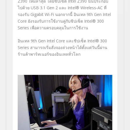
Z390 ใหม่ล่าสุด โดยชิปเซ็ต Intel Z390 นั้นประกอบ
ไปด้วย USB 3.1 Gen 2 และ Intel® Wireless-AC ที่
รองรับ Gigabit Wi-Fi นอกจากนี้ อินเทล 9
th
Gen Intel
Core ยังรองรับการใช้งานคู่กับชิปเซ็ต Intel® 300
Series เพื่อความครอบคลุมในการใช้งาน
อินเทล 9
th
Gen Intel Core และชิปเซ็ต Intel® 300
Series สามารถเริ่มสั่งจองล่วงหน้าได้ตั้งแต่วันนี้ผ่าน
ร้านค้าพาร์ทเนอร์ของอินเทลทั่วโลก