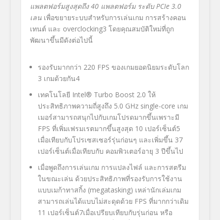
แพลตฟอร์มสูงสุดถึง 40 แพลตฟอร์ม ระดับ
PCIe 3.0
เลน
เพื่อขยายระบบสำหรับการเล่นเกม การสร้างคอน
เทนต์ และ overclocking
3
โดยคุณสมบัติใหม่ที่ถูก
พัฒนาขึ้นมีดังต่อไปนี้
รองรับมากกว่า 220 FPS ของเกมยอดนิยมระดับโลก
3 เกมด้วยกัน
4
เทคโนโลยี Intel® Turbo Boost 2.0 ให้
ประสิทธิภาพความถี่สูงถึง 5.0 GHz single-core เกม
เมอร์สามารถสนุกไปกับเกมโปรดมากขึ้นเพราะมี
FPS ที่เพิ่มเฟรมเรตมากขึ้นสูงสุด 10 เปอร์เซ็นต์
5
เมื่อเทียบกับโปรเซสเซอร์รุ่นก่อนๆ และเพิ่มขึ้น 37
เปอร์เซ็นต์เมื่อเทียบกับ คอมพิวเตอร์อายุ 3 ปีขึ้นไป
เมื่อพูดถึงการเล่นเกม การแปลงไฟล์ และการสตรีม
ในขณะเล่น ด้วยประสิทธิภาพที่รองรับการใช้งาน
แบบเมก้าทาสกิ้ง (megatasking) เหล่านักเล่มเกม
สามารถเล่นได้แบบไม่สะดุดด้วย FPS ที่มากกว่าเดิม
11 เปอร์เซ็นต์
7
เมื่อเปรียบเทียบกับรุ่นก่อน หรือ