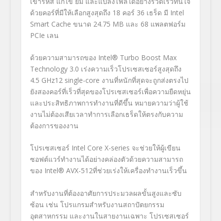
เข้ารหัส แก้ไข ยืม และแปลงไฟล์ได้อย่างรวดเร็วทันใจ
ด้วยคอร์ที่มีให้เลือกสูงสุดถึง 18 คอร์ 36 เธร็ด มี Intel
Smart Cache ขนาด 24.75 MB และ 68 แพลตฟอร์ม
PCIe เลน
ด้วยความสามารถของ Intel® Turbo Boost Max
Technology 3.0 เร่งความเร็วโปรเซสเซอร์สูงสุดถึง
4.5 GHz
12
single-core งานที่หนักที่สุดจะถูกส่งตรงไป
ยังสองคอร์ที่เร็วที่สุดของโปรเซสเซอร์เพื่อความยืดหยุ่น
และประสิทธิภาพการทำงานที่ดีขึ้น หมายความว่าผู้ใช้
งานไม่ต้องเสียเวลาทำการเลือกเธร็ดให้ตรงกับความ
ต้องการของงาน
โปรเซสเซอร์ Intel Core X-series จะช่วยให้ผู้เขียน
ซอฟต์แวร์ทำงานได้อย่างคล่องตัวด้วยความสามารถ
ของ Intel® AVX-512ที่ช่วยเร่งให้เครื่องทำงานเร็วขึ้น
สำหรับงานที่ต้องอาศัยการประมวลผลขั้นสูงและซับ
ซ้อน เช่น โปรแกรมสำหรับงานสถาปัตยกรรม
อุตสาหกรรม และงานในสายงานเฉพาะ โปรเซสเซอร์