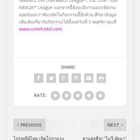
Masters, the Overwatch League*, ESL One* และ
NBA2K* League นอกจากนี้ยังจะมีการมอบรหัสเกม
ยอดนิยมกว่าพันรหัสในกิจกรรมนี้อีกด้วย ศึกษาข้อมูล
เพิ่มเติมเกี่ยวกับกิจกรรมได้ตั้งแต่วันที่ 5 พฤศจิกายนที่
www.corei9.intel.com
SHARE:
RATE:
PREVIOUS
NEXT
ไปรษณีย์ไทย เปิดโปรฯแรง
ฮาแย่งซีน! “โบวี่-อัฐมา”