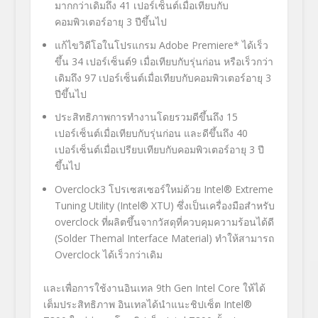
มากกว่าเดิมถึง 41 เปอร์เซ็นต์เมื่อเทียบกับ
คอมพิวเตอร์อายุ 3 ปีขึ้นไป
แก้ไขวิดีโอในโปรแกรม Adobe Premiere* ได้เร็ว
ขึ้น 34 เปอร์เซ็นต์
9
เมื่อเทียบกับรุ่นก่อน หรือเร็วกว่า
เดิมถึง 97 เปอร์เซ็นต์เมื่อเทียบกับคอมพิวเตอร์อายุ 3
ปีขึ้นไป
ประสิทธิภาพการทำงานโดยรวมดีขึ้นถึง 15
เปอร์เซ็นต์เมื่อเทียบกับรุ่นก่อน และดีขึ้นถึง 40
เปอร์เซ็นต์เมื่อเปรียบเทียบกับคอมพิวเตอร์อายุ 3 ปี
ขึ้นไป
Overclock
3
โปรเซสเซอร์ใหม่ด้วย Intel® Extreme
Tuning Utility (Intel® XTU) ซึ่งเป็นเครื่องมือสำหรับ
overclock ที่ผลิตขึ้นจากวัสดุที่ควบคุมความร้อนได้ดี
(Solder Themal Interface Material) ทำให้สามารถ
Overclock ได้เร็วกว่าเดิม
และเพื่อการใช้งานอินเทล 9
th
Gen Intel Core ให้ได้
เต็มประสิทธิภาพ อินเทลได้นำแนะชิปเซ็ต Intel®