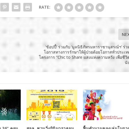
RATE:
NE
‘ช้อปปี้’ ร่วมกับ ‘มูลนิธิภัทรมหาราชานุสรณ์ฯ’ ร่
โอกาสทางการรักษาให้ผู้ป่วยด้อยโอกาสทั่วประเท
โครงการ “Chic to Share แสงแห่งความหวัง เพื่อชีวิตผ
นั
ท 36” คอน
สจล. ชวนวิ่งมินิมาราธอน
ฟื้นตำนานของเล่นโบรา