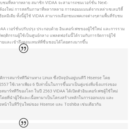
รับชมที่หลากหลาย สมาชิก
VIDAA
จะสามารถชมเวอร์ชั่น
Next-
ล้องใหม่ การสตรีมภาษาที่หลากหลาย การคอมมเมนต์จากเหล่าเซเลบริตี้
ีเดีย ทั้งนี้ผู้ใช้
VIDAA
สามารถเลือกชมแพคเกจต่างๆตามพื้นที่รับชม
DAA
เวอร์ชั่นปรับปรุง ประกอบด้วย อินเตอร์เฟซของผู้ใช้ใหม่ และการรวม
ีพฤติกรรมผู้ใช้เป็นศูนย์กลาง แพลตฟอร์มนี้ได้รวมกับการจัดการผู้ใช้
่ายและเข้าถึงคอนเทนท์ที่ชื่นชอบได้โดยตรงมากขึ้น
ัติการสมาร์ททีวีผ่านทาง
Linux
ซึ่งปัจจุบันอยู่บนทีวี
Hisense
โดย
ี 2557 ใช้เวลาเพียง 6 ปีเท่านั้นในการขึ้นมาเป็นคู่แข่งที่แข็งแกร่งของ
สมาร์ททีวีของโลก ในปี 2563
VIDAA
ได้เปิดตัวอินเตอร์เฟซผู้ใช้ใหม่
โดยที่นำผู้ใช้และเนื้อหามาเป็นโครงสร้างหลักในการออกแบบ และ
วงหน้าในทีวีรุ่นใหม่ของ
Hisense
และ
Toshiba
เช่นเดียวกัน