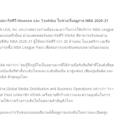
สมาร์ททีวี
Hisense
และ
Toshiba
ในช่วงเริ่มฤดูกาล
NBA
2020-21
A USA, Inc.
ประกาศความร่วมมือระยะยาวในการให้บริการ
NBA League
แบบพรีเมี่ยม
ผ่านแพลตฟอร์มสมาร์ททีวี
VIDAA
ที่สามารถรับชมผ่าน
นซีซัน
NBA 2020-21
ผู้ใช้สมาร์ททีวี กว่า 20 ล้านคน ในแอฟริกา เอเชีย
มารถซื้อ
NBA League Pass
เพื่อชมการแข่งขันสดบนหลายร้อยเกมบน
DAA
กล่าวว่า “ผมรู้สึก
ภูมิใจเป็นอย่างมากที่ได้ร่วมมือกับทีมกีฬาที่โด่งดังที่สุด
ันเทิงกีฬาทั้งระดับโลกและระดับท้องถิ่น มาสู่แฟนๆ เพียงปุ่มสัมผัส และ
NBA
ทั่วทุกมุมโลก
ฝ่าย
Global Media Distribution and Business Operations
กล่าวว่า “เรา
ue Pass
แก่สมาชิก
VIDAA
เครือข่ายที่กว้างขวางและความมุ่งมั่นในการ
ช่วยให้เราสร้างการเติบโตในตลาดสำคัญทั่วโลก
และการรับชมแบบออนดีมานด์ทั้งฤดูกาลแข่งขันในความละเอียดสูง