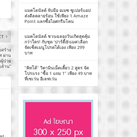
แมคโดนัลด์ จับมือ อเมซ ซูเปอร์แอป
ส่งดีลคลายร้อน ใช้เพียง 1 Amaze
Point แลกซื้อไอศกรีมโคน
แมคโดนัลด์ ชวนฉลองวันเกิดสุดคุ้ม
XT
กว่าใคร! กับชุด ‘ปาร์ตี้@แมค’เลือก
จัดเซ็ตเมนูโปรดได้เอง เพียง 299
วมสร้าง
บาท
ศ ผ่าน
ู้ป่วย
บล้าน”
“คิทโด้” วิตามินเม็ดเคี้ยว 2 สูตร จัด
โปรแรง “ซื้อ 1 แถม 1” เพียง 49 บาท
ที่เซเว่น อีเลฟเว่น
ณ!