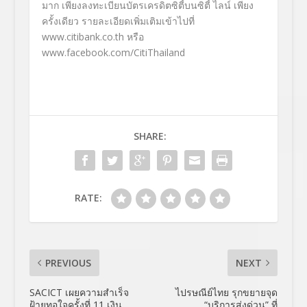
มาก เพียงลงทะเบียนบัตรเครดิตซิตี้บนซิตี้ ไลน์ เพียง
ครั้งเดียว รายละเอียดเพิ่มเติมเข้าไปที่
www.citibank.co.th
หรือ
www.facebook.com/CitiThailand
SHARE:
RATE:
PREVIOUS
NEXT
SACICT เผยความสำเร็จ
ไปรษณีย์ไทย รุกขยายจุด
ฝ้ายทอใจครั้งที่ 11 เงิน
“บริการส่งด่วน” ที่