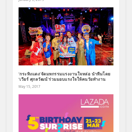
‘กระทิงแดง’จัดมหกรรมแรงงานใจหล่อ นำทีมโดย
‘เวียร์ ศุกลวัฒน์’ร่วมมอบแรงใจให้คนวัยทำงาน
May 15, 2017