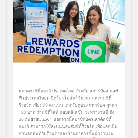
ธนาคารซิตี้แบงก์ ประเทศไทย ร่วมกับ สตาร์บัคส์ คอฟ
ฟี่ (ประเทศไทย) เปิดโปรโมชั่นใช้คะแนนสะสมซิตี้
รีวอร์ด เพียง 99 คะแนน แลกรับคูปอง สตาร์บัค มูลค่า
100 บาท ผ่านซิตี้ไลน์ แอปพลิเคชั่น ระหว่างวันนี้ ถึง
30 กันยายน 2561 นอกจากนี้สมาชิกบัตรเครดิตซิตี้
แบงก์ สามารถใช้คะแนนสะสมซิตี้รีวอร์ด เพื่อแลกเป็น
ส่วนลดทันทีกับร้านค้าและร้านอาหารชั้นนำจำนวน