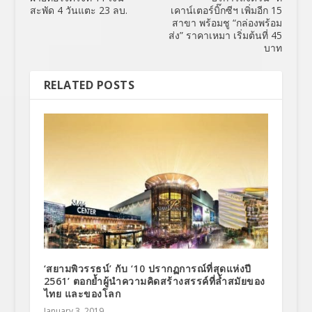
สะพัด 4 วันแตะ 23 ลบ.
เคาน์เตอร์บิ๊กซีฯ เพิ่มอีก 15
สาขา พร้อมชู “กล่องพร้อม
ส่ง” ราคาเหมา เริ่มต้นที่ 45
บาท
RELATED POSTS
‘สยามพิวรรธน์’ กับ ‘10 ปรากฏการณ์ที่สุดแห่งปี
2561’ ตอกย้ำผู้นำความคิดสร้างสรรค์ที่ล้ำสมัยของ
ไทย และของโลก
January 3, 2019