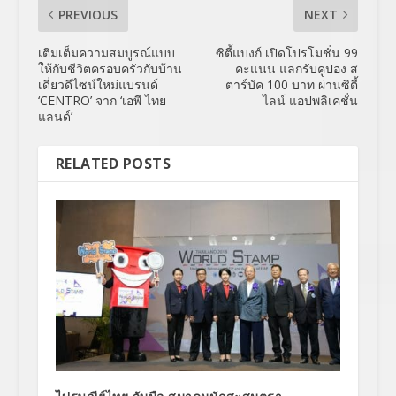
PREVIOUS
NEXT
เติมเต็มความสมบูรณ์แบบ
ซิตี้แบงก์ เปิดโปรโมชั่น 99
ให้กับชีวิตครอบครัวกับบ้าน
คะแนน แลกรับคูปอง ส
เดี่ยวดีไซน์ใหม่แบรนด์
ตาร์บัค 100 บาท ผ่านซิตี้
‘CENTRO’ จาก ‘เอพี ไทย
ไลน์ แอปพลิเคชั่น
แลนด์’
RELATED POSTS