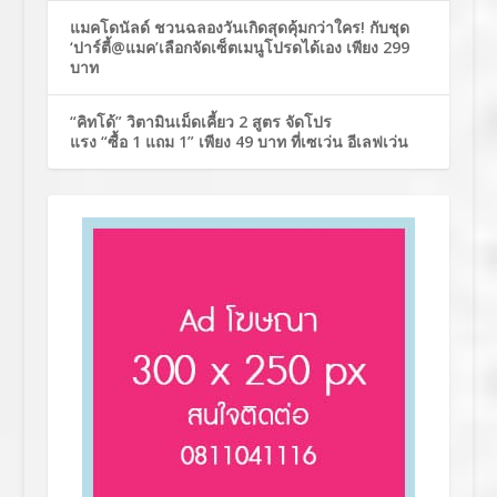
แมคโดนัลด์ ชวนฉลองวันเกิดสุดคุ้มกว่าใคร! กับชุด
‘ปาร์ตี้@แมค’เลือกจัดเซ็ตเมนูโปรดได้เอง เพียง 299
บาท
“คิทโด้” วิตามินเม็ดเคี้ยว 2 สูตร จัดโปร
แรง “ซื้อ 1 แถม 1” เพียง 49 บาท ที่เซเว่น อีเลฟเว่น