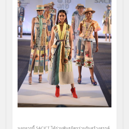
นอกจากนี้ SACICT ได้ร่วมพันธมิตรร่วมกันสร้างสรรค์