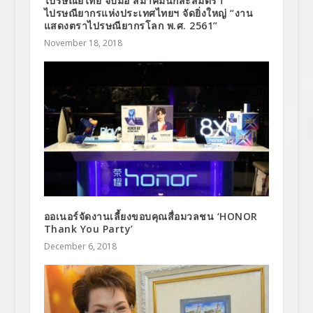
ไปรษณีย์ไทย จับมือ สมาคมนักสะสมตรา
ไปรษณียากรแห่งประเทศไทยฯ จัดยิ่งใหญ่ “งาน
แสดงตราไปรษณียากรโลก พ.ศ. 2561”
November 18, 2018
ออเนอร์จัดงานเลี้ยงขอบคุณสื่อมวลชน ‘HONOR
Thank You Party’
December 6, 2018