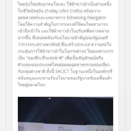
ไทยรุ่นใหม่หันมาสนใจและ ใช้ผ้าขาวม้าเป็นส่วนหนึ่ง
ในชีวิตปัจจุบัน (Today Life’s Crafts) พร้อมวาง
ยุทธศาสตร์และบทบาทการ Enhancing Navigator
โดยให้ความสำคัญในการรณรงค์ให้คนไทยสามารถ
เข้าถึงเข้าใจ และใช้ผ้าขาวม้าในบริบทที่หลากหลาย
มากขึ้น ซึ่งสอดคล้องกับนโยบายสำคัญของรัฐมนตรี
ว่าการกระทรวงพาณิชย์ ที่จะสร้างกระแส ความสนใจ
กระตุ้นการใช้ผ้าขาวม้าในโอกาสต่างๆ โดยเฉพาะการ
เป็น “ของที่ระลึกแห่งชาติ” เพื่อเป็นสัญลักษณ์หรือ
ตัวแทนของประเทศไทยต่อยอดอุตสาหกรรมท่องเที่ยว
กับกลุ่มต่างชาติ ทั้งนี้ SACICT ในฐานะหนึ่งในองค์กรที่
สนับสนุนและขานรับนโยบายของรัฐบาลขับเคลื่อนผ้า
ไทยสู่ตลาดโลก