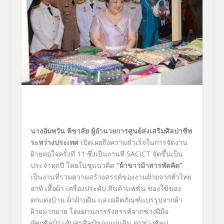
นางอัมพวัน พิชาลัย ผู้อำนวยการศูนย์ส่งเสริมศิลปาชีพ
ระหว่างประเทศ
เปิดเผยถึงความสำเร็จในการจัดงาน
ฝ้ายทอใจครั้งที่ 11 ซึ่งเป็นงานที่ SACICT จัดขึ้นเป็น
ประจำทุกปี โดยในชูแนวคิด
“ผ้าขาวม้าสารพัดคิด”
เป็นงานที่รวมความสร้างสรรค์ของงานฝ้ายจากทั่วไทย
อาทิ เสื้อผ้า เครื่องประดับ สินค้าแฟชั่น ของใช้ของ
ตกแต่งบ้าน ผ้าฝ้ายผืน และผลิตภัณฑ์แปรรูปจากผ้า
ฝ้ายมากมาย โดยผ่านการรังสรรค์จากช่างฝีมือ
หัตถศิลป์ระดับครูศิลป์ของแผ่นดิน ครูช่างศิลป