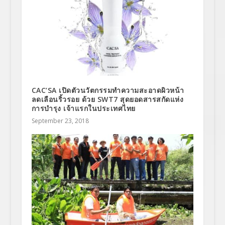
CAC’SA เปิดตัวนวัตกรรมทำความสะอาดผิวหน้า
ลดเลือนริ้วรอย ด้วย SWT7 สุดยอดสารสกัดแห่ง
การบำรุง เจ้าแรกในประเทศไทย
September 23, 2018