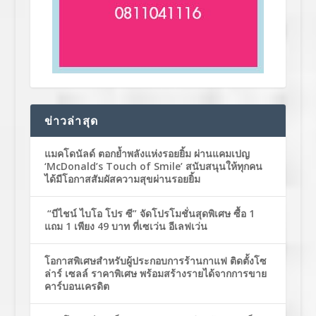
ข่าวล่าสุด
แมคโดนัลด์ ตอกย้ำพลังแห่งรอยยิ้ม ผ่านแคมเปญ
‘McDonald’s Touch of Smile’ สนับสนุนให้ทุกคน
ได้มีโอกาสสัมผัสความสุขผ่านรอยยิ้ม
“บีไชน์ ไบโอ โปร ซี” จัดโปรโมชั่นสุดพิเศษ ซื้อ 1
แถม 1 เพียง 49 บาท ที่เซเว่น อีเลฟเว่น
โอกาสพิเศษสำหรับผู้ประกอบการร้านกาแฟ ติดตั้งโซ
ล่าร์ เซลล์ ราคาพิเศษ พร้อมสร้างรายได้จากการขาย
คาร์บอนเครดิต