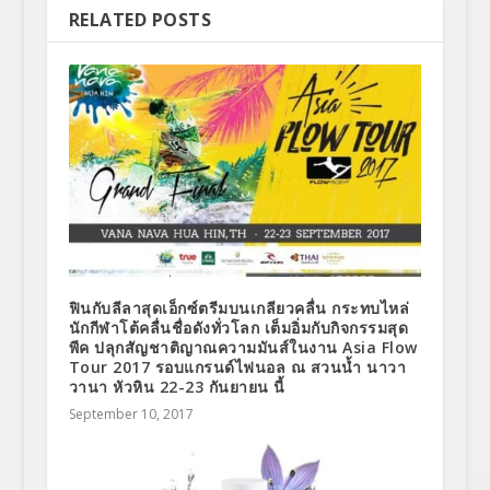
RELATED POSTS
ฟินกับลีลาสุดเอ็กซ์ตรีมบนเกลียวคลื่น กระทบไหล่
นักกีฬาโต้คลื่นชื่อดังทั่วโลก เต็มอิ่มกับกิจกรรมสุด
พีค ปลุกสัญชาติญาณความมันส์ในงาน Asia Flow
Tour 2017 รอบแกรนด์ไฟนอล ณ สวนน้ำ นาวา
วานา หัวหิน 22-23 กันยายน นี้
September 10, 2017