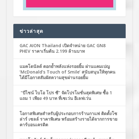
ข่าวล่าสุด
GAC AION Thailand เปิดจำหน่าย GAC GN8
PHEV ราคาเริ่มต้น 2.199 ล้านบาท
แมคโดนัลด์ ตอกย้ำพลังแห่งรอยยิ้ม ผ่านแคมเปญ
‘McDonald’s Touch of Smile’ สนับสนุนให้ทุกคน
ได้มีโอกาสสัมผัสความสุขผ่านรอยยิ้ม
“บีไชน์ ไบโอ โปร ซี” จัดโปรโมชั่นสุดพิเศษ ซื้อ 1
แถม 1 เพียง 49 บาท ที่เซเว่น อีเลฟเว่น
โอกาสพิเศษสำหรับผู้ประกอบการร้านกาแฟ ติดตั้งโซ
ล่าร์ เซลล์ ราคาพิเศษ พร้อมสร้างรายได้จากการขาย
คาร์บอนเครดิต