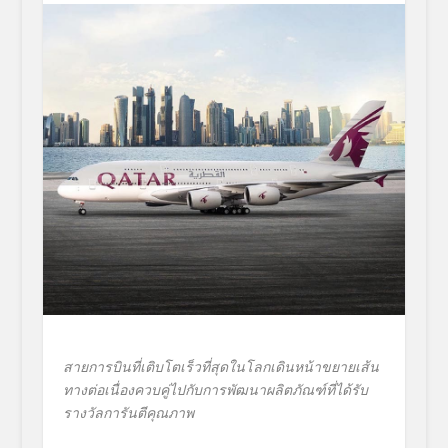
สายการบินที่เติบโตเร็วที่สุดในโลกเดินหน้าขยายเส้น
ทางต่อเนื่องควบคู่ไปกับการพัฒนาผลิตภัณฑ์ที่ได้รับ
รางวัลการันตีคุณภาพ