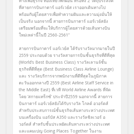
ทางเพื่อธุรกิจ ท่องเที่ยวพักผ่อน หรือทั้ง 2 วัตถุประสงค์
ที่สายการบินกาตาร์ แอร์เวย์ส เราออกเดินทางไป
พร้อมกับผู้โดยสารเพื่อทำความฝันและความมุ่งมั่นให้
เป็นจริง นอกจากนี้ สายการบินกาตาร์ แอร์เวย์สยัง
เตรียมพร้อมที่จะให้บริการผู้โดยสารด้วยเส้นทางบิน
ใหม่เหล่านี้ในปี 2560-2561”
สายการบินกาตาร์ แอร์เวย์ส ได้รับรางวัลมากมายในปี
2559 ประกอบด้วย รางวัลสายการบินชั้นธุรกิจที่ดีที่สุด
(World’s Best Business Class) รางวัลเลานจ์ชั้น
ธุรกิจที่ดีที่สุด (Best Business Class Airline Lounge)
และ รางวัลบริการจากพนักงานที่ดีที่สุดในภูมิภาค
ตะวันออกกลางปี 2559 (Best Airline Staff Service in
the Middle East) ที่เวที World Airline Awards ที่จัด
โดย ‘สกายแทร็กซ์’ ประจำปี2559 นอกจากนี้ สายการ
บินกาตาร์ แอร์เวย์สยังได้รับรางวัล โกลด์ อวอร์ดส์
สำหรับประสบการณ์ชั้นธุรกิจเส้นทางระหว่างประเทศ
บนเครื่องบิน แอร์บัส A350 และรางวัลชิลเวอร์ อ
วอร์ดส์ สำหรับชั้นประหยัดเส้นทางระหว่างประเทศ
และแคมเปญ Going Places Together ในงาน