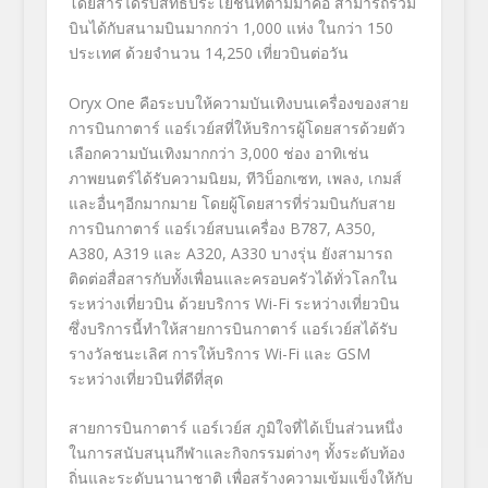
โดยสารได้รับสิทธิประโยชน์ที่ตามมาคือ สามารถร่วม
บินได้กับสนามบินมากกว่า 1,000 แห่ง ในกว่า 150
ประเทศ ด้วยจำนวน 14,250 เที่ยวบินต่อวัน
Oryx One คือระบบให้ความบันเทิงบนเครื่องของสาย
การบินกาตาร์ แอร์เวย์สที่ให้บริการผู้โดยสารด้วยตัว
เลือกความบันเทิงมากกว่า 3,000 ช่อง อาทิเช่น
ภาพยนตร์ได้รับความนิยม, ทีวิบ็อกเซท, เพลง, เกมส์
และอื่นๆอีกมากมาย โดยผู้โดยสารที่ร่วมบินกับสาย
การบินกาตาร์ แอร์เวย์สบนเครื่อง B787, A350,
A380, A319 และ A320, A330 บางรุ่น ยังสามารถ
ติดต่อสื่อสารกับทั้งเพื่อนและครอบครัวได้ทั่วโลกใน
ระหว่างเที่ยวบิน ด้วยบริการ Wi-Fi ระหว่างเที่ยวบิน
ซึ่งบริการนี้ทำให้สายการบินกาตาร์ แอร์เวย์สได้รับ
รางวัลชนะเลิศ การให้บริการ Wi-Fi และ GSM
ระหว่างเที่ยวบินที่ดีที่สุด
สายการบินกาตาร์ แอร์เวย์ส ภูมิใจที่ได้เป็นส่วนหนึ่ง
ในการสนับสนุนกีฬาและกิจกรรมต่างๆ ทั้งระดับท้อง
ถิ่นและระดับนานาชาติ เพื่อสร้างความเข้มแข็งให้กับ