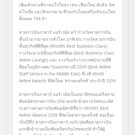
เพิ่มเส้นทางที่น่าสนใจใหม่ๆ เช่น เชียงใหม่ ดับลิน นิซ
สโกเปีย และอีกมากมาย ที่รองรับโดยเครื่องบินรุ่นใหม่
ทั้งหมด 194 ลำ
สายการบินกาตาร์ แอร์เวย์ส คว้ารางวัลสายการบิน
ชั้นนำมากมายจากทั่วโลก อาทิเช่น รางวัลสายการบิน
ชั้นธุรกิจที่ดีที่สุด (World’s Best Business Class)
รางวัลเลานจ์ชั้นธุรกิจที่ดีที่สุด (Best Business Class
Airline Lounge) และ รางวัลบริการจากพนักงานที่ดี
ที่สุดในภูมิภาคตะวันออกกลางปี 2559 (Best Airline
Staff Service in the Middle East) ที่เวที World
Airline Awards ที่จัดโดย ‘สกายแทร็กซ์’ ประจำปี 2559
สายการบินกาตาร์ แอร์เวย์สเป็นสมาชิกของเครือข่าย
พันธมิตรสายการบิน One world ด้วยรางวัลชนะเลิศ
ระหว่างสายการบินพันธมิตรมีชื่อว่า World’s Best
Airline Alliance 2558 ที่จัดโดย’สกายแทร็กซ์’ ต่อเนื่อง
เป็นปีที่3 สายการบินกาตาร์ แอร์เวย์สคือสายการบิน
แรกที่เข้าร่วมเป็นพันธมิตรกับOneworld ทำให้ผู้