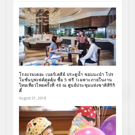
โรงแรมเดอะ เบอร์เคลีย์ ประตูน้ำ ขอแนะนำ โปร
โมชั่นบุฟเฟต์สุดคุ้ม ซื้อ 5 ฟรี 1เฉพาะภายในงาน
ไทยเที่ยวไทยครั้งที่ 48 ณ ศูนย์ประชุมแห่งชาติสิริกิ
ติ์
August 31, 2018