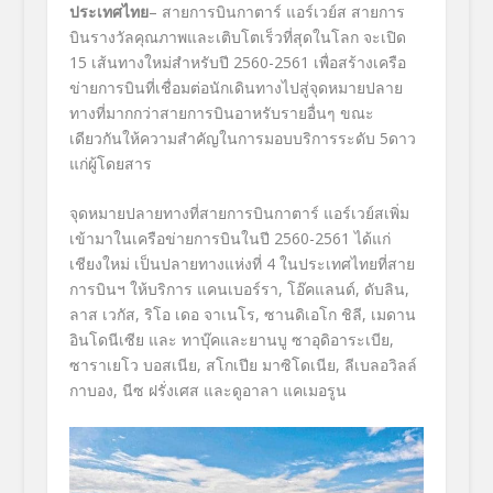
ประเทศไทย
– สายการบินกาตาร์ แอร์เวย์ส สายการ
บินรางวัลคุณภาพและเติบโตเร็วที่สุดในโลก จะเปิด
15 เส้นทางใหม่สำหรับปี 2560-2561 เพื่อสร้างเครือ
ข่ายการบินที่เชื่อมต่อนักเดินทางไปสู่จุดหมายปลาย
ทางที่มากกว่าสายการบินอาหรับรายอื่นๆ ขณะ
เดียวกันให้ความสำคัญในการมอบบริการระดับ 5ดาว
แก่ผู้โดยสาร
จุดหมายปลายทางที่สายการบินกาตาร์ แอร์เวย์สเพิ่ม
เข้ามาในเครือข่ายการบินในปี 2560-2561 ได้แก่
เชียงใหม่ เป็นปลายทางแห่งที่ 4 ในประเทศไทยที่สาย
การบินฯ ให้บริการ แคนเบอร์รา, โอ๊คแลนด์, ดับลิน,
ลาส เวกัส, ริโอ เดอ จาเนโร, ซานดิเอโก ชิลี, เมดาน
อินโดนีเซีย และ ทาบุ๊คและยานบู ซาอุดิอาระเบีย,
ซาราเยโว บอสเนีย, สโกเปีย มาซิโดเนีย, ลีเบลอวิลล์
กาบอง, นีซ ฝรั่งเศส และดูอาลา แคเมอรูน