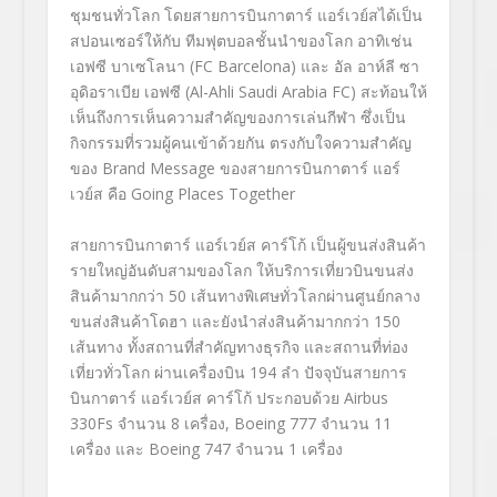
ชุมชนทั่วโลก โดยสายการบินกาตาร์ แอร์เวย์สได้เป็น
สปอนเซอร์ให้กับ ทีมฟุตบอลชั้นนำของโลก อาทิเช่น
เอฟซี บาเซโลนา (FC Barcelona) และ อัล อาห์ลี ซา
อุดิอราเบีย เอฟซี (Al-Ahli Saudi Arabia FC) สะท้อนให้
เห็นถึงการเห็นความสำคัญของการเล่นกีฬา ซึ่งเป็น
กิจกรรมที่รวมผู้คนเข้าด้วยกัน ตรงกับใจความสำคัญ
ของ Brand Message ของสายการบินกาตาร์ แอร์
เวย์ส คือ Going Places Together
สายการบินกาตาร์ แอร์เวย์ส คาร์โก้ เป็นผู้ขนส่งสินค้า
รายใหญ่อันดับสามของโลก ให้บริการเที่ยวบินขนส่ง
สินค้ามากกว่า 50 เส้นทางพิเศษทั่วโลกผ่านศูนย์กลาง
ขนส่งสินค้าโดฮา และยังนำส่งสินค้ามากกว่า 150
เส้นทาง ทั้งสถานที่สำคัญทางธุรกิจ และสถานที่ท่อง
เที่ยวทั่วโลก ผ่านเครื่องบิน 194 ลำ ปัจจุบันสายการ
บินกาตาร์ แอร์เวย์ส คาร์โก้ ประกอบด้วย Airbus
330Fs จำนวน 8 เครื่อง, Boeing 777 จำนวน 11
เครื่อง และ Boeing 747 จำนวน 1 เครื่อง