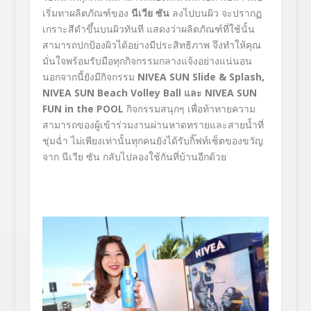
เริ่มทาผลิตภัณฑ์ของ
นีเวีย ซัน
ลงไปบนผิว จะปรากฏ
เกราะสีดำขึ้นบนผิวทันที แสดงว่าผลิตภัณฑ์ที่ใช้นั้น
สามารถปกป้องผิวได้อย่างมีประสิทธิภาพ จึงทำให้คุณ
มั่นใจพร้อมรับมือทุกกิจกรรมกลางแจ้งอย่างแน่นอน
นอกจากนี้ยังมีกิจกรรม
NIVEA SUN Slide & Splash
,
NIVEA SUN Beach Volley Ball
และ
NIVEA SUN
FUN in the POOL
กิจกรรมสนุกๆ เพื่อท้าทายความ
สามารถของผู้เข้าร่วมงานผ่านหาดทรายและสายน้ำที่
ชุ่มฉ่ำ ไม่เพียงเท่านั้นทุกคนยังได้รับกิ๊ฟท์เซ็ตของขวัญ
จาก นีเวีย ซัน กลับไปลองใช้กันที่บ้านอีกด้วย