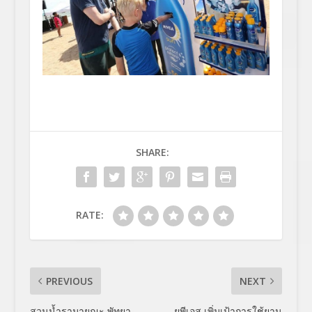
SHARE:
RATE:
PREVIOUS
NEXT
สวนน้ำรามายณะ พัทยา
ยูพีเอส เพิ่มเป้าการใช้ยาน