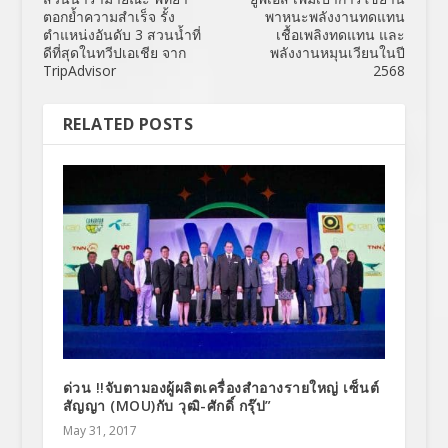
ตอกย้ำความสำเร็จ รั้ง
พาหนะพลังงานทดแทน
ตำแหน่งอันดับ 3 สวนน้ำที่
เชื้อเพลิงทดแทน และ
ดีที่สุดในทวีปเอเชีย จาก
พลังงานหมุนเวียนในปี
TripAdvisor
2568
RELATED POSTS
ด่วน !!จับตามองผู้ผลิตเครื่องสำอางรายใหญ่ เซ็นต์
สัญญา (MOU)กับ วุฒิ-ศักดิ์ กรุ๊ป”
May 31, 2017