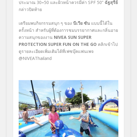
ประมาณ 30
–
50
และผิวหน้าควรมีค่า SPF
50”
ฉัฐสุรีย์
กล่าวปิดท้าย
เตรียมพบกิจกรรมสนุก ๆ ของ
นีเวีย ซัน
แบบนี้ได้ใน
ครั้งหน้า สำหรับผู้ที่ต้องการชมบรรยากาศและกลิ่นอาย
ความสนุกของงาน
NIVEA SUN SUPER
PROTECTION SUPER FUN ON THE GO
คลิกเข้าไป
ดูรายละเอียดเพิ่มเติมได้ที่เฟซบุ๊คแฟนเพจ
@NIVEAThailand