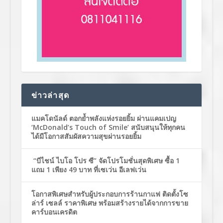
ข่าวล่าสุด
แมคโดนัลด์ ตอกย้ำพลังแห่งรอยยิ้ม ผ่านแคมเปญ
‘McDonald’s Touch of Smile’ สนับสนุนให้ทุกคน
ได้มีโอกาสสัมผัสความสุขผ่านรอยยิ้ม
“บีไชน์ ไบโอ โปร ซี” จัดโปรโมชั่นสุดพิเศษ ซื้อ 1
แถม 1 เพียง 49 บาท ที่เซเว่น อีเลฟเว่น
โอกาสพิเศษสำหรับผู้ประกอบการร้านกาแฟ ติดตั้งโซ
ล่าร์ เซลล์ ราคาพิเศษ พร้อมสร้างรายได้จากการขาย
คาร์บอนเครดิต