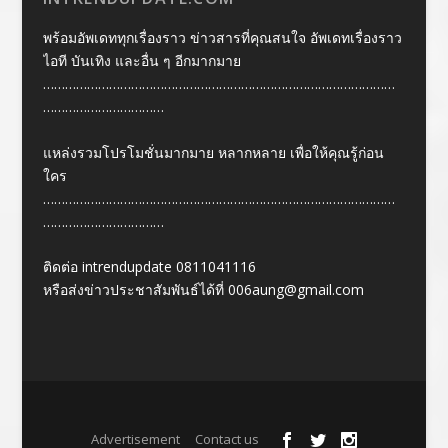
พร้อมอัพเดททุกเรื่องราว ข่าวสารที่คุณสนใจ อัพเดทเรื่องราว
ไอที บันเทิง และอื่น ๆ อีกมากมาย
……………………………………………………………………………………
……………………………
แหล่งรวมโปรโมชั่นมากมาย หลากหลาย เพื่อให้คุณรู้ก่อน
ใคร
……………………………………………………………………………………
……………………………
ติดต่อ intrendupdate 0811041116
หรือส่งข่าวประชาสัมพันธ์ได้ที่
006aung@gmail.com
Designed by
| Powered by
Elegant Themes
WordPress
Advertisement
Contact us