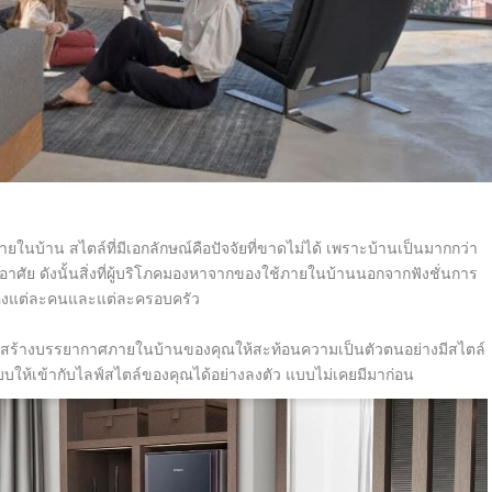
ยในบ้าน สไตล์ที่มีเอกลักษณ์คือปัจจัยที่ขาดไม่ได้ เพราะบ้านเป็นมากกว่า
ู่อาศัย ดังนั้นสิ่งที่ผู้บริโภคมองหาจากของใช้ภายในบ้านนอกจากฟังชั่นการ
ตนของแต่ละคนและแต่ละครอบครัว
้อมสร้างบรรยากาศภายในบ้านของคุณให้สะท้อนความเป็นตัวตนอย่างมีสไตล์
บบให้เข้ากับไลฟ์สไตล์ของคุณได้อย่างลงตัว แบบไม่เคยมีมาก่อน