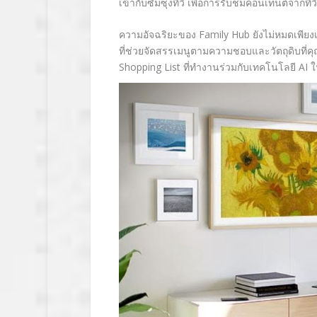
เข้ากับซัมซุงทีวี เพื่อการรับชมคอนเทนต์จากทีว
ความอัจฉริยะของ
Family Hub
ยังไม่หมดเพียง
ที่ช่วยจัดสรรเมนูตามความชอบและวัตถุดิบที่ค
Shopping List
ที่ทำงานร่วมกับเทคโนโลยี
AI
ใ