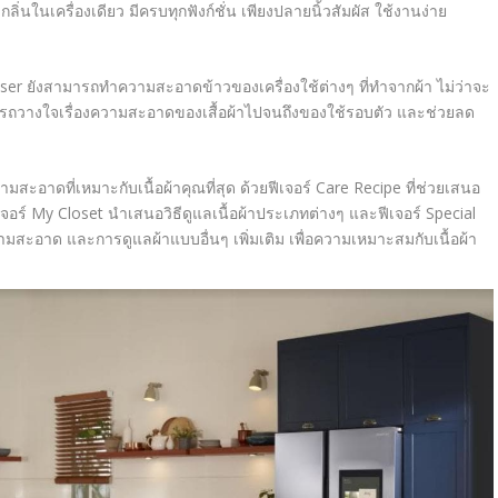
ลิ่นในเครื่องเดียว มีครบทุกฟังก์ชั่น เพียงปลายนิ้วสัมผัส ใช้งานง่าย
ser
ยังสามารถทำความสะอาดข้าวของเครื่องใช้ต่างๆ ที่ทำจากผ้า ไม่ว่าจะ
ามารถวางใจเรื่องความสะอาดของเสื้อผ้าไปจนถึงของใช้รอบตัว และช่วยลด
สะอาดที่เหมาะกับเนื้อผ้าคุณที่สุด ด้วยฟีเจอร์
Care Recipe
ที่ช่วยเสนอ
จอร์
My Closet
นำเสนอวิธีดูแลเนื้อผ้าประเภทต่างๆ และฟีเจอร์
Special
ะอาด และการดูแลผ้าแบบอื่นๆ เพิ่มเติม เพื่อความเหมาะสมกับเนื้อผ้า