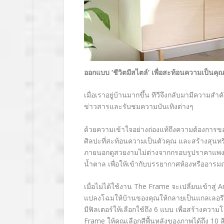
ออกแบบ
‘
ชีวิตมีสไตล์
’
เพื่อสะท้อนความเป็นคุณไ
เมื่อเราอยู่บ้านมากขึ้น ทีวีจึงกลับมามีความ
ข่าวสารและรับชมความบันเทิงต่างๆ
ด้วยความเข้าใจอย่างถ่องแท้ถึงความต้องการของผ
ศิลปะที่สะท้อนความเป็นตัวคุณ และสร้างสุนท
ภายนอกดูสวยงามไม่ต่างจากกรอบรูปราคาแพง ค
น้ำตาล เพื่อให้เข้ากับบรรยากาศห้องหรืออาร
เมื่อไม่ได้ใช้งาน
The Frame
จะเปลี่ยนเข้าสู่
A
แปลงโฉมให้บ้านของคุณให้กลายเป็นแกลเลอรีส
มีฟิลเตอร์ให้เลือกใช้ถึง 6 แบบ เพื่อสร้างค
Frame
ให้คุณเลือกสีพื้นหลังของภาพได้ถึง 10 