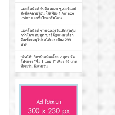
แมคโดนัลด์ จับมือ อเมซ ซูเปอร์แอป
ส่งดีลคลายร้อน ใช้เพียง 1 Amaze
Point แลกซื้อไอศกรีมโคน
แมคโดนัลด์ ชวนฉลองวันเกิดสุดคุ้ม
กว่าใคร! กับชุด ‘ปาร์ตี้@แมค’เลือก
จัดเซ็ตเมนูโปรดได้เอง เพียง 299
บาท
“คิทโด้” วิตามินเม็ดเคี้ยว 2 สูตร จัด
โปรแรง “ซื้อ 1 แถม 1” เพียง 49 บาท
ที่เซเว่น อีเลฟเว่น