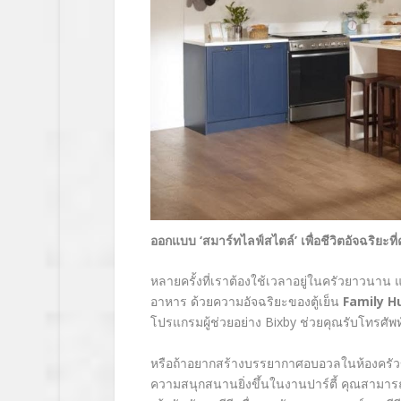
ออกแบบ
‘
สมาร์ทไลฟ์สไตล์
’
เพื่อชีวิตอัจฉริยะท
หลายครั้งที่เราต้องใช้เวลาอยู่ในครัวยาวนา
อาหาร ด้วยความอัจฉริยะของตู้เย็น
Family H
โปรแกรมผู้ช่วยอย่าง
Bixby
ช่วยคุณรับโทรศัพท
หรือถ้าอยากสร้างบรรยากาศอบอวลในห้องครัวข
ความสนุกสนานยิ่งขึ้นในงานปาร์ตี้ คุณสามารถสน