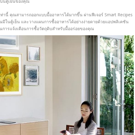
ีบนตู้เย็นของคุณ
เท่านี้ คุณสามารถออกแบบมื้ออาหารได้มากขึ้น ผ่านฟีเจอร์
Smart Recipes
ุณมีในตู้เย็น และวางแผนการซื้ออาหารได้อย่างง่ายดายด้วยแอปพลิเคชัน
นการแจ้งเตือนการซื้อวัตถุดิบสำหรับมื้ออร่อยของคุณ