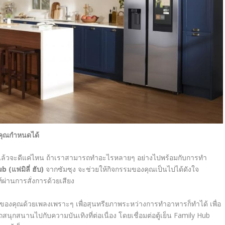
ี่คุณกำหนดได้
น แล้วจะดีแค่ไหน ถ้าเราสามารถทำอะไรหลายๆ อย่างไปพร้อมกับการทำ
ub
(
แฟมิลี่ ฮับ
)
จากซัมซุง จะช่วยให้กิจกรรมของคุณเป็นไปได้ดังใจ
์ผ่านการสั่งการด้วยเสียง
องคุณด้วยเพลงเพราะๆ เพื่อสุนทรียภาพระหว่างการทำอาหารก็ทำได้ เพื่อ
ุกสนานไปกับความบันเทิงที่ต่อเนื่อง โดยเชื่อมต่อตู้เย็น
Family Hub