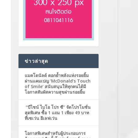
ข่าวล่าสุด
แมคโดนัลด์ ตอกย้ำพลังแห่งรอยยิ้ม
ผ่านแคมเปญ ‘McDonald’s Touch
of Smile’ สนับสนุนให้ทุกคนได้มี
โอกาสสัมผัสความสุขผ่านรอยยิ้ม
“บีไชน์ ไบโอ โปร ซี” จัดโปรโมชั่น
สุดพิเศษ ซื้อ 1 แถม 1 เพียง 49 บาท
ที่เซเว่น อีเลฟเว่น
โอกาสพิเศษสำหรับผู้ประกอบการ