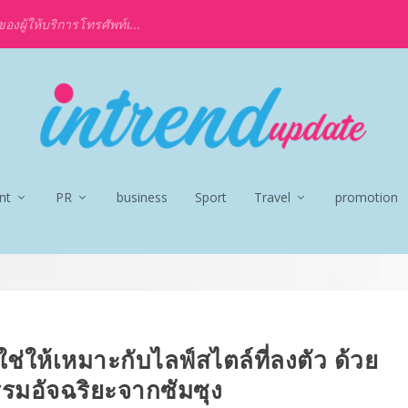
งผู้ให้บริการโทรศัพท์เ...
nt
PR
business
Sport
Travel
promotion
่ใช่ให้เหมาะกับไลฟ์สไตล์ที่ลงตัว ด้วย
รมอัจฉริยะจากซัมซุง