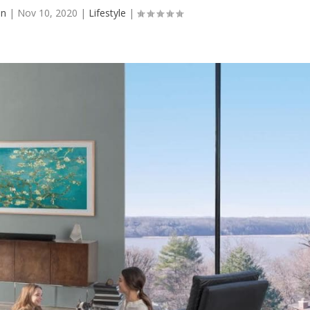
in
|
Nov 10, 2020
|
Lifestyle
|