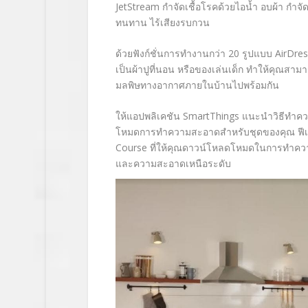
JetStream
กำจัดเชื้อโรคด้วยไอน้ำ อบผ้า กำจัดก
ทนทาน ไร้เสียงรบกวน
ด้วยฟังก์ชั่นการทำงานกว่า 20 รูปแบบ
AirDres
เป็นผ้าปูที่นอน หรือของเล่นเด็ก ทำให้คุณส
มลพิษทางอากาศภายในบ้านไปพร้อมกัน
ให้แอปพลิเคชัน
SmartThings
แนะนำวิธีทำความ
โหมดการทำความสะอาดสำหรับชุดของคุณ ฟีเ
Course
ที่ให้คุณดาวน์โหลดโหมดในการทำความส
และความสะอาดเหนือระดับ