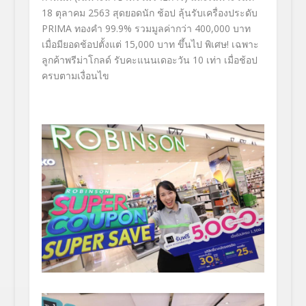
18
ตุลาคม
2563
สุดยอดนัก
ช้อป
ลุ้นรับเครื่องประดับ
PRIMA
ทองคำ
99.9%
รวมมูลค่ากว่า
400,000
บาท
เมื่อมียอดช้อปตั้งแต่
15,000
บาท
ขึ้นไป พิเศษ
!
เฉพาะ
ลูกค้าพรีม่าโกลด์
รับคะแนนเดอะวัน
10
เท่า
เมื่อช้อป
ครบตามเงื่อนไข