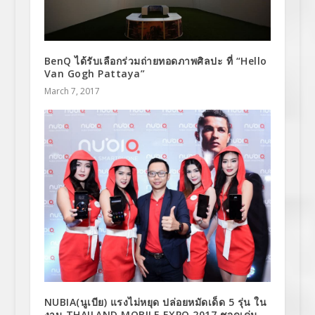
BenQ ได้รับเลือกร่วมถ่ายทอดภาพศิลปะ ที่ “Hello
Van Gogh Pattaya”
March 7, 2017
NUBIA(นูเบีย) แรงไม่หยุด ปล่อยหมัดเด็ด 5 รุ่น ใน
งาน THAILAND MOBILE EXPO 2017 ชูจุดเด่น