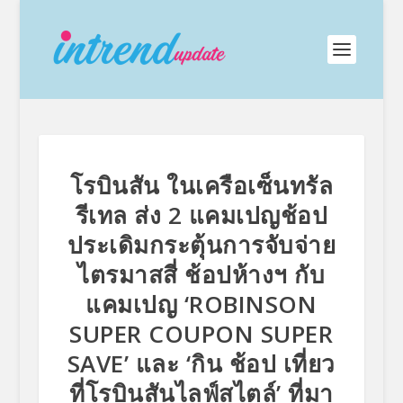
โรบินสัน ในเครือเซ็นทรัล
รีเทล ส่ง 2 แคมเปญช้อป
ประเดิมกระตุ้นการจับจ่าย
ไตรมาสสี่ ช้อปห้างฯ กับ
แคมเปญ ‘ROBINSON
SUPER COUPON SUPER
SAVE’ และ ‘กิน ช้อป เที่ยว
ที่โรบินสันไลฟ์สไตล์’ ที่มา