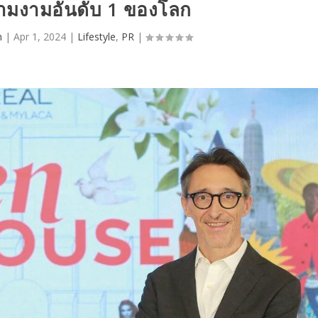
วามงามอันดับ 1 ของโลก
n
|
Apr 1, 2024
|
Lifestyle
,
PR
|