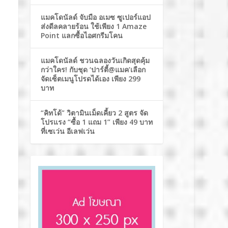
แมคโดนัลด์ จับมือ อเมซ ซูเปอร์แอป
ส่งดีลคลายร้อน ใช้เพียง 1 Amaze
Point แลกซื้อไอศกรีมโคน
แมคโดนัลด์ ชวนฉลองวันเกิดสุดคุ้ม
กว่าใคร! กับชุด ‘ปาร์ตี้@แมค’เลือก
จัดเซ็ตเมนูโปรดได้เอง เพียง 299
บาท
“คิทโด้” วิตามินเม็ดเคี้ยว 2 สูตร จัด
โปรแรง “ซื้อ 1 แถม 1” เพียง 49 บาท
ที่เซเว่น อีเลฟเว่น