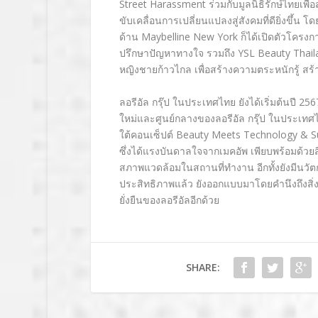
Street Harassment
ร่วมกับมูลนิธิรักษ์ไทยเพ
ขับเคลื่อนการเปลี่ยนแปลงสู่สังคมที่ดียิ่งขึ้น
ด้าน
Maybelline New York
ก็ได้เปิดตัวโครง
ปรึกษาปัญหาทางใจ รวมถึง
YSL Beauty Thail
หญิงชายก้าวไกล เพื่อสร้างความตระหนักรู้ สร้า
ลอรีอัล กรุ๊ป ในประเทศไทย ยังได้เริ่มต้นปี
256
ใหม่และศูนย์กลางของลอรีอัล กรุ๊ป ในประเท
ใต้คอนเซ็ปต์
Beauty Meets Technology
& Su
ซึ่งได้แรงบันดาลใจจากเมคอัพ เพียบพร้อมด้ว
สภาพแวดล้อมในสถานที่ทำงาน อีกทั้งยังมีนวั
ประสิทธิภาพแล้ว ยังออกแบบมาโดยคำนึงถึงสิ
ยั่งยืนของลอรีอัลอีกด้วย
SHARE: