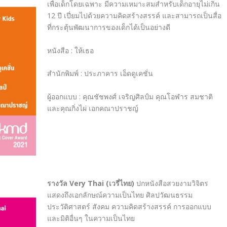
เพื่อเด็กโดยเฉพาะ มีความเหมาะสมสำหรับเด็กอายุไม่เกิน
12
ปี เปี่ยมไปด้วยความคิดสร้างสรรค์ และสามารถเป็นสื่อ
ที่กระตุ้นพัฒนาการของเด็กได้เป็นอย่างดี
หนังสือ
:
ให้เธอ
สำนักพิมพ์
:
ประภาคาร เอ็ดดูเคชั่น
ผู้ออกแบบ
:
คุณชัชพงศ์ เจริญศิลป์ม คุณโอฬาร สมชาติ
และคุณกิ่งไผ่ เอกคณาปราชญ์
รางวัล
Very Thai (
เวรี่ไทย
)
ปกหนังสือสวยงามวิจิตร
แสดงถึงเอกลักษณ์ความเป็นไทย ศิลปวัฒนธรรม
ประวัติศาสตร์ สังคม ความคิดสร้างสรรค์ การออกแบบ
และมิติอื่นๆ ในความเป็นไทย