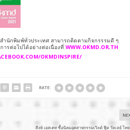
ะสำนักพิมพ์ทั่วประเทศ สามารถติดตามกิจกรรรมดี ๆ
ต่อไปได้อย่างต่อเนื่องที่
WWW.OKMD.OR.TH
CEBOOK.COM/OKMDINSPIRE/
RATE:
NE
สิงห์ เอสเตท ซื้อนิคมอุตสาหกรรมเวิลด์ ฟู๊ด วัลเลย์ ไท