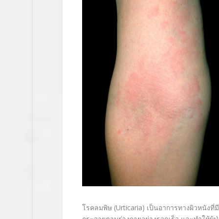
โรคลมพิษ (Urticaria) เป็นอาการทางผิวหนังที่มี
กระจายตามร่างกายอย่างรวดเร็ว และทำให้ผู้ป่วย