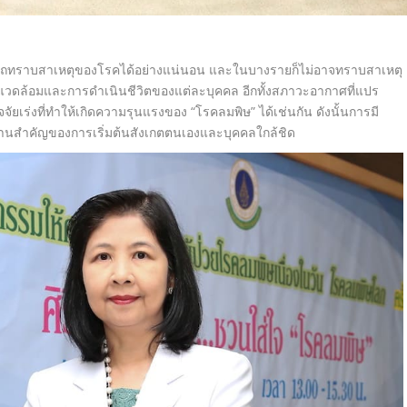
ามารถทราบสาเหตุของโรคได้อย่างแน่นอน และในบางรายก็ไม่อาจทราบสาเหตุ
ดล้อมและการดำเนินชีวิตของแต่ละบุคคล อีกทั้งสภาวะอากาศที่แปร
จจัยเร่งที่ทำให้เกิดความรุนแรงของ “โรคลมพิษ” ได้เช่นกัน ดังนั้นการมี
นฐานสำคัญของการเริ่มต้นสังเกตตนเองและบุคคลใกล้ชิด