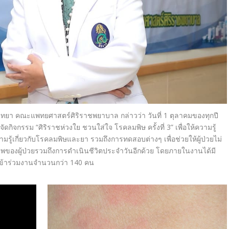
ิทยา คณะแพทยศาสตร์ศิริราชพยาบาล กล่าวว่า วันที่ 1 ตุลาคมของทุกปี
กิจกรรม “ศิริราชห่วงใย ชวนใส่ใจ โรคลมพิษ ครั้งที่ 3” เพื่อให้ความรู้
รู้เกี่ยวกับโรคลมพิษและยา รวมถึงการทดสอบต่างๆ เพื่อช่วยให้ผู้ป่วยไม่
าพของผู้ป่วยรวมถึงการดำเนินชีวิตประจำวันอีกด้วย โดยภายในงานได้มี
์เข้าร่วมงานจำนวนกว่า 140 คน