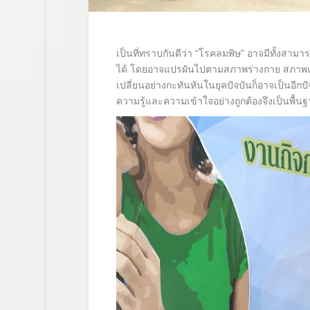
เป็นที่ทราบกันดีว่า “โรคลมพิษ” อาจมีทั้งส
ได้ โดยอาจแปรผันไปตามสภาพร่างกาย สภาพแว
เปลี่ยนอย่างกะทันหันในยุคปัจบันก็อาจเป็นอีกปั
ความรู้และความเข้าใจอย่างถูกต้องจึงเป็นพื้