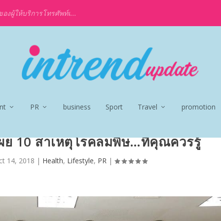
งผู้ให้บริการโทรศัพท์เ...
nt
PR
business
Sport
Travel
promotion
ย 10 สาเหตุโรคลมพิษ…ที่คุณควรรู้
ct 14, 2018
|
Health
,
Lifestyle
,
PR
|