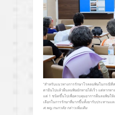
“สำหรับแนวทางการรักษาโรคลมพิษในกรณีที่ส
ตามีนไปแล้วผื่นลมพิษมักหายได้เร็ว แต่หากหาสา
แต่ 1 ชนิดขึ้นไปเพื่อควบคุมอาการผื่นลมพิษให้สง
เลือกในการรักษาที่มากขึ้นทั้งยารับประทานและย
ศ.พญ.กนกวลัย กล่าวเพิ่มเติม