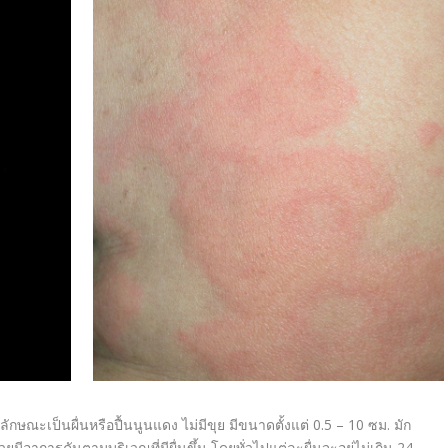
ลักษณะเป็นผื่นหรือปื้นนูนแดง ไม่มีขุย มีขนาดตั้งแต่ 0.5 – 10 ซม. มัก
มีอาการคันตามบริเวณที่มีผื่นขึ้น โดยทั่วไปแต่ละผื่นจะอยู่ไม่เกิน 24