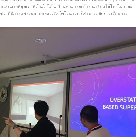
ละมากที่สุดเท่าที่เป็นไปได้ ผู้เรียนสามารถเข้าร่วมเรียนได้โดยไม่ว่าจะ
ช่วงที่มีการแพร่ระบาดของไวรัสโคโรนาเราก็สามารถจัดการเรียนการ