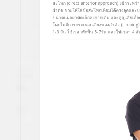
สะโพก
(direct anterior approach)
เข้าระหว่า
ผ่าตัด ช่วยให้ใส่ข้อสะโพกเทียมได้
ตรงจุดและป
ขนาดแผลผ่าตัดเล็
กลงจากเดิม และสูญเสียเลือ
โดยไม่มี
การกระเผลกเอียงของลำตัว (
Limping
1-3
วัน ใช้เวลาพักพื้น
5-7
วัน และใช้เวลา
4
สั