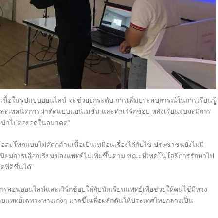
เนื้อในรูปแบบออนไลน์ จะช่วยยกระดับ การเพิ่มประสบการณ์ในการเรียนรู้
ษฎี และเทคนิคการผ่าตัดแบบแอนิเมชั่น และทำเวิร์กช้อป หลังเรียนจบจะมีการ
่อนำไปต่อยอดในอนาคต”
สะโพกแบบไม่ตัดกล้ามเนื้อเป็นเหมือนเรื่องไก่กับไข่ ประชาชนยังไม่มี
ามนิยมการเลือกเรียนของแพทย์ไม่เพิ่มขึ้นตาม ขณะที่เทคโนโลยีการรักษาไป
ี่ดีขึ้นได้”
การสอนออนไลน์และเวิร์กช้อปให้กับนักเรียนแพทย์เพื่อช่วยให้คนไข้มีทาง
ลยแพทย์เฉพาะทางเก่งๆ มากขึ้นเพื่อผลักดันให้ประเทศไทยกลางเป็น