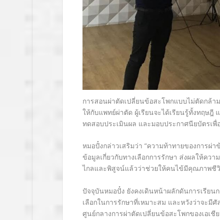
การสอนผ่าตัดเปลี่ยนข้อสะโพกแบบไม่ตัดกล้าม
ให้กับแพทย์ผ่าตัด ผู้เรียนจะได้เรียนรู้ทั้งทฤ
ทดสอบประเมินผล และมอบประกาศนียบัตรเพื
หมอปั๋งกล่าวเสริมว่า
“ความท้าทายของการผ่าข้อ
ข้อมูลเกี่ยวกับทางเลือกการรักษา ส่งผลให้คว
ไกลและพิสูจน์แล้วว่าช่วยให้คนไข้มีคุณภาพชีวิตท
ปัจจุบันหมอปั๋ง ยังคงเดินหน้าผลักดันการเรียน
เลือกในการรักษาที่เหมาะสม และหวังว่าจะมีศั
ศูนย์กลางการผ่าตัดเปลี่ยนข้อสะโพกของเอเชีย