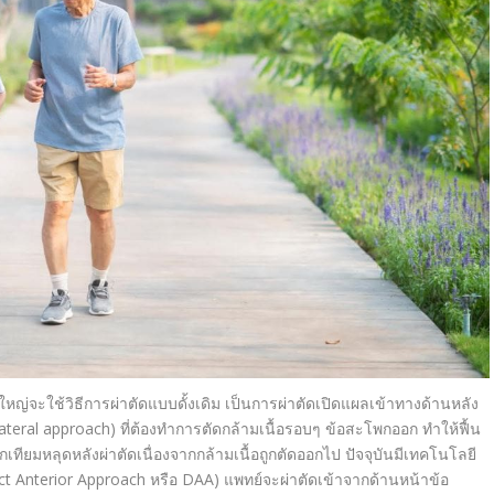
หญ่จะใช้วิธี
การผ่าตัดแบบดั้งเดิม เป็นการผ่าตัดเปิดแผลเข้าทางด้
านหลัง
ateral approach)
ที่ต้องทำการตัดกล้
ามเนื้อรอบๆ ข้อสะโพกออก
ทำให้ฟื้น
เทียมหลุดหลังผ่าตัดเนื่
องจากกล้ามเนื้อถูกตัดออกไป ปัจจุบันมีเทคโนโลยี
ct Anterior Approach
หรือ
DAA)
แพทย์จะผ่าตัดเข้าจากด้
านหน้าข้อ