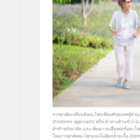
การผ่าตัดเปลี่ยนข้อสะโพกเที
ยมศัลยแพทย์ส่วนใ
(
Posterior approach)
หรือเข้าทางด้านข้าง (
L
ตัวช้าหลั
งผ่าตัด และเพิ่มความเสี่ยงต่อข้
อสะโพก
ใหม่การผ่
าตัดสะโพกแบบไม่ตัดกล้ามเนื้อ
(
Dire