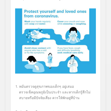
หมั่นตรวจดูสุขภาพของเด็กๆ อยู่เสมอ
ตรวจเช็คอุณหภูมิเป็นประจำ และหากเด็กรู้สึกไม่
สบายหรือมี
ปัจจัยเสี่ยง ควรให้พักอยู่ที่บ้าน