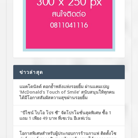
ข่าวล่าสุด
แมคโดนัลด์ ตอกย้ำพลังแห่งรอยยิ้ม ผ่านแคมเปญ
‘McDonald’s Touch of Smile’ สนับสนุนให้ทุกคน
ได้มีโอกาสสัมผัสความสุขผ่านรอยยิ้ม
“บีไชน์ ไบโอ โปร ซี” จัดโปรโมชั่นสุดพิเศษ ซื้อ 1
แถม 1 เพียง 49 บาท ที่เซเว่น อีเลฟเว่น
โอกาสพิเศษสำหรับผู้ประกอบการร้านกาแฟ ติดตั้งโซ