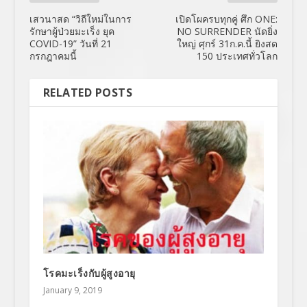
เสวนาสด “วิถีใหม่ในการ
เปิดโผครบทุกคู่ ศึก ONE:
รักษาผู้ป่วยมะเร็ง ยุค
NO SURRENDER นัดยิ่ง
COVID-19” วันที่ 21
ใหญ่ ศุกร์ 31ก.ค.นี้ ยิงสด
กรกฎาคมนี้
150 ประเทศทั่วโลก
RELATED POSTS
โรคมะเร็งกับผู้สูงอายุ
January 9, 2019