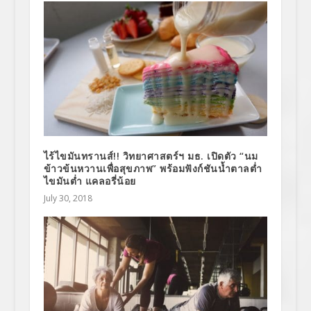
ไร้ไขมันทรานส์!! วิทยาศาสตร์ฯ มธ. เปิดตัว “นม
ข้าวข้นหวานเพื่อสุขภาพ” พร้อมฟังก์ชันน้ำตาลต่ำ
ไขมันต่ำ แคลอรี่น้อย
July 30, 2018