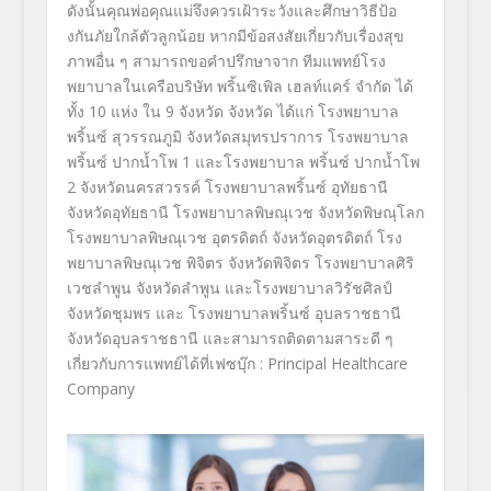
ดังนั้นคุณพ่อคุณแม่จึงควรเฝ้
าระวังและศึกษาวิธีป้อ
งกันภั
ยใกล้ตัวลูกน้อย
หากมีข้อสงสัยเกี่ยวกับเรื่องสุ
ข
ภาพอื่น ๆ สามารถขอคำปรึกษาจาก ทีมแพทย์โรง
พยาบาลในเครือบริษัท พริ้นซิเพิล เฮลท์แคร์ จำกัด ได้
ทั้ง 10 แห่ง ใน
9
จังหวัด จังหวัด ได้แก่ โรงพยาบาล
พริ้นซ์ สุวรรณภูมิ จังหวัดสมุทรปราการ โรงพยาบาล
พริ้นซ์ ปากน้ำโพ 1 และโรงพยาบาล พริ้นซ์ ปากน้ำโพ
2 จังหวัดนครสวรรค์ โรงพยาบาลพริ้นซ์ อุทัยธานี
จังหวัดอุทัยธานี โรงพยาบาลพิษณุเวช จังหวัดพิษณุโลก
โรงพยาบาลพิษณุเวช อุตรดิตถ์ จังหวัดอุตรดิตถ์ โรง
พยาบาลพิษณุเวช พิจิตร จังหวัดพิจิตร โรงพยาบาลศิริ
เวชลำพูน จังหวัดลำพูน และโรงพยาบาลวิรัชศิลป์
จังหวัดชุมพร และ โรงพยาบาลพริ้นซ์ อุบลราชธานี
จังหวัดอุบลราชธานี
และสามารถติดตามสาระดี ๆ
เกี่ยวกับการแพทย์ได้ที่เฟซบุ๊ก
: Principal Healthcare
Company