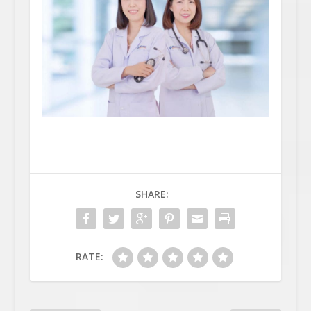
SHARE:
RATE: