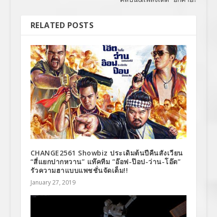
RELATED POSTS
CHANGE2561 Showbiz ประเดิมต้นปีคืนสังเวียน
“สี่แยกปากหวาน” แท๊คทีม ”อ๊อฟ-ป๊อป-ว่าน-โอ๊ต”
รัวความฮาแบบแพชชั่นจัดเต็ม!!
January 27, 2019