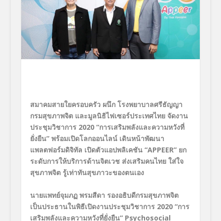
สมาคมสายใยครอบครัว ผนึก
โรงพยาบาลศรีธัญญา
กรมสุขภาพจิต
และมูลนิธิไฟเซอร์ประเทศไทย จัดงาน
ประชุมวิชาการ
2020
“
การเสริมพลังและความหวังที่
ยั่งยืน
”
พร้อมเปิดโลกออนไลน์ เดินหน้าพัฒนา
แพลตฟอร์มดิจิทัล เปิดตัวแอปพลิเคชัน
“APPEER”
ยก
ระดับการให้บริการด้านจิตเวช ส่งเสริมคนไทย ใส่ใจ
สุขภาพจิต
รู้เท่าทันสุขภาวะของตนเอง
นายแพทย์จุมภฏ พรมสีดา รองอธิบดีกรมสุขภาพจิต
เป็นประธานในพิธีเปิดงาน
ประชุมวิชาการ
2020
“
การ
เสริมพลังและความหวังที่ยั่งยืน
”
Psychosocial