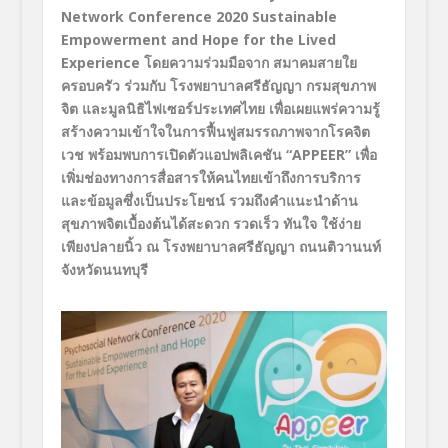
Network Conference 2020 Sustainable
Empowerment and Hope for the Lived
Experience
โดยความร่วมมือจาก
สมาคมสายใย
ครอบครัว ร่วมกับ
โรงพยาบาลศรีธัญญา กรมสุขภาพ
จิต
และมูลนิธิไฟเซอร์ประเทศไทย เพื่อเผยแพร่ความรู้
สร้างความเข้าใจในการฟื้นฟูสมรรถภาพจากโรคจิต
เวช พร้อมพบการเปิดตัวแอปพลิเคชัน
“APPEER”
เพื่อ
เพิ่มช่องทางการสื่อสารให้คนไทยเข้าถึงการบริการ
และข้อมูลซึ่งเป็นประโยชน์
รวมถึงคำแนะนำด้าน
สุขภาพจิตเบื้องต้นได้
สะดวก รวดเร็ว ทันใจ ใช้ง่าย
เพียงปลายนิ้ว
ณ โรงพยาบาลศรีธัญญา ถนนติวานนท์
จังหวัดนนทบุรี