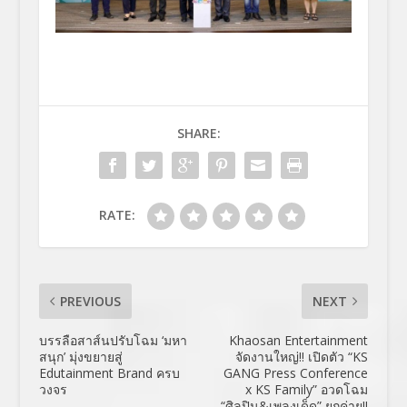
SHARE:
RATE:
PREVIOUS
NEXT
บรรลือสาส์นปรับโฉม ‘มหา
Khaosan Entertainment
สนุก’ มุ่งขยายสู่
จัดงานใหญ่!! เปิดตัว “KS
Edutainment Brand ครบ
GANG Press Conference
วงจร
x KS Family” อวดโฉม
“ศิลปิน&เพลงเด็ด” ยกค่าย!!