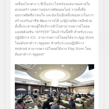
เคลื่อนไหวต่าง ๆ ที่เป็นประโยชน์
ของสมาคมสายใย
ครอบครัว บทความสุขภาพจิตออนไลน์ รวมทั้งสื่อ
สุขภาพจิตที่น่าสนใจ และยังเป็นอีกหนึ่งช่
องทางในการ
สร้างเสริมอาชีพ พัฒนารายได้ แก่ผู้ป่วยจิตเวชอีกด้วย
ทั้งนี้ประชาชนผู้ใช้บริการทั่
วไปสามารถดาวน์โหลด
แอปพลิเคชัน
“APPEER”
ได้แล้ววันนี้ฟรี
!
สำหรับระบบ
ปฏิบัติการ
iOS :
สามารถดาวน์โหลดได้จาก
App Store
โดยค้นหาคำว่า
Appeer
สำหรับระบบปฏิบัติการ
Android
สามารถดาวน์โหลดได้จาก
Play
Store
โดย
ค้นหาคำว่า
Appeer”