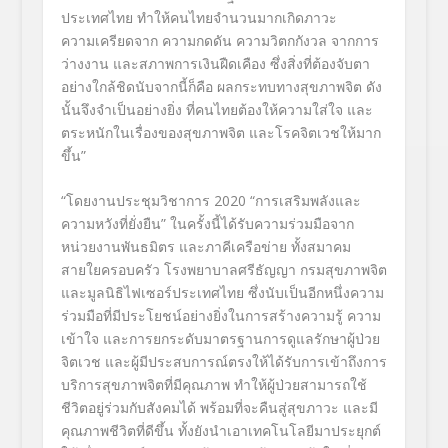
ประเทศไทย ทำให้คนไทยจำนวนมากเกิดภาวะ
ความเครียดจาก ความกดดัน ความวิตกกังวล จากการ
ว่างงาน และสภาพการเงินฝืดเคือง ซึ่งสิ่งที่ต้องจับตา
อย่างใกล้ชิดนับจากนี้ก็คือ ผลกระทบทางสุขภาพจิต ดัง
นั้นจึงจำเป็นอย่างยิ่ง ที่คนไทยต้องให้ความใส่ใจ และ
ตระหนักในเรื่องของสุขภาพจิต และโรคจิตเวชให้มาก
ขึ้น
”
“
โดยงาน
ประชุมวิชาการ
2020
“
การเสริมพลังและ
ความหวังที่ยั่งยืน
”
ในครั้งนี้ได้รับความร่วมมือจาก
หน่วยงานพันธมิตร และภาคีเครือข่าย ทั้งสมาคม
สายใยครอบครัว
โรงพยาบาลศรีธัญญา กรมสุขภาพจิต
และมูลนิธิไฟเซอร์ประเทศไทย
ซึ่งนับเป็นอีกหนึ่งความ
ร่วมมือที่มีประโยชน์อย่างยิ่งในการสร้างความรู้ ความ
เข้าใจ
และการยกระดับมาตรฐานการดูแลรักษาผู้ป่วย
จิตเวช และผู้มีประสบการณ์ตรงให้ได้รับการเข้าถึงการ
บริการสุขภาพจิตที่มีคุณภาพ ทำให้ผู้ป่วยสามารถใช้
ชีวิตอยู่ร่วมกับสังคมได้ พร้อมที่จะคืนสู่สุขภาวะ และมี
คุณภาพชีวิตที่ดีขึ้น
ทั้งยังนำเอาเทคโนโลยีมาประยุกต์