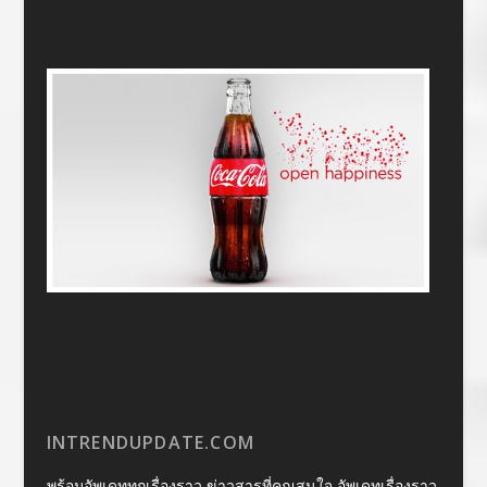
INTRENDUPDATE.COM
พร้อมอัพเดททุกเรื่องราว ข่าวสารที่คุณสนใจ อัพเดทเรื่องราว