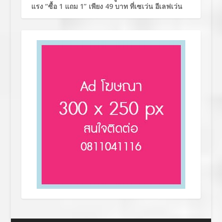
แรง “ซื้อ 1 แถม 1” เพียง 49 บาท ที่เซเว่น อีเลฟเว่น