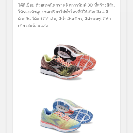
ได้ดีเยี่ยม ด้วยเทคนิคกราฟฟิคการพิมพ์ 3D ที่สร้างสีสัน
ให้รองเท้าดูปราดเปรียวไม่ซ้ำใครที่มีให้เลือกถึง 4 สี
ด้วยกัน ได้แก่ สีดำส้ม, สีน้ำเงินเขียว, สีดำชมพู, สีฟ้า
เขียวสะท้อนแสง