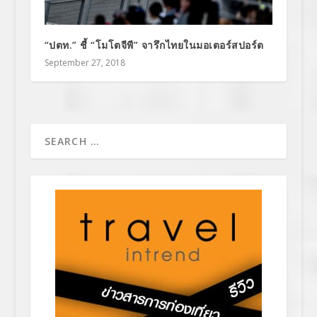
“ปตท.” ชี้ “โมโตจีพี” จารึกไทยในมอเตอร์สปอร์ต
September 27, 2018