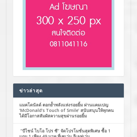
ข่าวล่าสุด
แมคโดนัลด์ ตอกย้ำพลังแห่งรอยยิ้ม ผ่านแคมเปญ
‘McDonald’s Touch of Smile’ สนับสนุนให้ทุกคน
ได้มีโอกาสสัมผัสความสุขผ่านรอยยิ้ม
“บีไชน์ ไบโอ โปร ซี” จัดโปรโมชั่นสุดพิเศษ ซื้อ 1
แถม 1 เพียง 49 บาท ที่เซเว่น อีเลฟเว่น