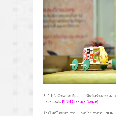
3.
PINN Creative Space
–
พื้นที่สร้างสรรค์งาน
Facebook:
PINN Creative Space
)
ย้ายไปที่โซนพระราม
9
กันบ้าง สำหรับ
PINN C