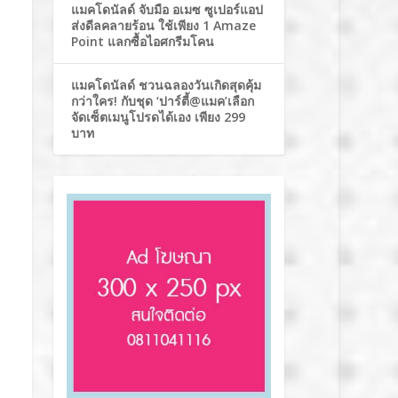
แมคโดนัลด์ จับมือ อเมซ ซูเปอร์แอป
ส่งดีลคลายร้อน ใช้เพียง 1 Amaze
Point แลกซื้อไอศกรีมโคน
แมคโดนัลด์ ชวนฉลองวันเกิดสุดคุ้ม
กว่าใคร! กับชุด ‘ปาร์ตี้@แมค’เลือก
จัดเซ็ตเมนูโปรดได้เอง เพียง 299
บาท