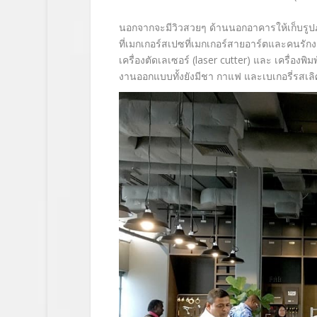
นอกจากจะมีวิวสวยๆ ด้านนอกอาคารให้เก็บรู
ป
ที่เมกเกอร์
สเปซที่
เมกเกอร์สายอาร์ต
และคนรั
กง
เครื่องตัดเลเซอร์ (
laser cutter)
และ เครื่องพิมพ์
งานออกแบบทั้งยังมีชา กาแฟ และเบเกอรี่รสเลิ