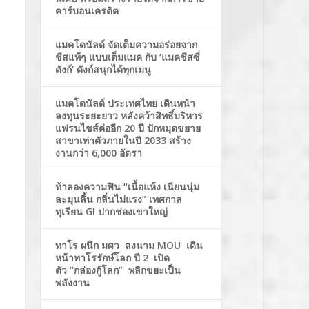
คาร์บอนเครดิต
แมคโดนัลด์ จัดเต็มความอร่อยจาก
ชีสแท้ๆ แบบเต็มแมค กับ ‘แมคชีสซี่
ดังก์’ ดังก์สนุกได้ทุกเมนู
แมคโดนัลด์ ประเทศไทย เดินหน้า
ลงทุนระยะยาว หลังคว้าสิทธิ์บริหาร
แฟรนไชส์ต่ออีก 20 ปี ปักหมุดขยาย
สาขาเท่าตัวภายในปี 2033 สร้าง
งานกว่า 6,000 อัตรา
ท้าลองความฟิน “เนื้อแห้ง เนียนนุ่ม
ละมุนลิ้น กลิ่นไม่แรง” เทศกาล
ทุเรียน GI ปากช่องเขาใหญ่
ทาโร ผนึก มศว ลงนาม MOU เดิน
หน้าทาโรรักษ์โลก ปี 2 เปิด
ตัว “กล่องกู้โลก” พลิกขยะเป็น
พลังงาน