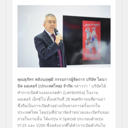
คุณสุภัทร พลังนฤพุฒิ กรรมการผู้จัดการ บริษัท ไดนา
มิค มอเตอร์ (ประเทศไทย) จำกัด
กล่าวว่า “ บริษัทได้
ทำการเปิดตัวแลมเบรตต้า (Lambretta) ในงาน
มอเตอร์ เอ็กซ์โป ตั้งแต่วันที่ 28 พฤศจิกายนที่ผ่านมา
ซึ่งถือเป็นการเปิดตัวอย่างเป็นทางการครั้งแรกใน
ประเทศไทย โดยรุ่นที่นำมาจัดจำหน่ายและเปิดรับจอง
ภายในงานนั้น ได้แก่รุ่น V-Special ประกอบด้วยรุ่น
V125 และ V200 ซึ่งหลังจากที่ได้ทำการเปิดตัวกันไป