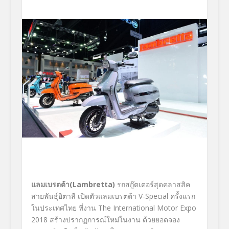
แลมเบรตต้า(
Lambretta)
รถสกู๊ตเตอร์สุดคลาสสิค
สายพันธุ์อิตาลี เปิดตัวแลมเบรตต้า V-Special ครั้งแรก
ในประเทศไทย ที่งาน The International Motor Expo
2018 สร้างปรากฏการณ์ใหม่ในงาน ด้วยยอดจอง