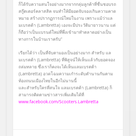
ก็ได้รับความสนใจอย่างมากจากกลุ่มลูกค้าที่ชื่นชอบรถ
สกู๊ตเตอร์คลาสสิค จนทำให้มียอดจับจองเกินความคาด
หมาย สร้างปรากฏการณ์ใหม่ในงาน เพราะแม้ว่าแล
มเบรตต้า (Lambretta) เองจะมีประวัติมายาวนาน แต่
ก็ถือว่าเป็นแบรนด์ใหม่ที่พึ่งเข้ามาทำตลาดอย่างเป็น
ทางการในบ้านเราครับ”
เรียกได้ว่า เป็นที่จับตามองเป็นอย่างมาก สำหรับ แล
มเบรตต้า (Lambretta) ที่พิสูจน์ให้เห็นแล้วกับยอดจอง
ถล่มทลาย ซึ่งเราก็คงจะได้เห็นแลมเบรตต้า
(Lambretta) อวดโฉมความเก๋าระดับตำนานกันตาม
ท้องถนนเมืองไทยในอีกไม่นานนี้
และสำหรับใครที่สนใจ แลมเบรตต้า (Lambretta) ก็
สามารถติดตามข่าวสารเพิ่มเติมได้ที่
www.facebook.com/Scooters.Lambretta