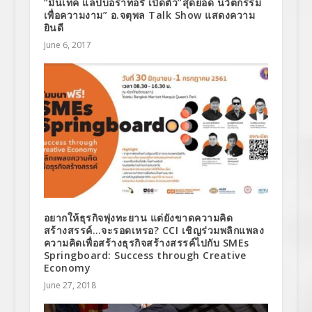
“มินเทค แล็ปบอราทอรี่ เปิดตัว”สุดยอด นวัตกรรม
เพื่อความงาม” อ.จตุพล Talk Show แสดงความ
ยินดี
June 6, 2017
อยากให้ธุรกิจพุ่งทะยาน แต่ยังขาดความคิด
สร้างสรรค์…จะรอดเหรอ? CCI เชิญร่วมพลิกแพลง
ความคิดเพื่อสร้างธุรกิจสร้างสรรค์ไปกับ SMEs
Springboard: Success through Creative
Economy
June 27, 2018